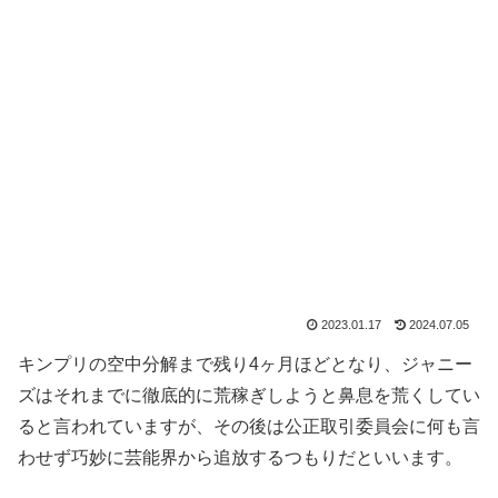
2023.01.17
2024.07.05
キンプリの空中分解まで残り4ヶ月ほどとなり、ジャニー
ズはそれまでに徹底的に荒稼ぎしようと鼻息を荒くしてい
ると言われていますが、その後は公正取引委員会に何も言
わせず巧妙に芸能界から追放するつもりだといいます。