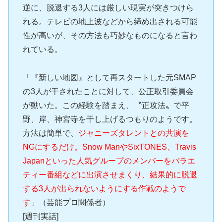
逆に、脱退する3人には厳しい現実が突きつけら
れる。テレビの地上波などから締め出される可能
性が高いが、その方法も巧妙なものになると言わ
れている。
「『新しい地図』として再スタートした元SMAP
の3人が干されたことに対して、公正取引委員会
が動いた。この経験を踏まえ、〝正攻法〟で平
野、岸、神宮寺を干し上げるつもりのようです。
方法は簡単で、
ジャニーズタレントとの共演を
NGにするだけ。Snow ManやSixTONES、Travis
Japanといった人気グループのメンバーをバラエ
ティー番組などに出演させまくり、結果的に脱退
する3人が出られないようにする作戦のようで
す
」（芸能プロ関係者）
[週刊実話]