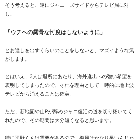
そう考えると、逆にジャニーズサイドからテレビ局に対
し、
「ウチへの露骨な忖度はしないように」
とお達しを出すくらいのことをしないと、マズイような気
がします。
とはいえ、3人は退所にあたり、海外進出への強い希望を
表明してしまったので、それを理由として一時的に地上波
テレビから消えることは確実。
ただ、新地図や山Pが辞めジャニ復活の道を切り拓いてく
れたので、その期間は大分短くなると思います。
特に平野くんは需要があるので、復帰はかなり早いんじゃ