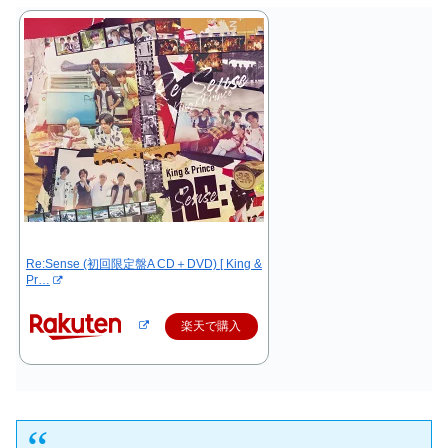
Re:Sense (初回限定盤A CD＋DVD) [ King &
Pr…
楽天で購入