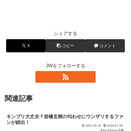
シェアする
X
コピー
コメント
JWをフォローする
関連記事
キンプリ大丈夫？岩橋玄樹の匂わせにウンザリするファ
ンが続出！
2022.05.25
2024.07.05
King＆Prince全般