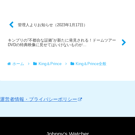
管理人よりお知らせ（2023年1月17日）
キンプリの”不都合な証拠”が新たに発見される！ドームツアー
DVDの特典映像に見せてはいけないものが…
ホーム
King＆Prince
King＆Prince全般
運営者情報・プライバシーポリシー
Johnny’s Watcher