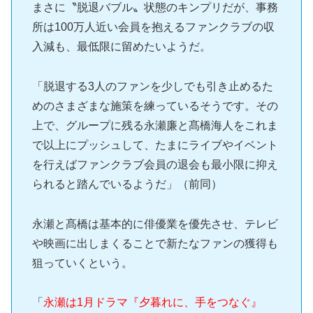
まさに〝脱退バブル〟状態のキンプリだが、事務
所は100万人近い会員を抱えるファンクラブの収
入減も、最低限に留めたいようだ。
「脱退する3人のファンを少しでも引き止めるた
めのさまざまな施策を練っているそうです。その
上で、グループに残る永瀬廉と髙橋海人をこれま
で以上にプッシュして、たまにライブやイベント
を行えばファンクラブ会員の退会も最小限に抑え
られると踏んでいるようだ」（前同）
永瀬と髙橋は基本的に俳優業を優先させ、テレビ
や映画に出しまくることで新たなファンの獲得も
狙っていくという。
「
永瀬は1月ドラマ『夕暮れに、手をつなぐ』