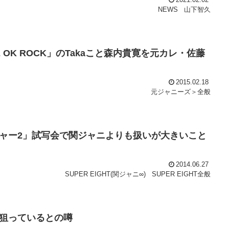
2021.02.02
NEWS
山下智久
OK ROCK」のTakaこと森内貴寛を元カレ・佐藤
2015.02.18
元ジャニーズ＞全般
ャー2」試写会で関ジャニよりも扱いが大きいこと
2014.06.27
SUPER EIGHT(関ジャニ∞)
SUPER EIGHT全般
狙っているとの噂