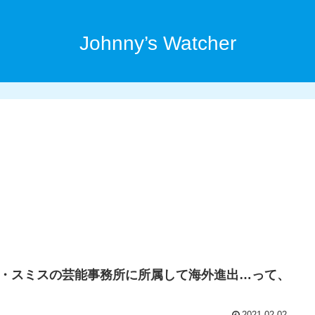
Johnny’s Watcher
・スミスの芸能事務所に所属して海外進出…って、