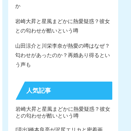
か
岩崎大昇と星風まどかに熱愛疑惑？彼女
との匂わせが酷いという噂
山田涼介と川栄李奈が熱愛の噂はなぜ？
匂わせがあったのか？再婚あり得るとい
う声も
人気記事
岩崎大昇と星風まどかに熱愛疑惑？彼女
との匂わせが酷いという噂
[流出]橋本良亮が沢尻エリカと密着画