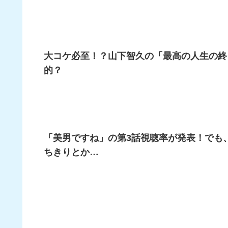
大コケ必至！？山下智久の「最高の人生の終
的？
「美男ですね」の第3話視聴率が発表！でも
ちきりとか…