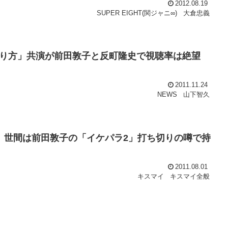
2012.08.19
SUPER EIGHT(関ジャニ∞)
大倉忠義
り方」共演が前田敦子と反町隆史で視聴率は絶望
2011.11.24
NEWS
山下智久
、世間は前田敦子の「イケパラ2」打ち切りの噂で持
2011.08.01
キスマイ
キスマイ全般