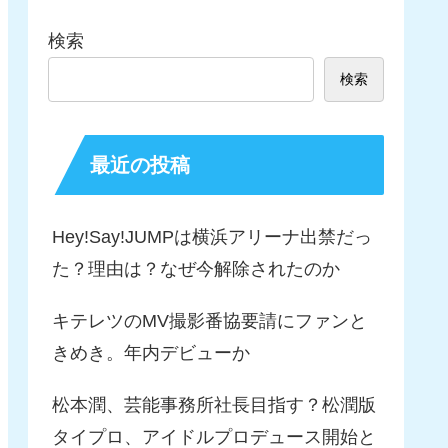
検索
検索
最近の投稿
Hey!Say!JUMPは横浜アリーナ出禁だっ
た？理由は？なぜ今解除されたのか
キテレツのMV撮影番協要請にファンと
きめき。年内デビューか
松本潤、芸能事務所社長目指す？松潤版
タイプロ、アイドルプロデュース開始と