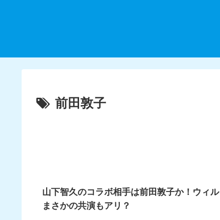
前田敦子
山下智久のコラボ相手は前田敦子か！ウィル
まさかの共演もアリ？