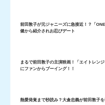
前田敦子が元ジャニーズに急接近！？「ONE 
健から紹介されお忍びデート
まるで前田敦子の主演映画！「エイトレンジ
にファンからブーイング！！
熱愛発覚まで秒読み？大倉忠義が前田敦子を