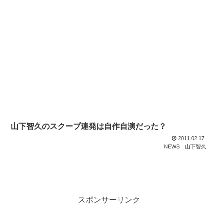
山下智久のスクープ連発は自作自演だった？
2011.02.17
NEWS
山下智久
スポンサーリンク