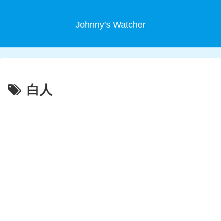
Johnny’s Watcher
白人