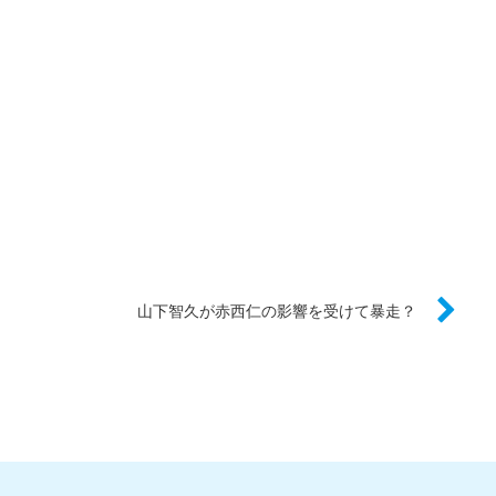
山下智久が赤西仁の影響を受けて暴走？