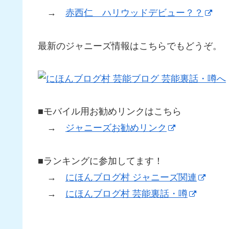
→
赤西仁 ハリウッドデビュー？？
最新のジャニーズ情報はこちらでもどうぞ。
■モバイル用お勧めリンクはこちら
→
ジャニーズお勧めリンク
■ランキングに参加してます！
→
にほんブログ村 ジャニーズ関連
→
にほんブログ村 芸能裏話・噂