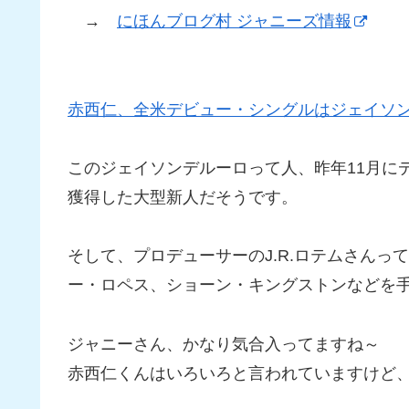
→
にほんブログ村 ジャニーズ情報
赤西仁、全米デビュー・シングルはジェイソ
このジェイソンデルーロって人、昨年11月に
獲得した大型新人だそうです。
そして、プロデューサーのJ.R.ロテムさん
ー・ロペス、ショーン・キングストンなどを
ジャニーさん、かなり気合入ってますね～
赤西仁くんはいろいろと言われていますけど