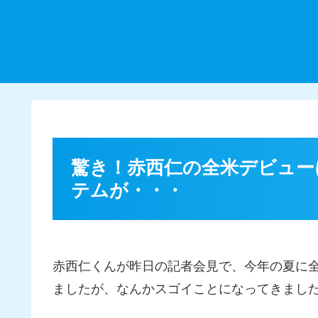
驚き！赤西仁の全米デビューに
テムが・・・
赤西仁くんが昨日の記者会見で、今年の夏に
ましたが、なんかスゴイことになってきまし