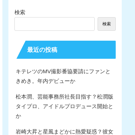
検索
検索
最近の投稿
キテレツのMV撮影番協要請にファンと
きめき。年内デビューか
松本潤、芸能事務所社長目指す？松潤版
タイプロ、アイドルプロデュース開始と
か
岩崎大昇と星風まどかに熱愛疑惑？彼女