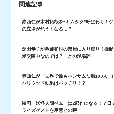
関連記事
赤西仁が木村拓哉を“キムタク”呼ばわり！
の立場が危うくなる…？
深田恭子が亀梨和也の楽屋に入り浸り！撮影
愛交際中なのでは？」との現場評
赤西仁が「世界で最もハンサムな顔100人
ハリウッド効果はバッチリ！？
映画「妖怪人間ベム」は2部作になる！？日
ライズゲストを用意との噂