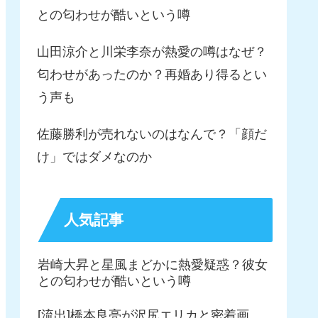
との匂わせが酷いという噂
山田涼介と川栄李奈が熱愛の噂はなぜ？
匂わせがあったのか？再婚あり得るとい
う声も
佐藤勝利が売れないのはなんで？「顔だ
け」ではダメなのか
人気記事
岩崎大昇と星風まどかに熱愛疑惑？彼女
との匂わせが酷いという噂
[流出]橋本良亮が沢尻エリカと密着画