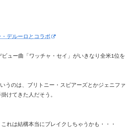
ン・デルーロとコラボ
デビュー曲「ワッチャ・セイ」がいきなり全米1位を
っていうのは、ブリトニー・スピアーズとかジェニファ
手掛けてきた人だそう。
、これは結構本当にブレイクしちゃうかも・・・