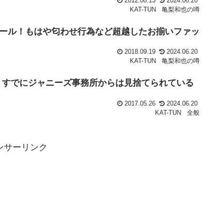
2012.08.13
2024.06.20
KAT-TUN
亀梨和也の噂
ール！もはや匂わせ行為など超越したお揃いファッ
2018.09.19
2024.06.20
KAT-TUN
亀梨和也の噂
機！すでにジャニーズ事務所からは見捨てられている
2017.05.26
2024.06.20
KAT-TUN
全般
ンサーリンク