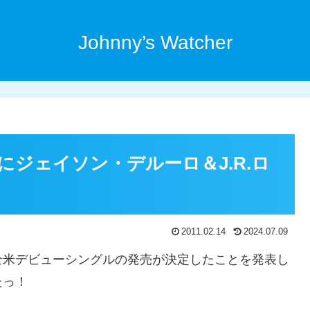
Johnny’s Watcher
ジェイソン・デルーロ＆J.R.ロ
2011.02.14
2024.07.09
全米デビューシングルの発売が決定したことを発表し
たっ！