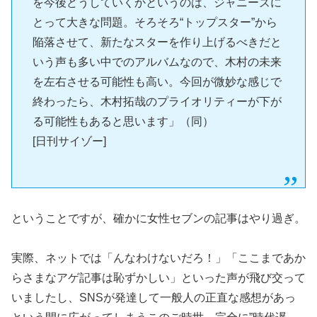
を今後どうしていくかというのは、ジャニーズに
とって大きな問題。そろそろ“トップスター”から
陥落させて、新たなスターを作り上げるべきだと
いう声も多い中でのアルバムなので、木村の未来
を左右させる可能性も高い。今回が微妙な感じで
終わったら、木村拓哉のプライオリティーが下が
る可能性もあると思います」（同）
[日刊サイゾー]
ということですが、確かに女性セブンの記事はやり過ぎ。
実際、ネットでは「んなわけないだろ！」「ここまであか
らさまなアゲ記事は恥ずかしい」といった声が飛び交って
いましたし、SNSが発達して一般人の正直な感想があっ