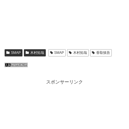
SMAP
木村拓哉
SMAP
木村拓哉
香取慎吾
スポンサーリンク