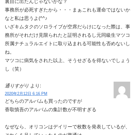
裏目に出たんじゃないかな？
事務所が必死すぎたから・・・まぁこれも運命ではないか
なと私は思うよ(^^♪
いざキムタクのソロライブが空席だらけになった際は、事
務所がそれだけ見限られたと証明されるし元同級生マツコ
所属ナチュラルエイトに取り込まれる可能性も否めないし
ね。
マツコに病気をされた以上、そうせざるを得ないでしょう
し（笑）
通りすがり
より:
2020年2月12日 6:16 PM
どちらのアルバムも買ったのですが
香取慎吾のアルバムの集計数が不明すぎる
なぜなら、オリコンはデイリーで枚数を発表しているが、