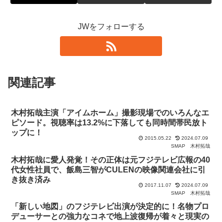
JWをフォローする
関連記事
木村拓哉主演「アイムホーム」撮影現場でのいろんなエ
ピソード。視聴率は13.2%に下落しても同時間帯民放ト
ップに！
2015.05.22
2024.07.09
SMAP
木村拓哉
木村拓哉に愛人発覚！その正体は元フジテレビ広報の40
代女性社員で、飯島三智がCULENの映像関連会社に引
き抜き済み
2017.11.07
2024.07.09
SMAP
木村拓哉
「新しい地図」のフジテレビ出演が決定的に！名物プロ
デューサーとの強力なコネで地上波復帰が着々と現実の