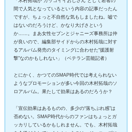
「木村拓哉が“カッコイイおじさん”として若者の
間で人気となっているという内容の記事だったん
ですが、ちょっと不自然な気もしましたね。嘘で
はないのだろうけど、かなり大げさという
か……。まあ女性セブンとジャニーズ事務所は仲
が良いので、編集部サイドからの木村拓哉に対す
るアルバム発売のタイミングに合わせた“援護射
撃”なのかもしれない」（ベテラン芸能記者）
とにかく、かつてのSMAP時代では考えられない
ようなプロモーションが多い今回の木村拓哉のソ
ロアルバム。果たして効果はあるのだろうか？
「宣伝効果はあるものの、多少の“落ちぶれ感”は
否めない。SMAP時代からのファンはちょっとガ
ッカリしているかもしれません。でも、木村拓哉