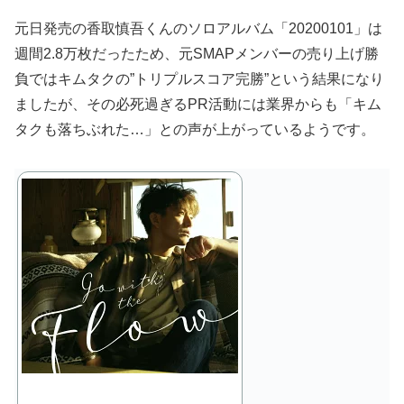
元日発売の香取慎吾くんのソロアルバム「20200101」は
週間2.8万枚だったため、元SMAPメンバーの売り上げ勝
負ではキムタクの”トリプルスコア完勝”という結果になり
ましたが、その必死過ぎるPR活動には業界からも「キム
タクも落ちぶれた…」との声が上がっているようです。