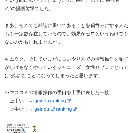
という間に広がってしまうこのご時世、完全に”時代遅
れ”の援護射撃でした。
まあ、それでも雑誌に書いてあることを鵜呑みにする人た
ちも一定数存在しているので、効果がゼロというわけでも
ないのかもしれませんが…
キムタク、そしていまだに古いやり方での情報操作を恥ず
かしげもなくやっているジャニーズ、女性セブンにとって
は”残念”なことになってしまったと思います。
※マスコミの情報操作の手口を上手に表した一枚
上手い！→
geinou ranking
上手い！→
geinou
ranking