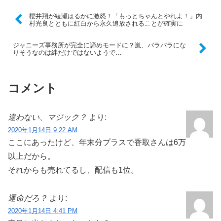
櫻井翔が綾瀬はるかに激怒！「もっとちゃんとやれよ！」内
村光良とともに紅白から永久追放されることが確実に
ジャニーズ事務所が完全に諦めモードに？嵐、バラバラにな
りそうなのは絆だけではないようで…
コメント
違わない、マジック？
より:
2020年1月14日 9:22 AM
ここにあったけど、年末分プラスで香取さんは6万
以上だから。
それからも売れてるし、配信も1位。
運命だろ？
より:
2020年1月14日 4:41 PM