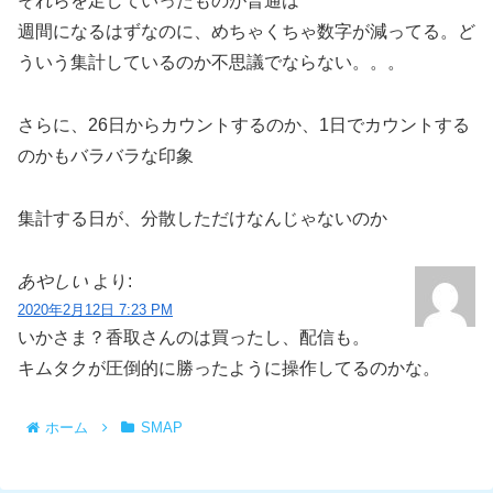
それらを足していったものが普通は
週間になるはずなのに、めちゃくちゃ数字が減ってる。ど
ういう集計しているのか不思議でならない。。。
さらに、26日からカウントするのか、1日でカウントする
のかもバラバラな印象
集計する日が、分散しただけなんじゃないのか
あやしい
より:
2020年2月12日 7:23 PM
いかさま？香取さんのは買ったし、配信も。
キムタクが圧倒的に勝ったように操作してるのかな。
ホーム
SMAP