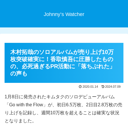
Johnny’s Watcher
木村拓哉のソロアルバムが売り上げ10万
枚突破確実に！香取慎吾に圧勝したもの
の、必死過ぎるPR活動に「落ちぶれた」
の声も
2020.01.14
2024.07.09
1月8日に発売されたキムタクのソロデビューアルバム
「Go with the Flow」が、初日6.5万枚、2日目2.8万枚の売
り上げを記録し、週間10万枚を超えることは確実な状況
となりました。