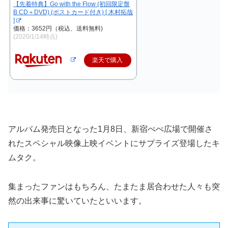
【先着特典】Go with the Flow (初回限定盤
B CD＋DVD) (ポストカード付き) [ 木村拓哉
]
価格：3652円（税込、送料無料)
(2020/1/14時点)
楽天で購入
アルバム発売日となった1月8日、新宿ぺぺ広場で開催さ
れたスペシャル映像上映イベントにサプライズ登場したキ
ムタク。
集まったファンはもちろん、たまたま居合わせた人々も突
然の出来事に驚いていたといいます。