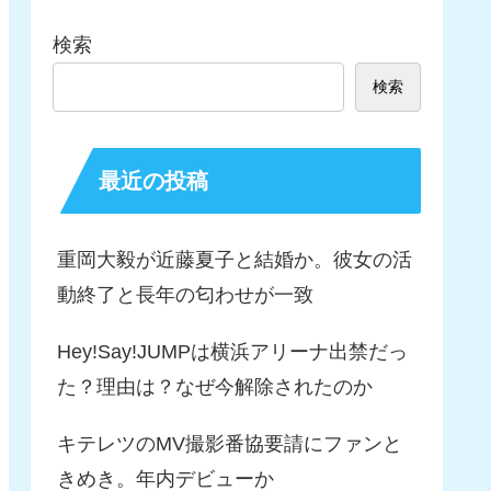
検索
検索
最近の投稿
重岡大毅が近藤夏子と結婚か。彼女の活
動終了と長年の匂わせが一致
Hey!Say!JUMPは横浜アリーナ出禁だっ
た？理由は？なぜ今解除されたのか
キテレツのMV撮影番協要請にファンと
きめき。年内デビューか