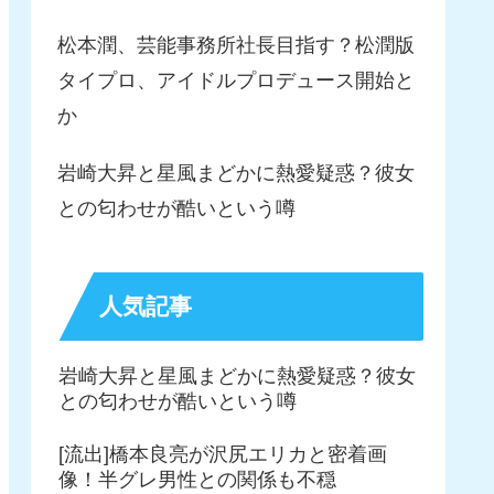
松本潤、芸能事務所社長目指す？松潤版
タイプロ、アイドルプロデュース開始と
か
岩崎大昇と星風まどかに熱愛疑惑？彼女
との匂わせが酷いという噂
人気記事
岩崎大昇と星風まどかに熱愛疑惑？彼女
との匂わせが酷いという噂
[流出]橋本良亮が沢尻エリカと密着画
像！半グレ男性との関係も不穏