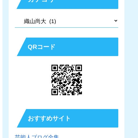
QRコード
おすすめサイト
芸能人ブログ全集