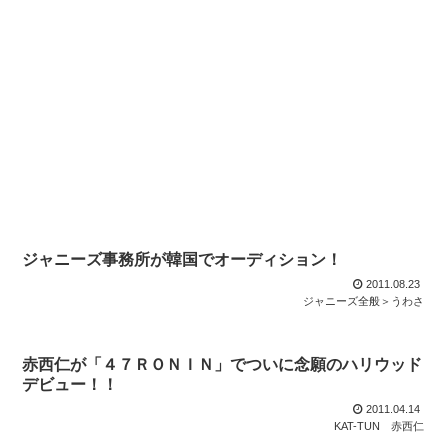
ジャニーズ事務所が韓国でオーディション！
2011.08.23
ジャニーズ全般＞うわさ
赤西仁が「４７ＲＯＮＩＮ」でついに念願のハリウッド
デビュー！！
2011.04.14
KAT-TUN
赤西仁