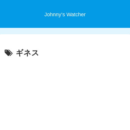
Johnny’s Watcher
ギネス