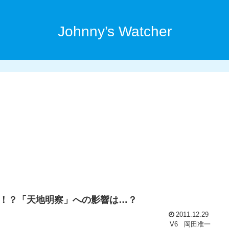
Johnny’s Watcher
！？「天地明察」への影響は…？
2011.12.29
V6
岡田准一