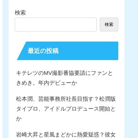
検索
検索
最近の投稿
キテレツのMV撮影番協要請にファンと
きめき。年内デビューか
松本潤、芸能事務所社長目指す？松潤版
タイプロ、アイドルプロデュース開始と
か
岩崎大昇と星風まどかに熱愛疑惑？彼女