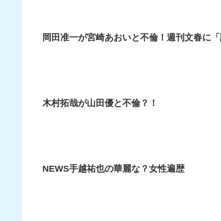
岡田准一が宮崎あおいと不倫！週刊文春に「
木村拓哉が山田優と不倫？！
NEWS手越祐也の華麗な？女性遍歴