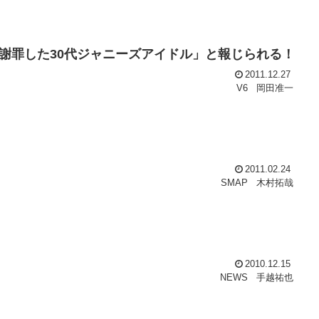
謝罪した30代ジャニーズアイドル」と報じられる！
2011.12.27
V6
岡田准一
2011.02.24
SMAP
木村拓哉
2010.12.15
NEWS
手越祐也