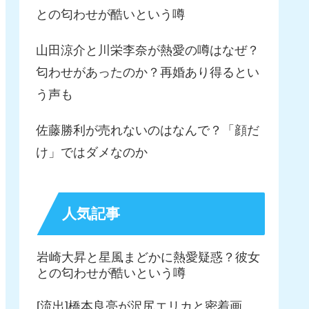
との匂わせが酷いという噂
山田涼介と川栄李奈が熱愛の噂はなぜ？
匂わせがあったのか？再婚あり得るとい
う声も
佐藤勝利が売れないのはなんで？「顔だ
け」ではダメなのか
人気記事
岩崎大昇と星風まどかに熱愛疑惑？彼女
との匂わせが酷いという噂
[流出]橋本良亮が沢尻エリカと密着画