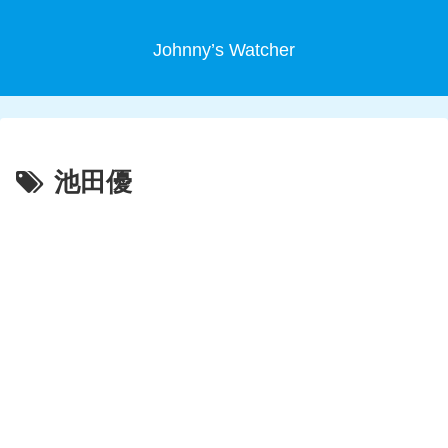
Johnny’s Watcher
池田優