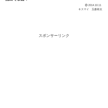
2014.10.11
キスマイ
玉森裕太
スポンサーリンク