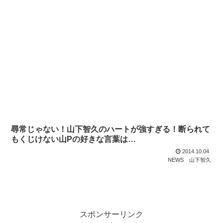
尋常じゃない！山下智久のハートが強すぎる！断られて
もくじけない山Pの好きな言葉は…
2014.10.04
NEWS
山下智久
スポンサーリンク