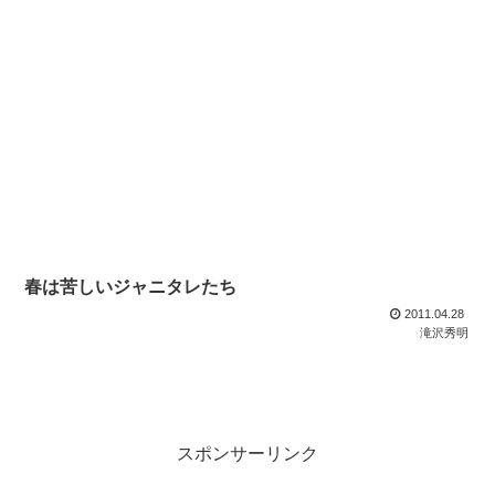
春は苦しいジャニタレたち
2011.04.28
滝沢秀明
スポンサーリンク