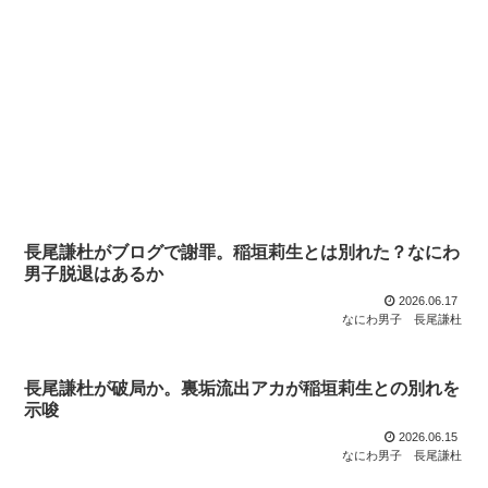
長尾謙杜がブログで謝罪。稲垣莉生とは別れた？なにわ
男子脱退はあるか
2026.06.17
なにわ男子
長尾謙杜
長尾謙杜が破局か。裏垢流出アカが稲垣莉生との別れを
示唆
2026.06.15
なにわ男子
長尾謙杜