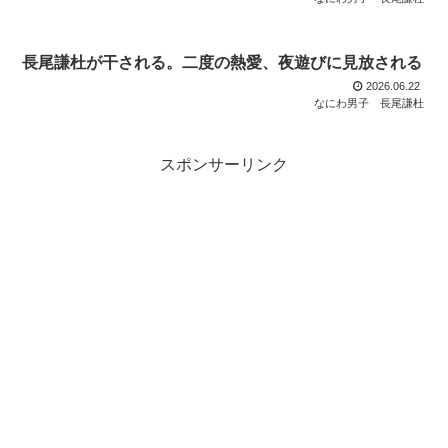
長尾謙杜が干される。二度の熱愛、夜遊びに見放される
2026.06.22
なにわ男子
長尾謙杜
スポンサーリンク