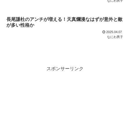
なにわ男子
長尾謙杜のアンチが増える！天真爛漫なはずが意外と敵
が多い性格か
2025.04.07
なにわ男子
スポンサーリンク