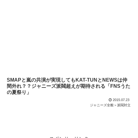
SMAPと嵐の共演が実現してもKAT-TUNとNEWSは仲
間外れ？？ジャニーズ派閥超えが期待される「FNSうた
の夏祭り」
2015.07.23
ジャニーズ全般＞派閥対立