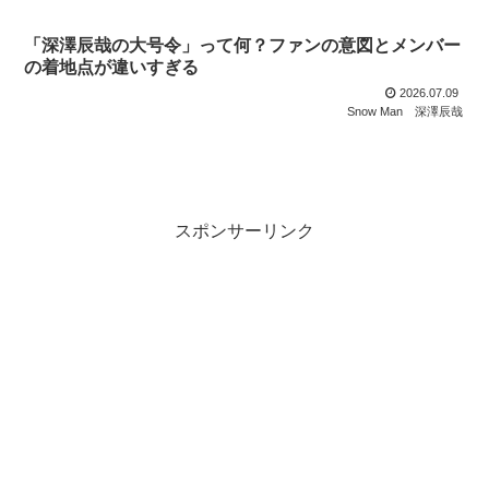
「深澤辰哉の大号令」って何？ファンの意図とメンバー
の着地点が違いすぎる
2026.07.09
Snow Man
深澤辰哉
スポンサーリンク