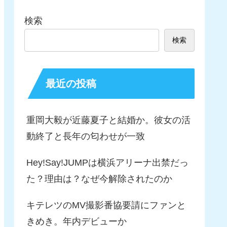
検索
検索
最近の投稿
重岡大毅が近藤夏子と結婚か。彼女の活
動終了と長年の匂わせが一致
Hey!Say!JUMPは横浜アリーナ出禁だっ
た？理由は？なぜ今解除されたのか
キテレツのMV撮影番協要請にファンと
きめき。年内デビューか