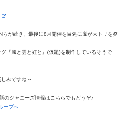
！
TUNらが続き、最後に8月開催を目処に嵐が大トリを務
グ『風と雲と虹と』(仮題)を制作しているそうで
楽しみですね～
新のジャニーズ情報はこちらでもどうぞ♪