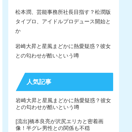
松本潤、芸能事務所社長目指す？松潤版
タイプロ、アイドルプロデュース開始と
か
岩崎大昇と星風まどかに熱愛疑惑？彼女
との匂わせが酷いという噂
人気記事
岩崎大昇と星風まどかに熱愛疑惑？彼女
との匂わせが酷いという噂
[流出]橋本良亮が沢尻エリカと密着画
像！半グレ男性との関係も不穏