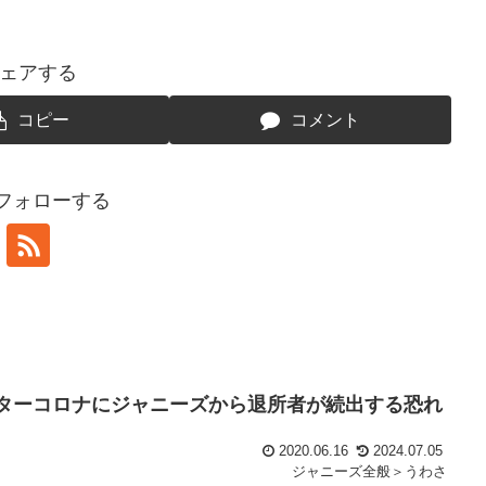
ェアする
コピー
コメント
をフォローする
フターコロナにジャニーズから退所者が続出する恐れ
2020.06.16
2024.07.05
ジャニーズ全般＞うわさ