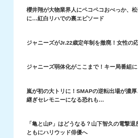
櫻井翔が大物業界人にペコペコおべっか、松
に…紅白リハでの裏エピソード
ジャニーズがJr.22歳定年制を撤廃！女性
ジャニーズ弱体化がここまで！キー局番組に「B
嵐が初の大トリに！SMAPの逆転出場が濃厚
継ぎセレモニーになる恐れも…
「亀と山P」はどうなる？山下智久の電撃退
ともにハリウッド俳優へ