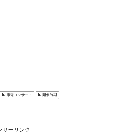
節電コンサート
開催時期
ンサーリンク