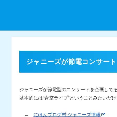
ジャニーズが節電コンサート
ジャニーズが節電型のコンサートを企画して
基本的には“青空ライブ”ということみたいだ
→
にほんブログ村 ジャニーズ情報