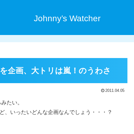
Johnny’s Watcher
を企画、大トリは嵐！のうわさ
2011.04.05
るみたい。
けど、いったいどんな企画なんでしょう・・・？