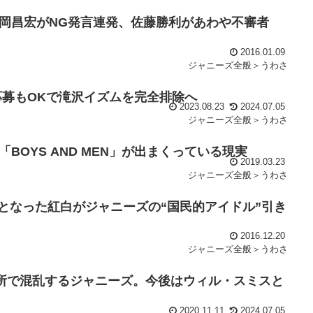
岡昌宏がNG発言連発、佐藤勝利があわや不審者
2016.01.09
ジャニーズ全般＞うわさ
の応募もOKで滝沢イズムを完全排除へ
2023.08.23
2024.07.05
ジャニーズ全般＞うわさ
OYS AND MEN」が出まくっている現実
2019.03.23
ジャニーズ全般＞うわさ
となった紅白がジャニーズの“国民的アイドル”引き
2016.12.20
ジャニーズ全般＞うわさ
所で混乱するジャニーズ。今後はウィル・スミスと
2020.11.11
2024.07.05