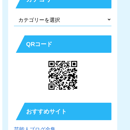
QRコード
おすすめサイト
芸能人ブログ全集