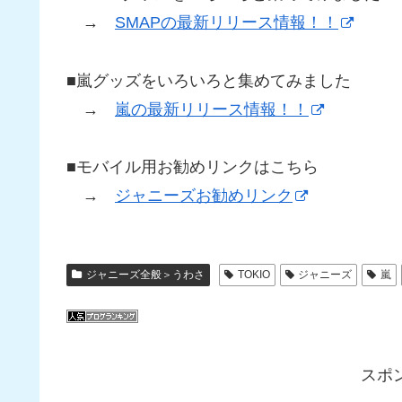
→
SMAPの最新リリース情報！！
■嵐グッズをいろいろと集めてみました
→
嵐の最新リリース情報！！
■モバイル用お勧めリンクはこちら
→
ジャニーズお勧めリンク
ジャニーズ全般＞うわさ
TOKIO
ジャニーズ
嵐
スポ