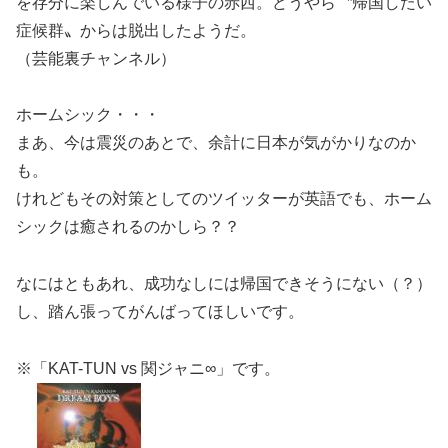
を存分に楽しんでいる様子の赤西。どうやら〝帰国したい
症候群〟からは脱出したようだ。
（芸能裏チャンネル）
ホームシック・・・
まあ、今は震災のあとで、余計に日本が気がかりなのか
も。
けれどもその対策としてのツイッターが英語でも、ホーム
シックは癒されるのかしら？？
なにはともあれ、成功なしには帰国できそうにない（？）
し、踏ん張ってがんばってほしいです。
※「KAT-TUN vs 関ジャニ∞」です。