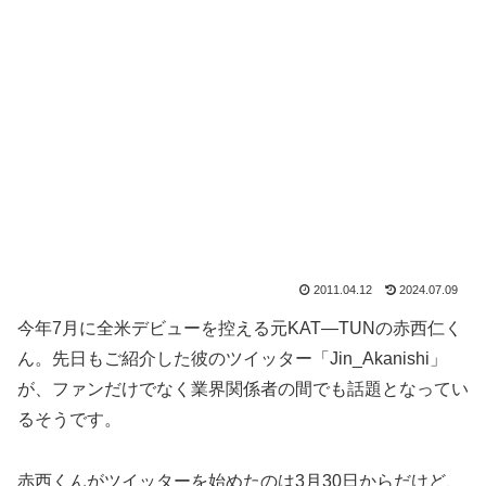
2011.04.12
2024.07.09
今年7月に全米デビューを控える元KAT―TUNの赤西仁く
ん。先日もご紹介した彼のツイッター「Jin_Akanishi」
が、ファンだけでなく業界関係者の間でも話題となってい
るそうです。
赤西くんがツイッターを始めたのは3月30日からだけど、