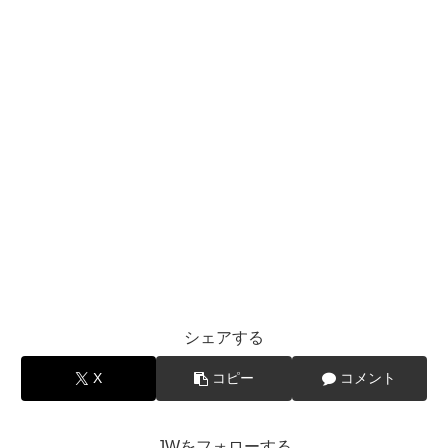
シェアする
X
コピー
コメント
JWをフォローする