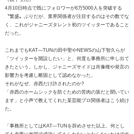
4月10日時点で既にフォロワーが6万5000人を突破する
〝繁盛〟ぶりだが、業界関係者が注目するのはその数でな
く、これがジャニーズタレント初のツイッターであること
だった。
これまでもKAT―TUNの田中聖やNEWSの山下智久らが
「ツイッターを開設したい」と、何度も事務所に申し出て
きたという。しかし、ジャニーズサイドは肖像権や発言の
影響力を考慮し断固として認めなかった。
それがなぜ、赤西だけ許されたのか?
「赤西のホームシックを防ぐための苦肉の策だと聞いてい
ます」と小声で教えてくれた某芸能プロ関係者はこう続け
た。
「事務所としてはKAT―TUNを辞めさせた以上、何とし