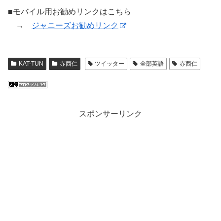
■モバイル用お勧めリンクはこちら
→
ジャニーズお勧めリンク
KAT-TUN
赤西仁
ツイッター
全部英語
赤西仁
スポンサーリンク