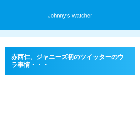
Johnny’s Watcher
赤西仁、ジャニーズ初のツイッターのウ
ラ事情・・・