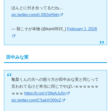
ほんとに付き合ってるだね…
pic.twitter.com/rLXB2qHbtn
— 我こそが本物 (@kani0915_)
February 1, 2026
田中みな実
亀梨くんの犬への怒り方が田中みな実と同じって
言われてるけど本当に同じでやばいｗｗｗｗｗｗ
ｗｗｗ
https://t.co/cV39gAJu5n
pic.twitter.com/C5akXQ00vZ