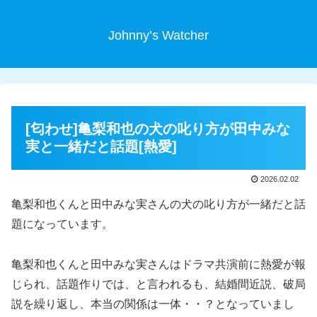
Johnny’s Watcher
[匂わせ]亀梨和也の犬の叱り方が田中みな
実と一緒だと話題[熱愛]
2026.02.02
亀梨和也くんと田中みな実さんの犬の叱り方が一緒だと話
題になっています。
亀梨和也くんと田中みな実さんはドラマ共演前に熱愛が報
じられ、話題作りでは、と言われるも、結婚間近説、破局
説を繰り返し、本当の関係は一体・・？となっていまし