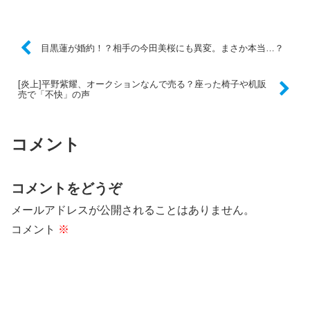
目黒蓮が婚約！？相手の今田美桜にも異変。まさか本当…？
[炎上]平野紫耀、オークションなんで売る？座った椅子や机販
売で「不快」の声
コメント
コメントをどうぞ
メールアドレスが公開されることはありません。
コメント
※