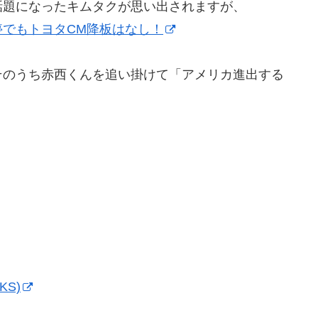
話題になったキムタクが思い出されますが、
でもトヨタCM降板はなし！
そのうち赤西くんを追い掛けて「アメリカ進出する
KS)