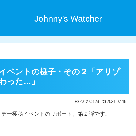
Johnny’s Watcher
イベントの様子・その２「アリゾ
わった…」
2012.03.28
2024.07.18
トデー極秘イベントのリポート、第２弾です。