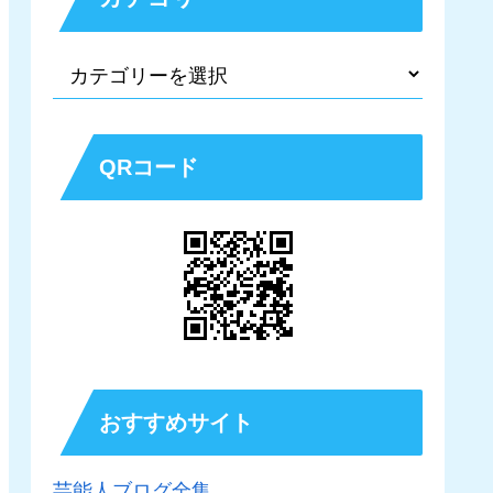
QRコード
おすすめサイト
芸能人ブログ全集