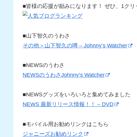
■皆様の応援が励みになります！ ぜひ、1クリックを
■山下智久のうわさ
その他＞山下智久の噂 – Johnny’s Watcher
■NEWSのうわさ
NEWSのうわさJohnny’s Watcher
■NEWSグッズをいろいろと集めてみました
NEWS 最新リリース情報！！ – DVD
■モバイル用お勧めリンクはこちら
ジャニーズお勧めリンク