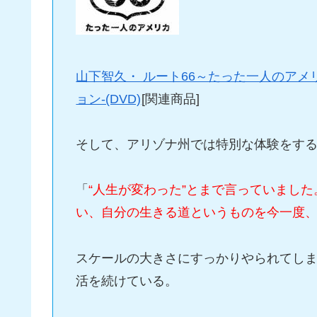
山下智久・ ルート66～たった一人のアメリ
ョン-(DVD)
[関連商品]
そして、アリゾナ州では特別な体験をす
「
“人生が変わった”とまで言っていまし
い、自分の生きる道というものを今一度
スケールの大きさにすっかりやられてしま
活を続けている。