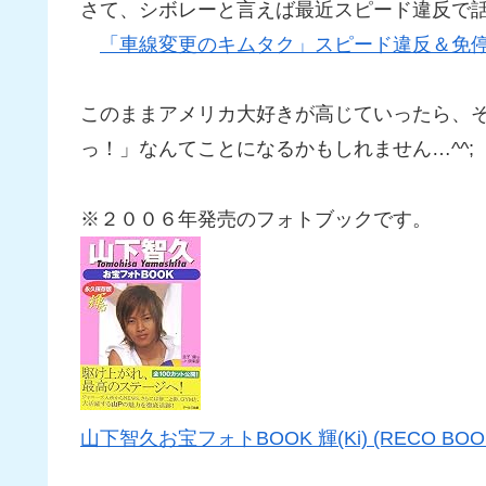
さて、シボレーと言えば最近スピード違反で
「車線変更のキムタク」スピード違反＆免停
このままアメリカ大好きが高じていったら、
っ！」なんてことになるかもしれません…^^;
※２００６年発売のフォトブックです。
山下智久お宝フォトBOOK 輝(Ki) (RECO BOO