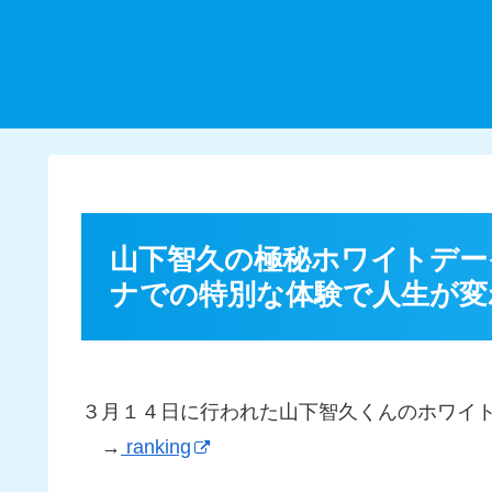
山下智久の極秘ホワイトデー
ナでの特別な体験で人生が変
３月１４日に行われた山下智久くんのホワイ
→
ranking