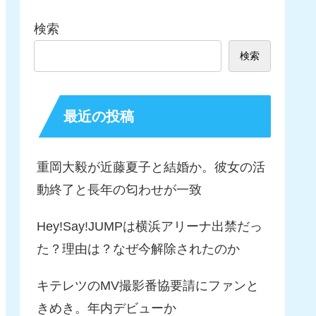
検索
検索
最近の投稿
重岡大毅が近藤夏子と結婚か。彼女の活
動終了と長年の匂わせが一致
Hey!Say!JUMPは横浜アリーナ出禁だっ
た？理由は？なぜ今解除されたのか
キテレツのMV撮影番協要請にファンと
きめき。年内デビューか