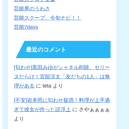
芸能界のうわさ
芸能スクープ、今旬ナビ！！
芸能7days
最近のコメント
[匂わせ]黒田みゆがシャネル削除、セリー
ヌだらけ！宮舘涼太「友だちの1人」は無
理がある
に
teta
より
[不安]岩本照に匂わせ疑惑！料理が上手過
ぎて彼女が作った説浮上
に
さやぁぁぁぁ
より