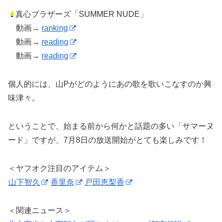
真心ブラザーズ「SUMMER NUDE」
動画→
ranking
動画→
reading
動画→
reading
個人的には、山Pがどのようにあの歌を歌いこなすのか興
味津々。
ということで、始まる前から何かと話題の多い「サマーヌ
ード」ですが、7月8日の放送開始がとても楽しみです！
＜ヤフオク注目のアイテム＞
山下智久
香里奈
戸田恵梨香
＜関連ニュース＞