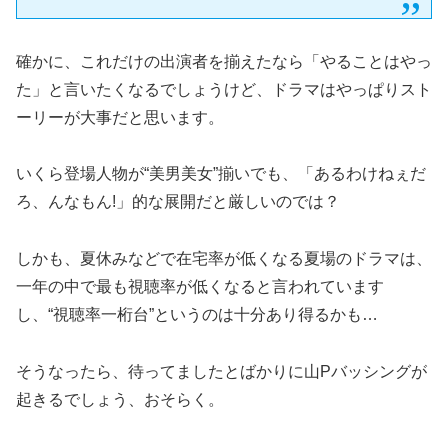
確かに、これだけの出演者を揃えたなら「やることはやっ
た」と言いたくなるでしょうけど、ドラマはやっぱりスト
ーリーが大事だと思います。
いくら登場人物が“美男美女”揃いでも、「あるわけねぇだ
ろ、んなもん!」的な展開だと厳しいのでは？
しかも、夏休みなどで在宅率が低くなる夏場のドラマは、
一年の中で最も視聴率が低くなると言われています
し、“視聴率一桁台”というのは十分あり得るかも…
そうなったら、待ってましたとばかりに山Pバッシングが
起きるでしょう、おそらく。