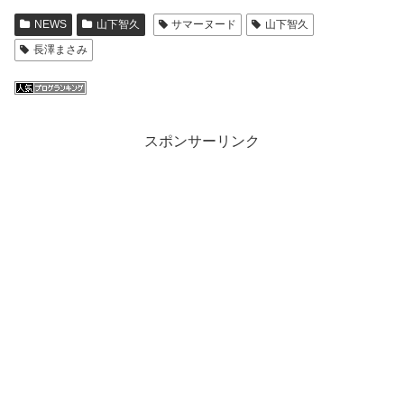
NEWS
山下智久
サマーヌード
山下智久
長澤まさみ
スポンサーリンク