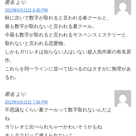
匿名
より:
2013年6月21日 6:40 PM
秋に次いで数字が取れると言われる春クールと、
最も数字が取れないと言われる夏クール。
今最も数字が取れると言われるサスペンスミステリーと、
取れないと言われる恋愛物。
しかもガリレオは知らない人はいない超人気作家の有名原
作。
これらを同一ラインに並べて比べるのはさすがに無理があ
るわ。
匿名
より:
2013年6月21日 7:59 PM
不思議なくらい夏クールって数字取れないんだよ
ね
ガリレオと比べられちゃーかわいそうかもね
キムタクだって越えられないよ