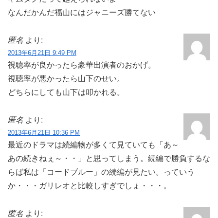
なんだかんだ福山にはジャニーズ勝てない
匿名
より:
2013年6月21日 9:49 PM
視聴率が良かったら豪華出演者のおかげ。
視聴率が悪かったら山下のせい。
どちらにしても山下は叩かれる。
匿名
より:
2013年6月21日 10:36 PM
最近のドラマは続編物が多くて見ていても「あ～
あの続きねぇ～・・」と思ってしまう。続編で勝負するな
らば私は「コードブルー」の続編が見たい。っていう
か・・・ガリレオと比較しすぎでしょ・・・。
匿名
より: