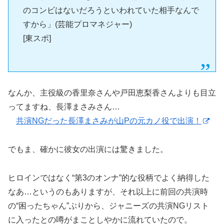
のコンビはないだろうといわれていた相手なんで
すから」(芸能プロマネジャー)
[東スポ]
なんか、主役級の香里奈さんや戸田恵梨香さんよりも目立
ってますね、長澤まさみさん…
共演NGだった長澤まさみが山Pの元カノ役で出演！
でもま、確かに彼女の出演には驚きました。
ヒロインではなく“第3のオンナ”的な役柄でよく納得した
なあ…というのもありますが、それ以上に前回の共演時
の“困ったちゃん”ぶりから、ジャニーズの共演NGリスト
に入ったとの噂がまことしやかに流れていたので。