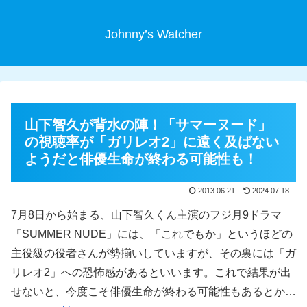
Johnny’s Watcher
山下智久が背水の陣！「サマーヌード」
の視聴率が「ガリレオ2」に遠く及ばない
ようだと俳優生命が終わる可能性も！
2013.06.21
2024.07.18
7月8日から始まる、山下智久くん主演のフジ月9ドラマ
「SUMMER NUDE」には、「これでもか」というほどの
主役級の役者さんが勢揃いしていますが、その裏には「ガ
リレオ2」への恐怖感があるといいます。これで結果が出
せないと、今度こそ俳優生命が終わる可能性もあるとか…