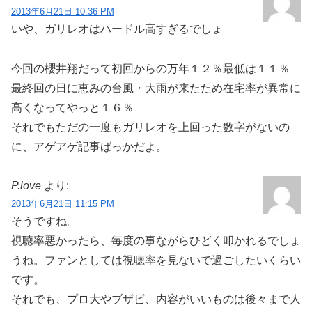
2013年6月21日 10:36 PM
いや、ガリレオはハードル高すぎるでしょ
今回の櫻井翔だって初回からの万年１２％最低は１１％
最終回の日に恵みの台風・大雨が来たため在宅率が異常に
高くなってやっと１６％
それでもただの一度もガリレオを上回った数字がないの
に、アゲアゲ記事ばっかだよ。
P.love
より:
2013年6月21日 11:15 PM
そうですね。
視聴率悪かったら、毎度の事ながらひどく叩かれるでしょ
うね。ファンとしては視聴率を見ないで過ごしたいくらい
です。
それでも、プロ大やブザビ、内容がいいものは後々まで人