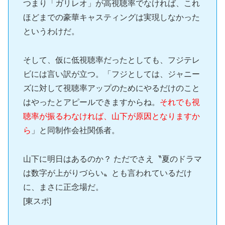
つまり「ガリレオ」が高視聴率でなければ、これ
ほどまでの豪華キャスティングは実現しなかった
というわけだ。
そして、仮に低視聴率だったとしても、フジテレ
ビには言い訳が立つ。「フジとしては、ジャニー
ズに対して視聴率アップのためにやるだけのこと
はやったとアピールできますからね。
それでも視
聴率が振るわなければ、山下が原因となりますか
ら
」と同制作会社関係者。
山下に明日はあるのか？ ただでさえ〝夏のドラマ
は数字が上がりづらい〟とも言われているだけ
に、まさに正念場だ。
[東スポ]