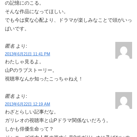
の記憶にのこる。
そんな作品になってほしい。
でも今は変な心配より、ドラマが楽しみなことで頭がいっ
ぱいです。
匿名
より:
2013年6月21日 11:41 PM
わたしゃ見るよ。
山Pのラブストーリー。
視聴率なんか知ったこっちゃねえ！
匿名
より:
2013年6月22日 12:19 AM
わざとらしい記事だな。
ガリレオの視聴率と山Pドラマ関係ないだろう。
しかも俳優生命って？