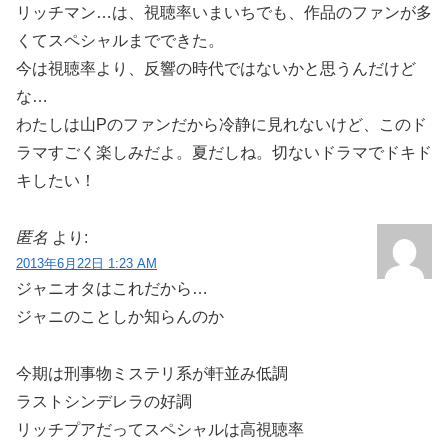
リッチマン…は、視聴率いまいちでも、作品のファンが多
くてスペシャルまでできた。
今は視聴率より、反響の時代ではないかと思うんだけど
な…
わたしは山Pのファンだから冷静に見れないけど、このド
ラマすごく楽しみだよ。夏だしね。切ないドラマでドキド
キしたい！
匿名
より:
2013年6月22日 1:23 AM
ジャニオタはこれだから…
ジャニのことしか知らんのか
今期は刑事物ミステリ系が軒並み低調
ラストシンデレラの好調
リッチプアだってスペシャルは高視聴率