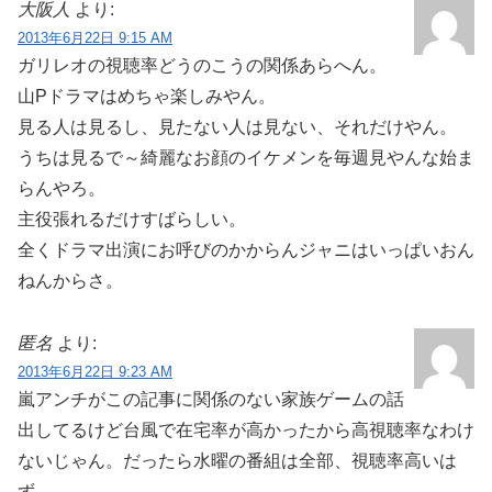
大阪人
より:
2013年6月22日 9:15 AM
ガリレオの視聴率どうのこうの関係あらへん。
山Pドラマはめちゃ楽しみやん。
見る人は見るし、見たない人は見ない、それだけやん。
うちは見るで～綺麗なお顔のイケメンを毎週見やんな始ま
らんやろ。
主役張れるだけすばらしい。
全くドラマ出演にお呼びのかからんジャニはいっぱいおん
ねんからさ。
匿名
より:
2013年6月22日 9:23 AM
嵐アンチがこの記事に関係のない家族ゲームの話
出してるけど台風で在宅率が高かったから高視聴率なわけ
ないじゃん。だったら水曜の番組は全部、視聴率高いは
ず。