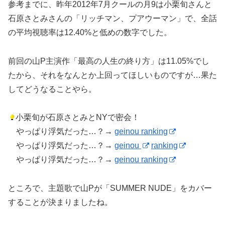
参考までに、昨年2012年7月クールの月9は小栗旬さんと
石原さとみさんの「リッチマン、プアウーマン」で、全話
の平均視聴率は12.40%と低めの数字でした。
前回の山P主演作「最高の人生の終り方」は11.05%でし
たから、それをなんとか上回ってほしいものですが…果た
してどうなることやら。
小栗旬が石原さとみとNYで密会！
やっぱり浮気だった…？→
geinou ranking
やっぱり浮気だった…？→
geinou
ranking
やっぱり浮気だった…？→
geinou ranking
ところで、主題歌で山Pが「SUMMER NUDE」をカバー
することが決まりましたね。