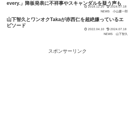
every.」降板発表に不祥事やスキャンダルを疑う声も
2018.12.20
2024.07.18
NEWS
小山慶一郎
山下智久とワンオクTakaが赤西仁を超絶嫌っているエ
ピソード
2022.04.10
2024.07.18
NEWS
山下智久
スポンサーリンク