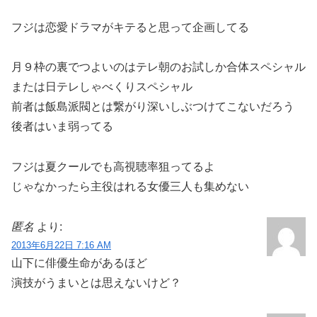
フジは恋愛ドラマがキテると思って企画してる
月９枠の裏でつよいのはテレ朝のお試しか合体スペシャル
または日テレしゃべくりスペシャル
前者は飯島派閥とは繋がり深いしぶつけてこないだろう
後者はいま弱ってる
フジは夏クールでも高視聴率狙ってるよ
じゃなかったら主役はれる女優三人も集めない
匿名
より:
2013年6月22日 7:16 AM
山下に俳優生命があるほど
演技がうまいとは思えないけど？