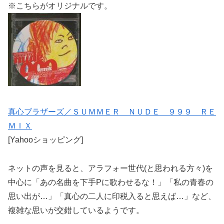
※こちらがオリジナルです。
真心ブラザーズ／ＳＵＭＭＥＲ ＮＵＤＥ ９９９ ＲＥ
ＭＩＸ
[Yahooショッピング]
ネットの声を見ると、アラフォー世代(と思われる方々)を
中心に「あの名曲を下手Pに歌わせるな！」「私の青春の
思い出が…」「真心の二人に印税入ると思えば…」など、
複雑な思いが交錯しているようです。