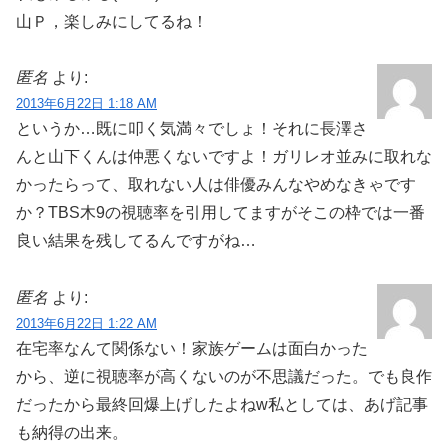
山Ｐ，楽しみにしてるね！
匿名
より:
2013年6月22日 1:18 AM
というか…既に叩く気満々でしょ！それに長澤さ
んと山下くんは仲悪くないですよ！ガリレオ並みに取れな
かったらって、取れない人は俳優みんなやめなきゃです
か？TBS木9の視聴率を引用してますがそこの枠では一番
良い結果を残してるんですがね…
匿名
より:
2013年6月22日 1:22 AM
在宅率なんて関係ない！家族ゲームは面白かった
から、逆に視聴率が高くないのが不思議だった。でも良作
だったから最終回爆上げしたよねw私としては、あげ記事
も納得の出来。