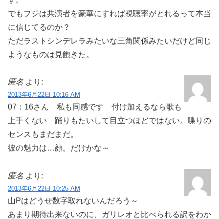
でもフジは共演者を豪華にすれば視聴率がとれるって本当
に信じてるのか？
ただラストシンデレラみたいな三角関係みたいだけど同じ
ようなものは見飽きた。
匿名
より:
2013年6月22日 10:16 AM
07：16さん 私も同感です 付け加えるなら歌も
上手くない 踊りもたいして目立つほどではない。喋りの
センスもまだまだ。
彼の魅力は…顔。だけかな～
匿名
より:
2013年6月22日 10:25 AM
山Pはどうせ数字取れないんだろう～
あまり期待出来ないのに、ガリレオと比べられる訳をわか