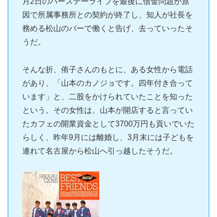
月2日のバースデーライブを最後に借金問題が原
因で所属事務所との契約が終了し、知人が社長を
務める松山のバーで働くと告げ、去っていったそ
うだ。
そんな折、侑子さんのもとに、ある女性から電話
があり、「山本のカノジョです。四年付き合って
います」と、二股をかけられていたことを知った
という。その女性は、山本が開店すると言ってい
たカフェの開業資金として3700万円も貢いでいた
らしく、昨年9月には離婚し、3月末には子どもを
連れて名古屋から松山へ引っ越したそうだ。