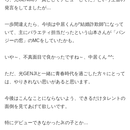
発言をしてましたが…
一歩間違えたら、今頃は中居くんが“結婚詐欺師”になって
いて、主にバラエティ担当だったという山本さんが「バン
ジーの窓」のMCをしていたかも。
いや～、不真面目で良かったですね～、中居くん ^^;
ただ、光GENJIと一緒に青春時代を過ごした方々にとって
は、やりきれない思いがあると思います。
今後はこんなことにならないよう、できるだけタレントの
面倒を見てあげて欲しいです。
特にデビューできなかったJr.の子とか…