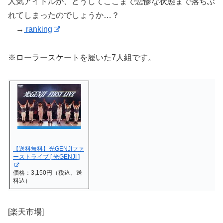
人気アイドルが、どうしてここまで悲惨な状態まで落ちぶ
れてしまったのでしょうか…？
→
ranking
※ローラースケートを履いた7人組です。
【送料無料】光GENJIファ
ーストライブ [ 光GENJI ]
価格：3,150円（税込、送
料込）
[楽天市場]