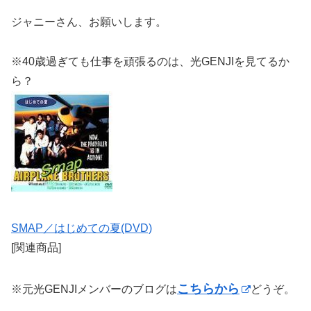
ジャニーさん、お願いします。
※40歳過ぎても仕事を頑張るのは、光GENJIを見てるか
ら？
SMAP／はじめての夏(DVD)
[関連商品]
こちらから
※元光GENJIメンバーのブログは
どうぞ。