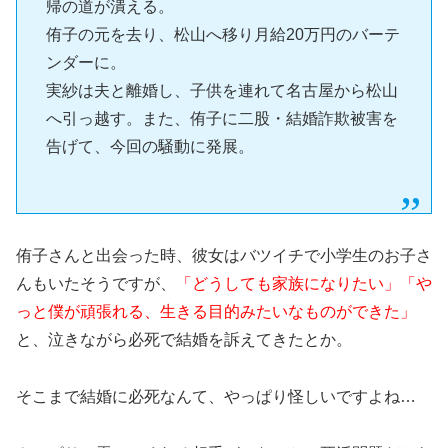
帰の道が潰える。
侑子の元を去り、松山へ移り月給20万円のバーテ
ンダーに。
実紗は夫と離婚し、子供を連れて名古屋から松山
へ引っ越す。また、侑子に二股・結婚詐欺被害を
告げて、今回の騒動に発展。
侑子さんと出会った時、彼女はバツイチで小学生のお子さ
んもいたそうですが、
「どうしても家族になりたい」「や
っと僕が頑張れる、生きる目的みたいなものができた」
と、泣きながら必死で結婚を訴えてきたとか。
そこまで結婚に必死なんて、やっぱり怪しいですよね…