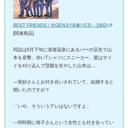
BEST FRIENDS / 光GENJI (演奏) (CD – 1992)
[関連商品]
同誌は8月下旬に道後温泉にあるバーの店先で山
本を直撃。赤いTシャツにスニーカー、髪はサイ
ドを刈り込んで顎鬚を生やした山本は…
―実紗さんとお付き合いされていて、結婚すると
聞いたのですが？
「いや、そういうアレはないですよ」
―同時期に侑子さんという女性とも付き合ってい