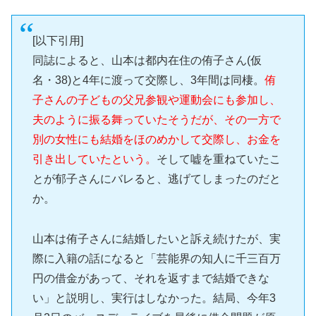
[以下引用]
同誌によると、山本は都内在住の侑子さん(仮
名・38)と4年に渡って交際し、3年間は同棲。
侑
子さんの子どもの父兄参観や運動会にも参加し、
夫のように振る舞っていたそうだが、その一方で
別の女性にも結婚をほのめかして交際し、お金を
引き出していたという。
そして嘘を重ねていたこ
とが郁子さんにバレると、逃げてしまったのだと
か。
山本は侑子さんに結婚したいと訴え続けたが、実
際に入籍の話になると「芸能界の知人に千三百万
円の借金があって、それを返すまで結婚できな
い」と説明し、実行はしなかった。結局、今年3