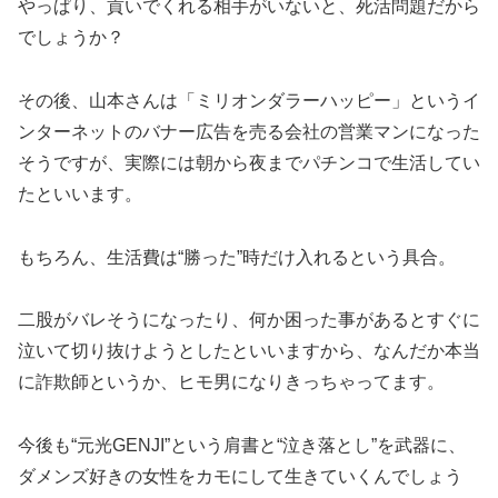
やっぱり、貢いでくれる相手がいないと、死活問題だから
でしょうか？
その後、山本さんは「ミリオンダラーハッピー」というイ
ンターネットのバナー広告を売る会社の営業マンになった
そうですが、実際には朝から夜までパチンコで生活してい
たといいます。
もちろん、生活費は“勝った”時だけ入れるという具合。
二股がバレそうになったり、何か困った事があるとすぐに
泣いて切り抜けようとしたといいますから、なんだか本当
に詐欺師というか、ヒモ男になりきっちゃってます。
今後も“元光GENJI”という肩書と“泣き落とし”を武器に、
ダメンズ好きの女性をカモにして生きていくんでしょう