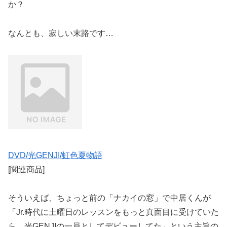
か？
なんとも、寂しい末路です…
DVD/光GENJI/虹色夏物語
[関連商品]
そういえば、ちょっと前の「ナカイの窓」で中居くんが
「Jr.時代に土曜日のレッスンをもっと真面目に受けていた
ら、光GENJIの一員としてデビューしてた」という主旨の