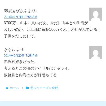
39歳ぉばさん
より:
2014年9月7日 12:58 AM
3700万、山本に貢いだ女、今だに山本との生活が
苦しいのか、元旦那に毎晩500万くれ！とせがんでいる！
子供をだしにして。
ななし
より:
2014年9月30日 7:28 PM
赤坂君好きだった。
考えるとこの頃のアイドルはチャライ。
敦啓君と内海の方が好感もてる
ホーム
元ジャニーズ＞全般