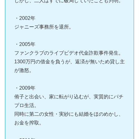
しかし、二人はすでに破局していたことも判明。
・2002年
ジャニーズ事務所を退所。
・2005年
ファンクラブのライブビデオ代金詐欺事件発生。
1300万円の借金を負うが、返済が無いため貸し主
が激怒。
・2009年
侑子と出会い、家に転がり込むが、実質的にパチ
プロ生活。
同時に第二の女性・実紗にも結婚をほのめかし、
お金を搾取。