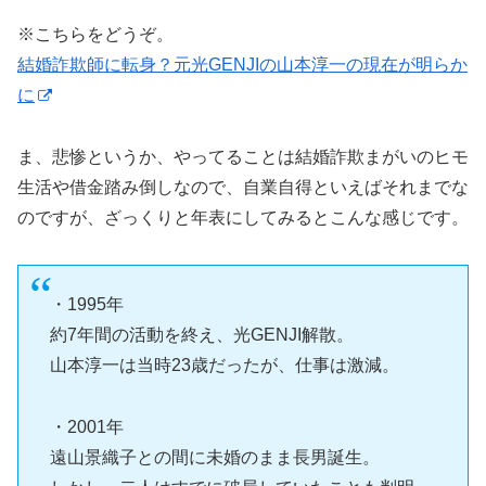
※こちらをどうぞ。
結婚詐欺師に転身？元光GENJIの山本淳一の現在が明らか
に
ま、悲惨というか、やってることは結婚詐欺まがいのヒモ
生活や借金踏み倒しなので、自業自得といえばそれまでな
のですが、ざっくりと年表にしてみるとこんな感じです。
・1995年
約7年間の活動を終え、光GENJI解散。
山本淳一は当時23歳だったが、仕事は激減。
・2001年
遠山景織子との間に未婚のまま長男誕生。