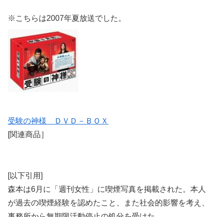
※こちらは2007年夏放送でした。
受験の神様 ＤＶＤ－ＢＯＸ
[関連商品］
[以下引用]
森本は6月に「週刊女性」に喫煙写真を掲載された。本人
が過去の喫煙経験を認めたこと、また社会的影響を考え、
事務所から無期限活動停止の処分を受けた。