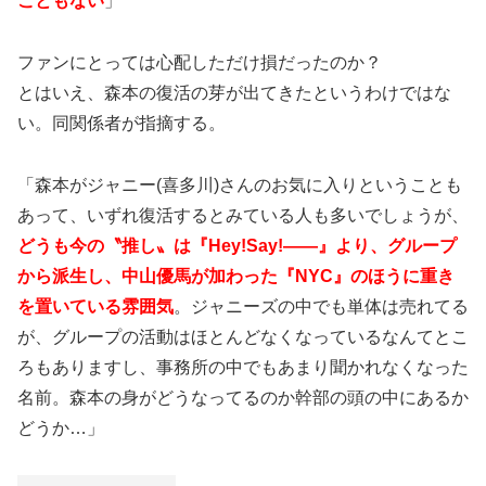
こともない
」
ファンにとっては心配しただけ損だったのか？
とはいえ、森本の復活の芽が出てきたというわけではな
い。同関係者が指摘する。
「森本がジャニー(喜多川)さんのお気に入りということも
あって、いずれ復活するとみている人も多いでしょうが、
どうも今の〝推し〟は『Hey!Say!――』より、グループ
から派生し、中山優馬が加わった『NYC』のほうに重き
を置いている雰囲気
。ジャニーズの中でも単体は売れてる
が、グループの活動はほとんどなくなっているなんてとこ
ろもありますし、事務所の中でもあまり聞かれなくなった
名前。森本の身がどうなってるのか幹部の頭の中にあるか
どうか…」