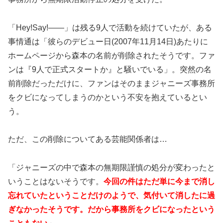
「Hey!Say!――」は残る9人で活動を続けていたが、ある
事情通は「彼らのデビュー日(2007年11月14日)あたりに
ホームページから森本の名前が削除されたそうです。ファ
ンは『9人で正式スタートか』と騒いでいる」。突然の名
前削除だっただけに、ファンはそのままジャニーズ事務所
をクビになってしまうのかという不安を抱えているとい
う。
ただ、この削除についてある芸能関係者は…
「ジャニーズの中で森本の無期限謹慎の処分が変わったと
いうことはないそうです。
今回の件はただ単に今まで消し
忘れていたということだけのようで、気付いて消したに過
ぎなかったそうです。だから事務所をクビになったという