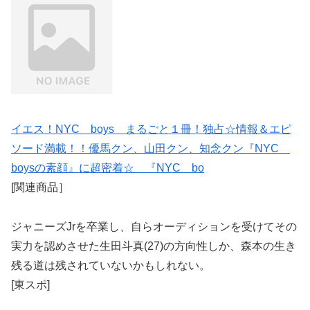
イエス！NYC boys まるごと１冊！独占☆情報＆エピ
ソード満載！！優馬クン、山田クン、知念クン『NYC
boysの素顔』に超密着☆ 『NYC bo
[関連商品］
ジャニーズJrを卒業し、自らオーディションを受けてその
実力を認めさせた生田斗真(27)の方向性しか、森本の生き
残る道は残されていないかもしれない。
[東スポ]