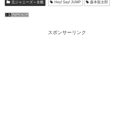
元ジャニーズ＞全般
Hey! Say! JUMP
森本龍太郎
スポンサーリンク