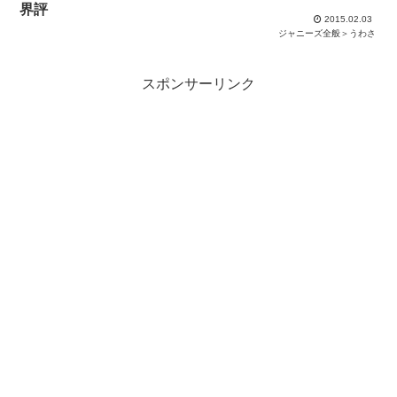
界評
2015.02.03
ジャニーズ全般＞うわさ
スポンサーリンク