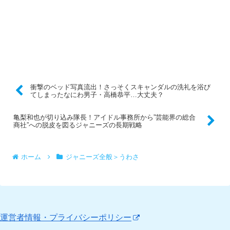
衝撃のベッド写真流出！さっそくスキャンダルの洗礼を浴び
てしまったなにわ男子・高橋恭平…大丈夫？
亀梨和也が切り込み隊長！アイドル事務所から”芸能界の総合
商社”への脱皮を図るジャニーズの長期戦略
ホーム
ジャニーズ全般＞うわさ
運営者情報・プライバシーポリシー