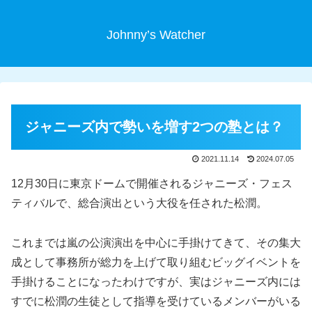
Johnny’s Watcher
ジャニーズ内で勢いを増す2つの塾とは？
2021.11.14
2024.07.05
12月30日に東京ドームで開催されるジャニーズ・フェス
ティバルで、総合演出という大役を任された松潤。
これまでは嵐の公演演出を中心に手掛けてきて、その集大
成として事務所が総力を上げて取り組むビッグイベントを
手掛けることになったわけですが、実はジャニーズ内には
すでに松潤の生徒として指導を受けているメンバーがいる