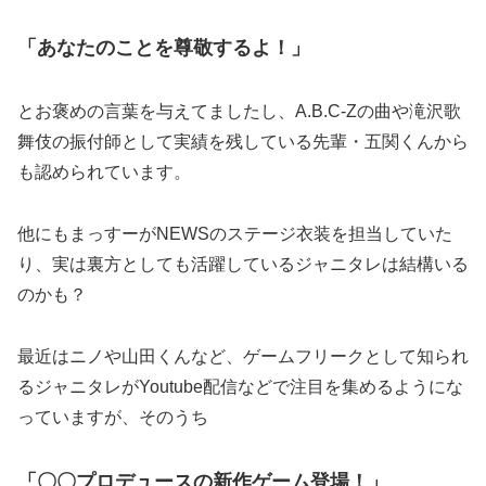
「あなたのことを尊敬するよ！」
とお褒めの言葉を与えてましたし、A.B.C-Zの曲や滝沢歌
舞伎の振付師として実績を残している先輩・五関くんから
も認められています。
他にもまっすーがNEWSのステージ衣装を担当していた
り、実は裏方としても活躍しているジャニタレは結構いる
のかも？
最近はニノや山田くんなど、ゲームフリークとして知られ
るジャニタレがYoutube配信などで注目を集めるようにな
っていますが、そのうち
「〇〇プロデュースの新作ゲーム登場！」