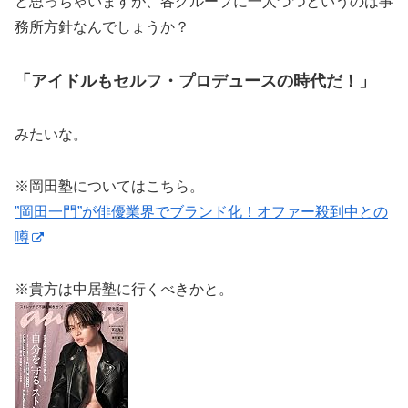
と思っちゃいますが、各グループに一人づつというのは事
務所方針なんでしょうか？
「アイドルもセルフ・プロデュースの時代だ！」
みたいな。
※岡田塾についてはこちら。
”岡田一門”が俳優業界でブランド化！オファー殺到中との
噂
※貴方は中居塾に行くべきかと。