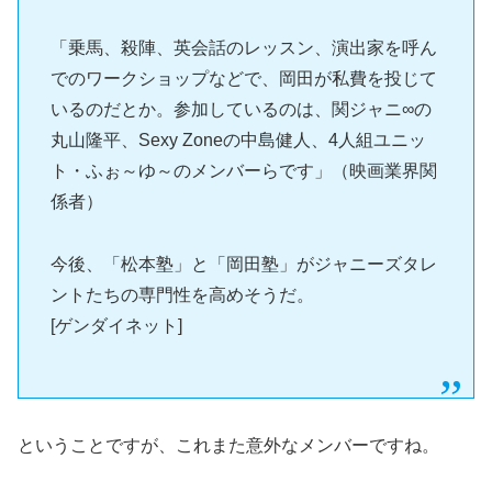
「乗馬、殺陣、英会話のレッスン、演出家を呼ん
でのワークショップなどで、岡田が私費を投じて
いるのだとか。参加しているのは、関ジャニ∞の
丸山隆平、Sexy Zoneの中島健人、4人組ユニッ
ト・ふぉ～ゆ～のメンバーらです」（映画業界関
係者）
今後、「松本塾」と「岡田塾」がジャニーズタレ
ントたちの専門性を高めそうだ。
[ゲンダイネット]
ということですが、これまた意外なメンバーですね。