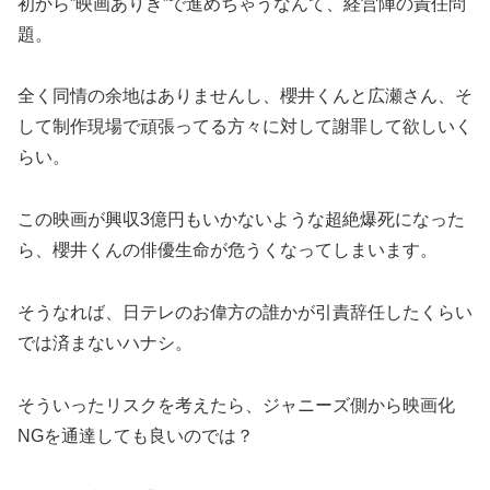
初から”映画ありき”で進めちゃうなんて、経営陣の責任問
題。
全く同情の余地はありませんし、櫻井くんと広瀬さん、そ
して制作現場で頑張ってる方々に対して謝罪して欲しいく
らい。
この映画が興収3億円もいかないような超絶爆死になった
ら、櫻井くんの俳優生命が危うくなってしまいます。
そうなれば、日テレのお偉方の誰かが引責辞任したくらい
では済まないハナシ。
そういったリスクを考えたら、ジャニーズ側から映画化
NGを通達しても良いのでは？