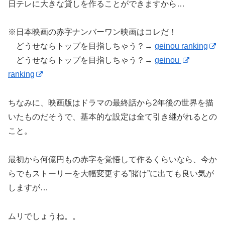
日テレに大きな貸しを作ることができますから…
※日本映画の赤字ナンバーワン映画はコレだ！
どうせならトップを目指しちゃう？→
geinou ranking
どうせならトップを目指しちゃう？→
geinou
ranking
ちなみに、映画版はドラマの最終話から2年後の世界を描
いたものだそうで、基本的な設定は全て引き継がれるとの
こと。
最初から何億円もの赤字を覚悟して作るくらいなら、今か
らでもストーリーを大幅変更する”賭け”に出ても良い気が
しますが…
ムリでしょうね。。