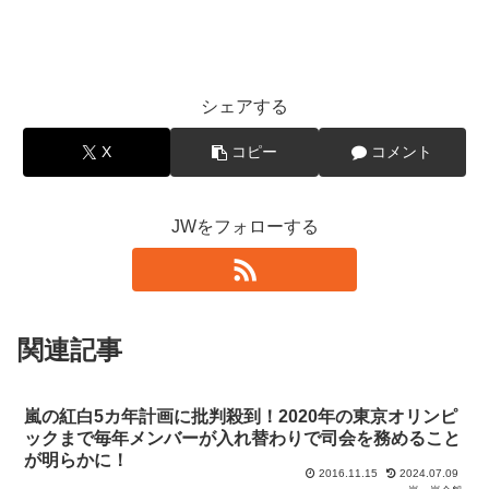
シェアする
X
コピー
コメント
JWをフォローする
関連記事
嵐の紅白5カ年計画に批判殺到！2020年の東京オリンピ
ックまで毎年メンバーが入れ替わりで司会を務めること
が明らかに！
2016.11.15
2024.07.09