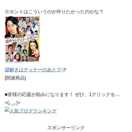
※ホントはこういうのが作りたかったのかな？
謎解きはディナーのあとで
[関連商品]
■皆様の応援が励みになります！ ぜひ、1クリックを…
<(｡_｡)>
スポンサーリンク