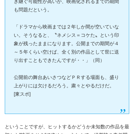
き継ぐ可能性が高いが、映画化されるまでの期間
も問題だという。
「ドラマから映画までは２年しか間が空いていな
い。そうなると、〝ネメシス＝コケた〟という印
象が残ったままになります。公開までの期間が４
～５年くらい空けば、全く別の作品として世に送
り出すこともできたんですが・・」（同）
公開前の舞台あいさつなどＰＲする場面も、盛り
上がりには欠けるだろう。粛々とやるだけだ。
[東スポ]
ということですが、ヒットするかどうか未知数の作品を最