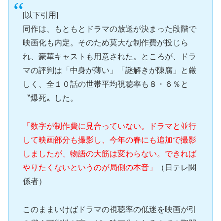
[以下引用]
同作は、もともとドラマの放送が決まった段階で
映画化も内定。そのため莫大な制作費が投じら
れ、豪華キャストも用意された。ところが、ドラ
マの評判は「中身が薄い」「謎解きが陳腐」と厳
しく、全１０話の世帯平均視聴率も８・６％と
〝爆死〟した。
「数字が制作費に見合っていない。ドラマと並行
して映画部分も撮影し、今年の春にも追加で撮影
しましたが、物語の大筋は変わらない。できれば
やりたくないというのが局側の本音」
（日テレ関
係者）
このままいけばドラマの視聴率の低迷を映画が引