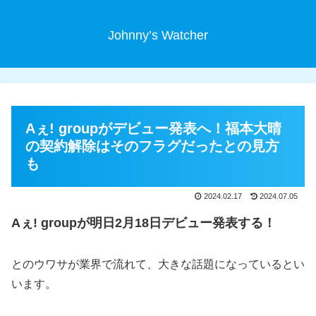
Johnny’s Watcher
Aぇ! groupがデビュー発表へ！福本大晴
の契約解除はそのフラグだったとの見方
も
2024.02.17
2024.07.05
Aぇ! groupが明日2月18日デビュー発表する！
とのウワサが業界で流れて、大きな話題になっているとい
います。