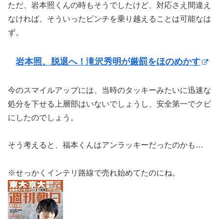
ただ、岩本照くんの時もそうでしたけど、対応さえ間違え
なければ、そういったピンチを乗り越えることは可能なは
ず。
岩本照、脱退へ！滝沢秀明が厳罰をほのめかす
今のスマイルアップには、当時のタッキーみたいに迅速な
処分を下せる上層部はいないでしょうし、安全第一でクビ
にしたのでしょう。
そう考えると、福本くんはアンラッキーだったのかも…
※せっかくインテリ路線で売れ始めてたのにね。