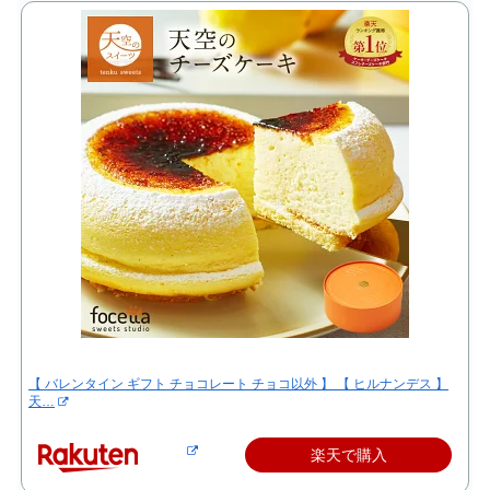
【 バレンタイン ギフト チョコレート チョコ以外 】 【 ヒルナンデス 】
天…
楽天で購入