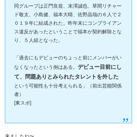
同グループは正門良規、末澤誠也、草間リチャー
ド敬太、小島健、福本大晴、佐野晶哉の６人で２
０１９年に結成された。昨年末にコンプライアン
ス違反があったということで福本が契約解除とな
り、５人組となった。
「過去にもデビューのちょっと前にメンバーがい
デビュー目前にし
なくなったという例はある。
て、問題ありとみられたタレントを外した
という可能性も十分考えられる」（前出芸能関係
者）
[東スポ]
来ましたね〜