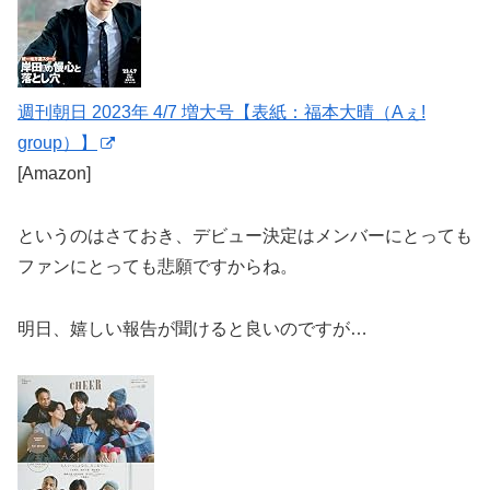
週刊朝日 2023年 4/7 増大号【表紙：福本大晴（Aぇ!
group）】
[Amazon]
というのはさておき、デビュー決定はメンバーにとっても
ファンにとっても悲願ですからね。
明日、嬉しい報告が聞けると良いのですが…