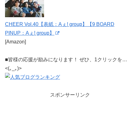
CHEER Vol.40【表紙：Aぇ! group】【9 BOARD
PINUP：Aぇ! group】
[Amazon]
■皆様の応援が励みになります！ ぜひ、1クリックを…
<(｡_｡)>
スポンサーリンク