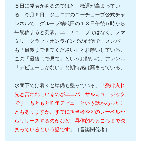
８日に発表があるのではと、機運が高まってい
る。今月６日、ジュニアのユーチューブ公式チャ
ンネルで、グループ結成日の１８日午後５時から
生配信すると発表。ユーチューブではなく、ファ
ミリークラブ・オンラインでの配信で、メンバー
も「最後まで見てください」とお願いしている。
この「最後まで見て」というお願いに、ファンも
「デビューしかない」と期待感は高まっている。
水面下では着々と準備も整っている。「
受け入れ
先と言われているのがユニバーサルミュージック
です。もともと昨年デビューという話があったこ
ともありますが、すでに担当者やどのレーベルか
らリリースするのかなど、具体的なところまで決
まっているという話です
」（音楽関係者）