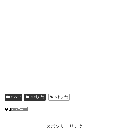
SMAP
木村拓哉
木村拓哉
スポンサーリンク