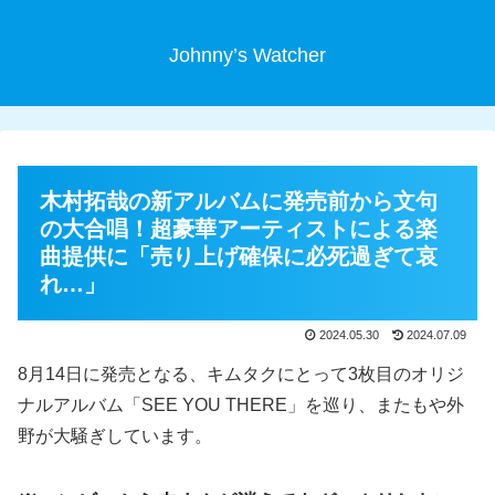
Johnny’s Watcher
木村拓哉の新アルバムに発売前から文句
の大合唱！超豪華アーティストによる楽
曲提供に「売り上げ確保に必死過ぎて哀
れ…」
2024.05.30
2024.07.09
8月14日に発売となる、キムタクにとって3枚目のオリジ
ナルアルバム「SEE YOU THERE」を巡り、またもや外
野が大騒ぎしています。