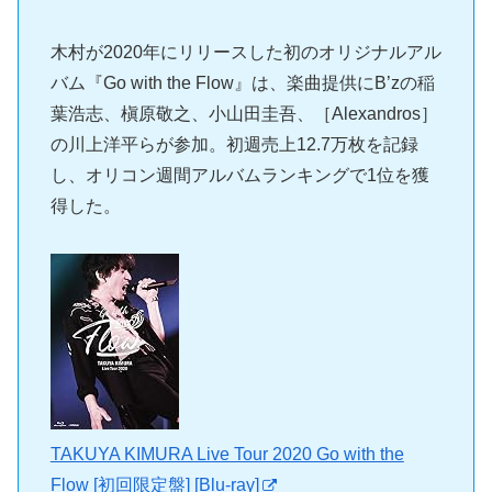
木村が2020年にリリースした初のオリジナルアル
バム『Go with the Flow』は、楽曲提供にB’zの稲
葉浩志、槇原敬之、小山田圭吾、［Alexandros］
の川上洋平らが参加。初週売上12.7万枚を記録
し、オリコン週間アルバムランキングで1位を獲
得した。
TAKUYA KIMURA Live Tour 2020 Go with the
Flow [初回限定盤] [Blu-ray]