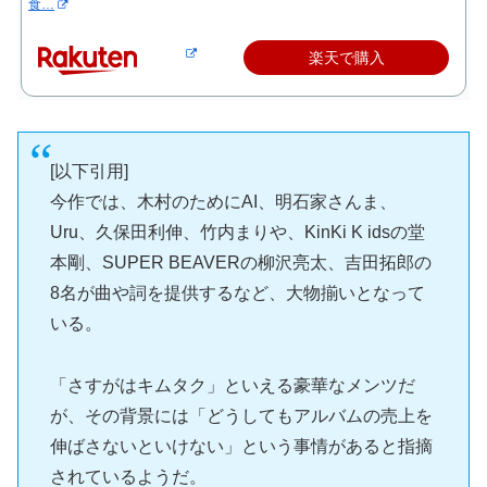
食…
楽天で購入
[以下引用]
今作では、木村のためにAI、明石家さんま、
Uru、久保田利伸、竹内まりや、KinKi K idsの堂
本剛、SUPER BEAVERの柳沢亮太、吉田拓郎の
8名が曲や詞を提供するなど、大物揃いとなって
いる。
「さすがはキムタク」といえる豪華なメンツだ
が、その背景には「どうしてもアルバムの売上を
伸ばさないといけない」という事情があると指摘
されているようだ。