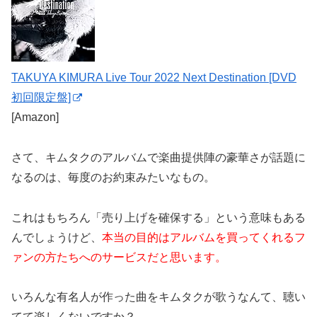
TAKUYA KIMURA Live Tour 2022 Next Destination [DVD
初回限定盤]
[Amazon]
さて、キムタクのアルバムで楽曲提供陣の豪華さが話題に
なるのは、毎度のお約束みたいなもの。
これはもちろん「売り上げを確保する」という意味もある
んでしょうけど、
本当の目的はアルバムを買ってくれるフ
ァンの方たちへのサービスだと思います。
いろんな有名人が作った曲をキムタクが歌うなんて、聴い
てて楽しくないですか？