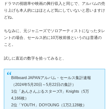
ドラマの視聴率や映画の興行収入と同じで、アルバムの売
り上げも本人的にはほとんど気にしていないと思いますけ
どね。
ちなみに、元ジャニーズでソロアーティストになったタレ
ントの場合、セールス的に10万枚前後というのは普通の
こと。
試しに直近の数字を拾ってみると、
Billboard JAPANアルバム・セールス集計速報
（2024年5月20日～5月22日の集計）
1位「あんさんぶるスターズ!!」Knights（5万
4,166枚）
2位「YOUTH」DOYOUNG（1万2,128枚）