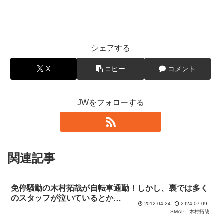
シェアする
X
コピー
コメント
JWをフォローする
関連記事
免停騒動の木村拓哉が自転車通勤！しかし、裏では多く
のスタッフが泣いているとか…
2012.04.24
2024.07.09
SMAP
木村拓哉