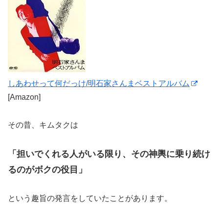
しあわせって何だっけ/明石家さんまベストアルバム
[Amazon]
その昔、キムタクは
「担いでくれる人がいる限り、その神輿に乗り続け
るのがボクの役目」
という趣旨の発言をしていたことがあります。