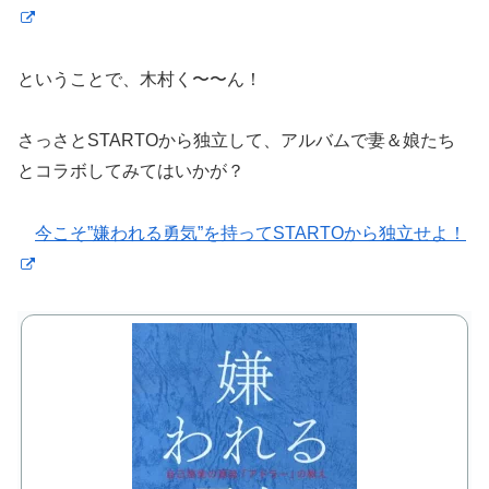
ということで、木村く〜〜ん！
さっさとSTARTOから独立して、アルバムで妻＆娘たち
とコラボしてみてはいかが？
今こそ”嫌われる勇気”を持ってSTARTOから独立せよ！