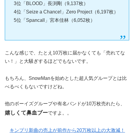
3位「BLOOD」長渕剛（9,137枚）
4位「Seize a Chance!」Zero Project（6,197枚）
5位「Spancall」宮本佳林（6,052枚）
こんな感じで、たとえ10万枚に届かなくても「売れてな
い！」と大騒ぎするほどでもないです。
もちろん、SnowManを始めとした超人気グループとは比
べるべくもないですけどね。
他のボーイズグループや有名バンドが10万枚売れたら、
嬉しくて鼻血ブー
ですよ。。
キンプリ新曲の売上が前作から20万枚以上の大激減！