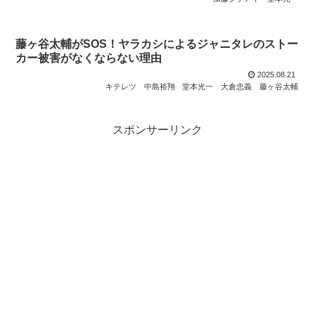
藤ヶ谷太輔がSOS！ヤラカシによるジャニタレのストー
カー被害がなくならない理由
2025.08.21
キテレツ
中島裕翔
堂本光一
大倉忠義
藤ヶ谷太輔
スポンサーリンク