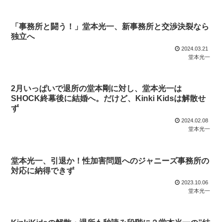
「事務所と闘う！」堂本光一、新事務所と交渉決裂なら
独立へ
2024.03.21
堂本光一
2月いっぱいで退所の堂本剛に対し、堂本光一は
SHOCK終幕後に結婚へ。だけど、Kinki Kidsは解散せ
ず
2024.02.08
堂本光一
堂本光一、引退か！性加害問題へのジャニーズ事務所の
対応に納得できず
2023.10.06
堂本光一