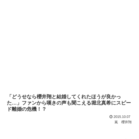
「どうせなら櫻井翔と結婚してくれたほうが良かっ
た…」ファンから嘆きの声も聞こえる堀北真希にスピー
ド離婚の危機！？
2015.10.07
嵐
櫻井翔