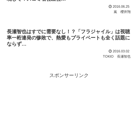
2016.06.25
嵐
櫻井翔
長瀬智也はすでに需要なし！？「フラジャイル」は視聴
率一桁連発の惨敗で、熱愛もプライベートも全く話題に
ならず…
2016.03.02
TOKIO
長瀬智也
スポンサーリンク