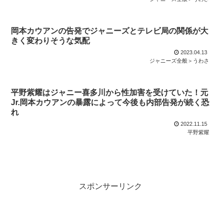
岡本カウアンの告発でジャニーズとテレビ局の関係が大
きく変わりそうな気配
2023.04.13
ジャニーズ全般＞うわさ
平野紫耀はジャニー喜多川から性加害を受けていた！元
Jr.岡本カウアンの暴露によって今後も内部告発が続く恐
れ
2022.11.15
平野紫耀
スポンサーリンク