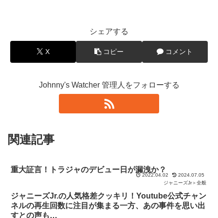
シェアする
X
コピー
コメント
Johnny's Watcher 管理人をフォローする
関連記事
重大証言！トラジャのデビュー日が漏洩か？
2022.04.02
2024.07.05
ジャニーズJr＞全般
ジャニーズJr.の人気格差クッキリ！Youtube公式チャン
ネルの再生回数に注目が集まる一方、あの事件を思い出
すとの声も…