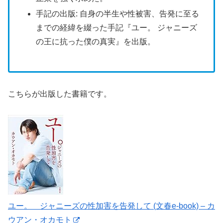
手記の出版: 自身の半生や性被害、告発に至る
までの経緯を綴った手記『ユー。 ジャニーズ
の王に抗った僕の真実』を出版。
こちらが出版した書籍です。
ユー。 ジャニーズの性加害を告発して (文春e-book) – カ
ウアン・オカモト