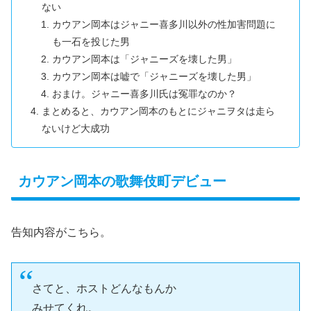
ない
カウアン岡本はジャニー喜多川以外の性加害問題に
も一石を投じた男
カウアン岡本は「ジャニーズを壊した男」
カウアン岡本は嘘で「ジャニーズを壊した男」
おまけ。ジャニー喜多川氏は冤罪なのか？
まとめると、カウアン岡本のもとにジャニヲタは走ら
ないけど大成功
カウアン岡本の歌舞伎町デビュー
告知内容がこちら。
さてと、ホストどんなもんか
みせてくれ。