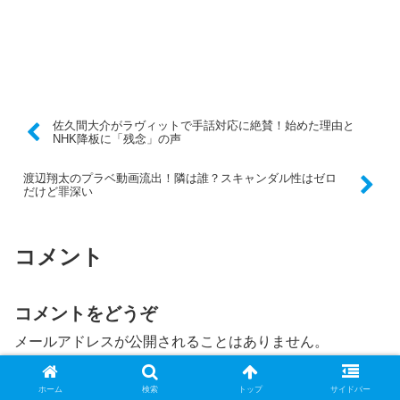
佐久間大介がラヴィットで手話対応に絶賛！始めた理由と
NHK降板に「残念」の声
渡辺翔太のプラベ動画流出！隣は誰？スキャンダル性はゼロ
だけど罪深い
コメント
コメントをどうぞ
メールアドレスが公開されることはありません。
コメント
※
ホーム
検索
トップ
サイドバー