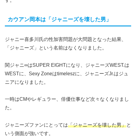
す。
カウアン岡本は「ジャニーズを壊した男」
ジャニー喜多川氏の性加害問題が大問題となった結果、
「ジャニーズ」という名前はなくなりました。
関ジャニ∞はSUPER EIGHTになり、ジャニーズWEST.は
WESTに、Sexy Zoneはtimeleszに、ジャニーズJr.はジュ
ニアになりました。
一時はCMやレギュラー、俳優仕事など次々なくなりまし
た。
ジャニーズファンにとっては
「ジャニーズを壊した男」
と
いう側面が強いです。