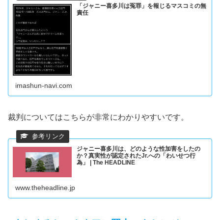
「ジャニー喜多川は冤罪」を報じるマスコミの無
責任
imashun-navi.com
裁判についてはこちらが非常にわかりやすいです。
ジャニー喜多川は、どのような性加害をしたの
か？真実性が認定されたJr.への「わいせつ行
為」 | The HEADLINE
www.theheadline.jp