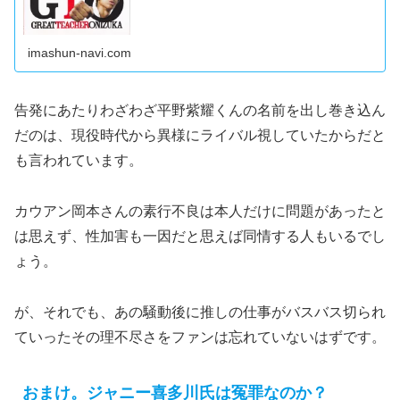
imashun-navi.com
告発にあたりわざわざ平野紫耀くんの名前を出し巻き込ん
だのは、現役時代から異様にライバル視していたからだと
も言われています。
カウアン岡本さんの素行不良は本人だけに問題があったと
は思えず、性加害も一因だと思えば同情する人もいるでし
ょう。
が、それでも、あの騒動後に推しの仕事がバスバス切られ
ていったその理不尽さをファンは忘れていないはずです。
おまけ。ジャニー喜多川氏は冤罪なのか？