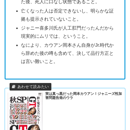
た後、死人に口なし状態であること。
亡くなった人は否定できないし、明らかな証
拠も提示されていないこと。
ジャニー喜多川氏が人工肛門だったんだから
現実的にムリでは、ということ。
なにより、カウアン岡本さん自身がJr.時代か
ら辞めた後の噂も含めて、決して品行方正と
は言い難いこと。
実は真っ黒だった岡本カウアン！ジャニーズ性加
害問題告発のウラ