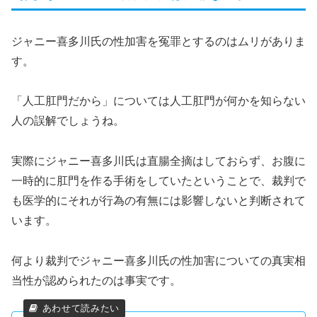
ジャニー喜多川氏の性加害を冤罪とするのはムリがありま
す。
「人工肛門だから」については人工肛門が何かを知らない
人の誤解でしょうね。
実際にジャニー喜多川氏は直腸全摘はしておらず、お腹に
一時的に肛門を作る手術をしていたということで、裁判で
も医学的にそれが行為の有無には影響しないと判断されて
います。
何より裁判でジャニー喜多川氏の性加害についての真実相
当性が認められたのは事実です。