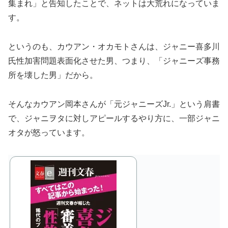
集まれ」と告知したことで、ネットは大荒れになっていま
す。
というのも、カウアン・オカモトさんは、ジャニー喜多川
氏性加害問題表面化させた男、つまり、「ジャニーズ事務
所を壊した男」だから。
そんなカウアン岡本さんが「元ジャニーズJr.」という肩書
で、ジャニヲタに対しアピールするやり方に、一部ジャニ
オタが怒っています。