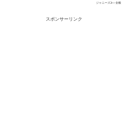
ジャニーズJr＞全般
スポンサーリンク