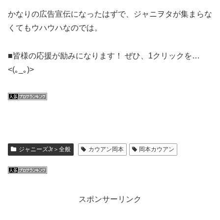
かなりの広告宣伝になったはずで、ジャニヲタが集まらな
くてもウハウハなのでは。
■皆様の応援が励みになります！ ぜひ、1クリックを…
<(｡_｡)>
ジャニーズJr＞全般
カウアン岡本
岡本カウアン
スポンサーリンク