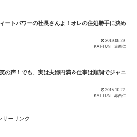
ィートパワーの社長さんよ！オレの住処勝手に決め
2019.08.29
KAT-TUN
赤西仁
笑の声！でも、実は夫婦円満＆仕事は順調でジャニ
2015.10.22
KAT-TUN
赤西仁
ンサーリンク