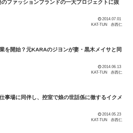
発のファッションブランドの一大プロジェクトに抜
2014.07.01
KAT-TUN
赤西仁
業を開始？元KARAのジヨンが妻・黒木メイサと同
2014.06.13
KAT-TUN
赤西仁
仕事場に同伴し、控室で娘の世話係に徹するイクメ
2014.05.23
KAT-TUN
赤西仁