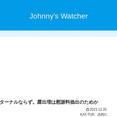
Johnny’s Watcher
ターナルならず。露出増は慰謝料捻出のためか
2023.12.25
KAT-TUN
赤西仁