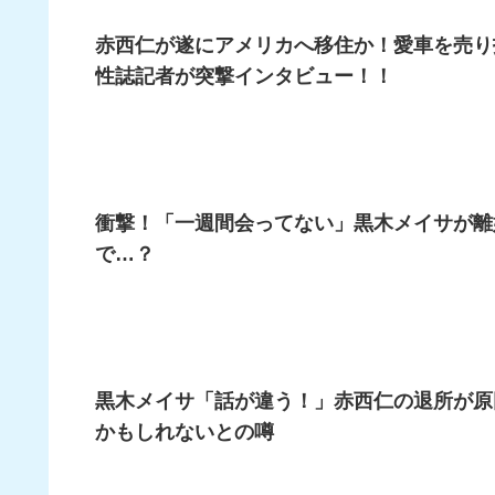
赤西仁が遂にアメリカへ移住か！愛車を売り
性誌記者が突撃インタビュー！！
衝撃！「一週間会ってない」黒木メイサが離
で…？
黒木メイサ「話が違う！」赤西仁の退所が原
かもしれないとの噂