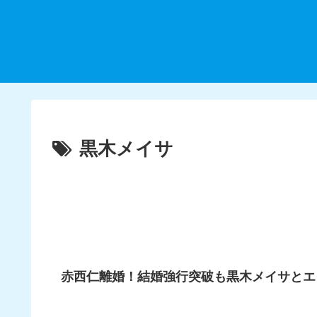
黒木メイサ
赤西仁離婚！結婚強行突破も黒木メイサとエ