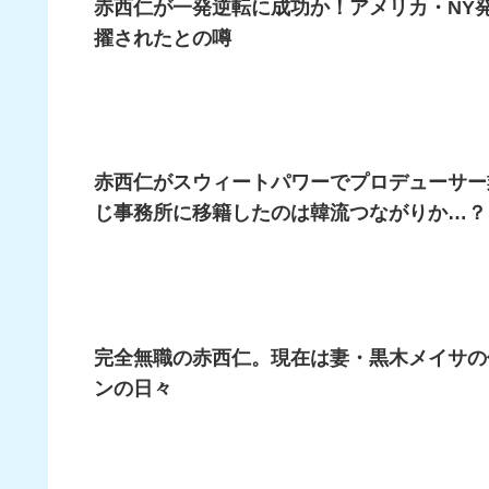
赤西仁が一発逆転に成功か！アメリカ・NY
擢されたとの噂
赤西仁がスウィートパワーでプロデューサー
じ事務所に移籍したのは韓流つながりか…？
完全無職の赤西仁。現在は妻・黒木メイサの
ンの日々