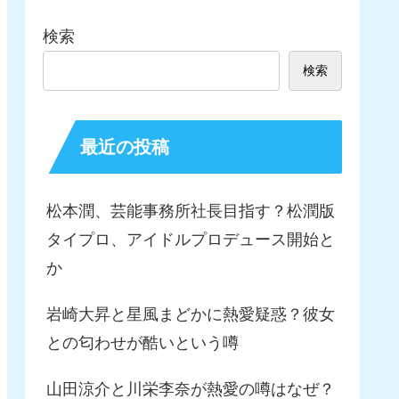
検索
検索
最近の投稿
松本潤、芸能事務所社長目指す？松潤版
タイプロ、アイドルプロデュース開始と
か
岩崎大昇と星風まどかに熱愛疑惑？彼女
との匂わせが酷いという噂
山田涼介と川栄李奈が熱愛の噂はなぜ？