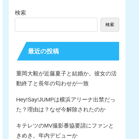
検索
検索
最近の投稿
重岡大毅が近藤夏子と結婚か。彼女の活
動終了と長年の匂わせが一致
Hey!Say!JUMPは横浜アリーナ出禁だっ
た？理由は？なぜ今解除されたのか
キテレツのMV撮影番協要請にファンと
きめき。年内デビューか