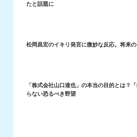
たと話題に
松岡昌宏のイキリ発言に微妙な反応。将来の
「株式会社山口達也」の本当の目的とは？「鉄
らない恐るべき野望