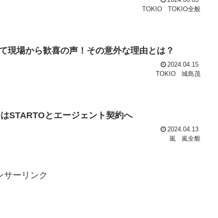
2024.06.03
TOKIO
TOKIO全般
て現場から歓喜の声！その意外な理由とは？
2024.04.15
TOKIO
城島茂
はSTARTOとエージェント契約へ
2024.04.13
嵐
嵐全般
ンサーリンク