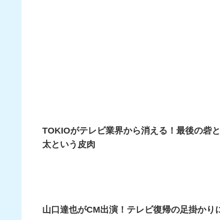
TOKIOがテレビ業界から消える！最後の砦と
太という皮肉
山口達也がCM出演！テレビ復帰の足掛かり