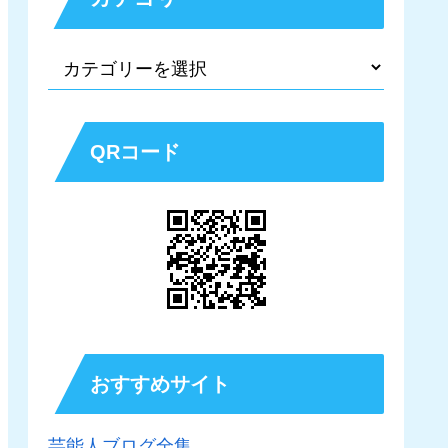
QRコード
おすすめサイト
芸能人ブログ全集