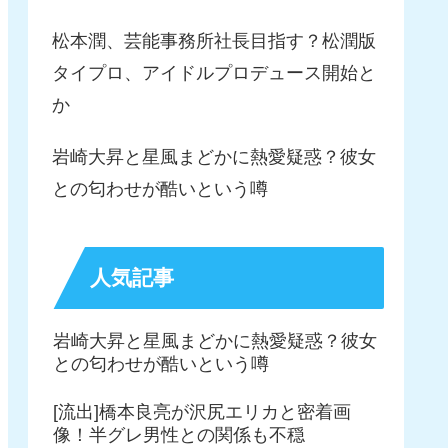
松本潤、芸能事務所社長目指す？松潤版
タイプロ、アイドルプロデュース開始と
か
岩崎大昇と星風まどかに熱愛疑惑？彼女
との匂わせが酷いという噂
人気記事
岩崎大昇と星風まどかに熱愛疑惑？彼女
との匂わせが酷いという噂
[流出]橋本良亮が沢尻エリカと密着画
像！半グレ男性との関係も不穏