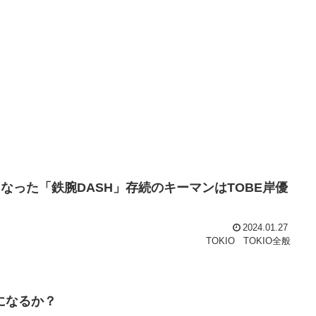
なった「鉄腕DASH」存続のキーマンはTOBE岸優
2024.01.27
TOKIO
TOKIO全般
になるか？