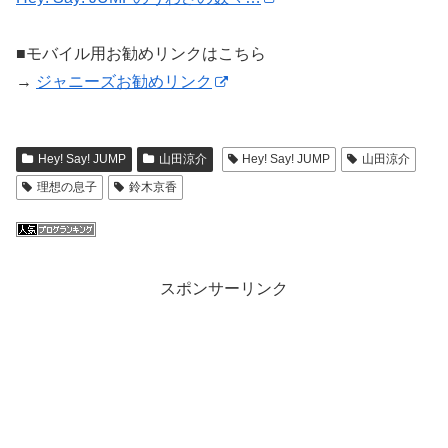
■モバイル用お勧めリンクはこちら
→
ジャニーズお勧めリンク
Hey! Say! JUMP
山田涼介
Hey! Say! JUMP
山田涼介
理想の息子
鈴木京香
スポンサーリンク