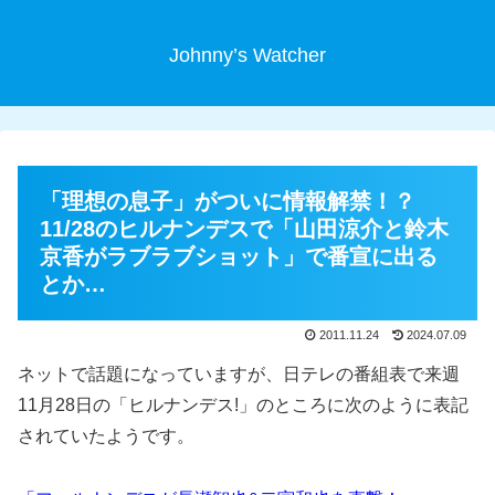
Johnny’s Watcher
「理想の息子」がついに情報解禁！？
11/28のヒルナンデスで「山田涼介と鈴木
京香がラブラブショット」で番宣に出る
とか…
2011.11.24
2024.07.09
ネットで話題になっていますが、日テレの番組表で来週
11月28日の「ヒルナンデス!」のところに次のように表記
されていたようです。