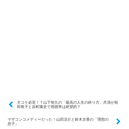
大コケ必至！？山下智久の「最高の人生の終り方」共演が前
田敦子と反町隆史で視聴率は絶望的？
マザコンコメディーだった！山田涼介と鈴木京香の「理想の
息子」