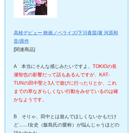
高校デビュー 映画ノベライズ/下川香苗/著 河原和
音/原作
[関連商品]
A 本当にそんな感じみたいですよ。
TOKIOの長
瀬智也の影響だって話もあるんですが、KAT‐
TUNの田中聖と3人で遊びに行ったりとか、これ
までの草なぎらしくない行動をみせているのは確
かなようです。
B そりゃ、田中とは遊んでほしくないかもだけ
ど……I女史（飯島氏の愛称）が悩んじゃうほどの