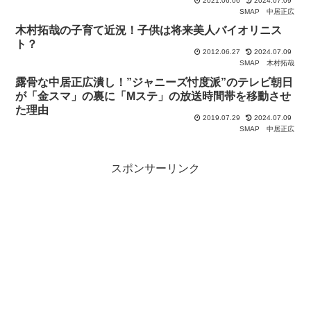
2021.06.06
2024.07.09
SMAP
中居正広
木村拓哉の子育て近況！子供は将来美人バイオリニス
ト？
2012.06.27
2024.07.09
SMAP
木村拓哉
露骨な中居正広潰し！”ジャニーズ忖度派”のテレビ朝日
が「金スマ」の裏に「Mステ」の放送時間帯を移動させ
た理由
2019.07.29
2024.07.09
SMAP
中居正広
スポンサーリンク