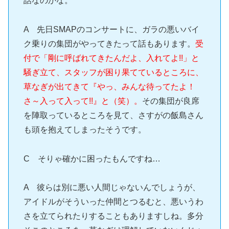
話なのかな。
A 先日SMAPのコンサートに、ガラの悪いバイ
ク乗りの集団がやってきたって話もあります。
受
付で「剛に呼ばれてきたんだよ、入れてよ!!」と
騒ぎ立て、スタッフが困り果てているところに、
草なぎが出てきて『やっ、みんな待ってたよ！
さ～入って入って!!』と（笑）。
その集団が良席
を陣取っているところを見て、さすがの飯島さん
も頭を抱えてしまったそうです。
C そりゃ確かに困ったもんですね…
A 彼らは別に悪い人間じゃないんでしょうが、
アイドルがそういった仲間とつるむと、悪いうわ
さを立てられたりすることもありますしね。多分