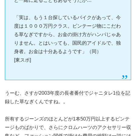
と一緒に走ることもあるそうだが…
「実は、もう１台探しているバイクがあって、今
度は１０００万円クラス。ビンテージ物にこだわ
る草なぎですから、お金の掛け方がハンパじゃあ
りません。とはいっても、国民的アイドルで、独
身者。お金は十分あるようです」（同）
[東スポ]
うーむ、さすが2003年度の長者番付でジャニタレ1位を記
録した草なぎくんですね。。
所有するジーンズのほとんどが1本50万円以上するビンテ
ージものばかりで、さらにクロムハーツのアクセサリー収
集など、ファッション関係で掛けた費用の総額は一説には