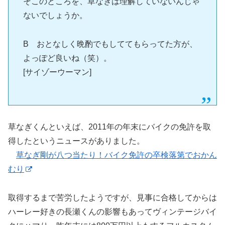
そこのところを、草なぎは理解していないんじゃ
ないでしょうか。
B おとなしく晩酌でもしててもらってた方が、
よっぽど良いね（笑）。
[サイゾーウーマン]
草なぎくんといえば、2011年の年末にバイクの免許を取
得したというニュースがありました。
草なぎ剛が八つ当たり！バイク免許の卒検落第でおかん
むり
取得するまで苦労したようですが、見事に合格してからは
ハーレー好きの長瀬くんの影響もあってヴィンテージバイ