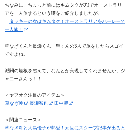
ちなみに、ちょっと前にはキムタクがJ’Jでオーストラリ
アを一人旅するという噂をご紹介しましたが、
タッキーの次はキムタク！オーストラリアをハーレーで
一人旅！
草なぎくんと長瀬くん、聖くんの3人で旅をしたらスゴイ
ですよね。
派閥の垣根を超えて、なんとか実現してくれませんか、ジ
ャニーさんっ！！
＜ヤフオク注目のアイテム＞
草なぎ剛
長瀬智也
田中聖
＜関連ニュース＞
草なぎ剛と大島優子が熱愛！元旦にスクープ記事が出ると