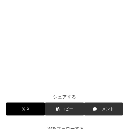
シェアする
X
コピー
コメント
JWをフォローする