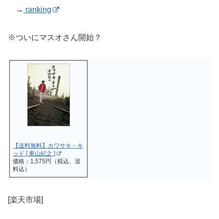
→
ranking
※ついにマスオさん開始？
【送料無料】カワサキ・キ
ッド [ 東山紀之 ]
価格：1,575円（税込、送
料込）
[楽天市場]