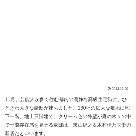
2013.11.20
11月、芸能人が多く住む都内の閑静な高級住宅街に、ひ
ときわ大きな豪邸が建ちました。130坪の広大な敷地に地
下一階、地上三階建て、クリーム色の外壁が庭の木々の中
で一際存在感を見せる豪邸は、東山紀之＆木村佳乃夫妻の
新居だといいます。