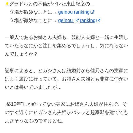
グラドルとの不倫がバレた東山紀之の…
立場が微妙なことに→
geinou ranking
立場が微妙なことに→
geinou
ranking
一般人であるお姉さん夫婦も、芸能人夫婦と一緒に生活し
ていたらなにかと注目を集めるでしょうし、気にならない
んでしょうか？
記事によると、ヒガシさんは結婚前から佳乃さんの実家に
はよく遊びに行っていて、お姉さん夫婦とも非常に仲がい
いとは書いていましたが…
“築10年”しか経ってない実家にお姉さん夫婦が住んで、そ
のすぐ近くにヒガシさん夫婦がバシッと超豪邸を建てても
よさそうなものですけどね。