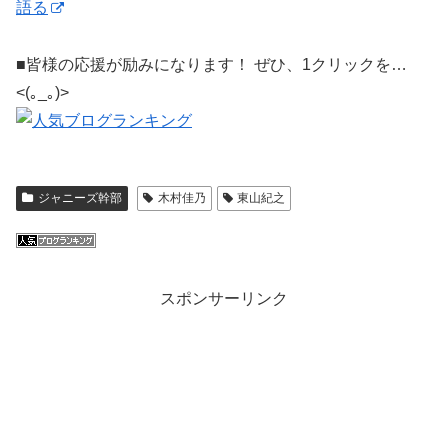
語る
■皆様の応援が励みになります！ ぜひ、1クリックを…
<(｡_｡)>
ジャニーズ幹部
木村佳乃
東山紀之
スポンサーリンク