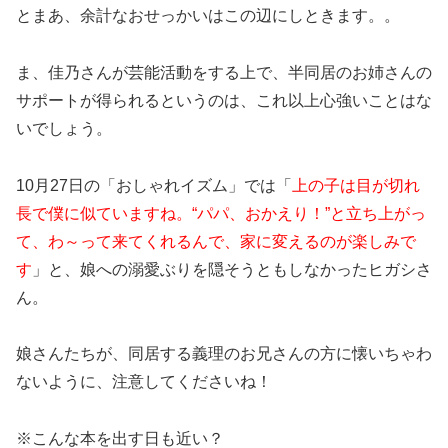
とまあ、余計なおせっかいはこの辺にしときます。。
ま、佳乃さんが芸能活動をする上で、半同居のお姉さんの
サポートが得られるというのは、これ以上心強いことはな
いでしょう。
10月27日の「おしゃれイズム」では「
上の子は目が切れ
長で僕に似ていますね。“パパ、おかえり！”と立ち上がっ
て、わ～って来てくれるんで、家に変えるのが楽しみで
す
」と、娘への溺愛ぶりを隠そうともしなかったヒガシさ
ん。
娘さんたちが、同居する義理のお兄さんの方に懐いちゃわ
ないように、注意してくださいね！
※こんな本を出す日も近い？