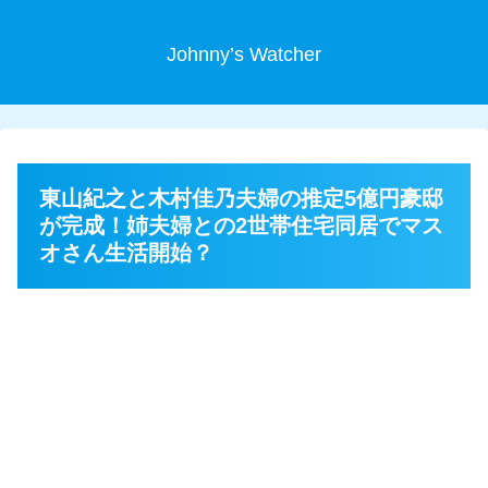
Johnny’s Watcher
東山紀之と木村佳乃夫婦の推定5億円豪邸
が完成！姉夫婦との2世帯住宅同居でマス
オさん生活開始？