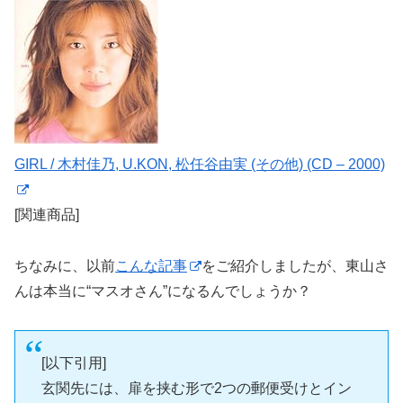
GIRL / 木村佳乃, U.KON, 松任谷由実 (その他) (CD – 2000)
[関連商品]
ちなみに、以前
こんな記事
をご紹介しましたが、東山さ
んは本当に“マスオさん”になるんでしょうか？
[以下引用]
玄関先には、扉を挟む形で2つの郵便受けとイン