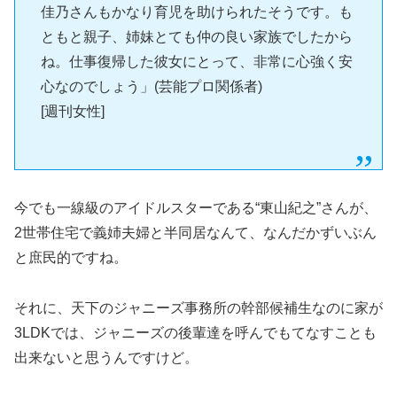
佳乃さんもかなり育児を助けられたそうです。も
ともと親子、姉妹とても仲の良い家族でしたから
ね。仕事復帰した彼女にとって、非常に心強く安
心なのでしょう」(芸能プロ関係者)
[週刊女性]
今でも一線級のアイドルスターである“東山紀之”さんが、
2世帯住宅で義姉夫婦と半同居なんて、なんだかずいぶん
と庶民的ですね。
それに、天下のジャニーズ事務所の幹部候補生なのに家が
3LDKでは、ジャニーズの後輩達を呼んでもてなすことも
出来ないと思うんですけど。