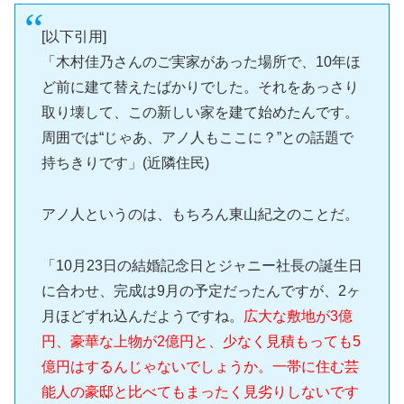
[以下引用]
「木村佳乃さんのご実家があった場所で、10年ほ
ど前に建て替えたばかりでした。それをあっさり
取り壊して、この新しい家を建て始めたんです。
周囲では“じゃあ、アノ人もここに？”との話題で
持ちきりです」(近隣住民)
アノ人というのは、もちろん東山紀之のことだ。
「10月23日の結婚記念日とジャニー社長の誕生日
に合わせ、完成は9月の予定だったんですが、2ヶ
月ほどずれ込んだようですね。
広大な敷地が3億
円、豪華な上物が2億円と、少なく見積もっても5
億円はするんじゃないでしょうか。一帯に住む芸
能人の豪邸と比べてもまったく見劣りしないです