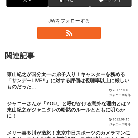
JWをフォローする
関連記事
東山紀之が国分太一に弟子入り！キャスターを務める
「サンデーLIVE!!」に対する評価は視聴率以上に厳しい
ものだった…
2017.10.18
ジャニーズ幹部
ジャニーさんが「YOU」と呼びかける意外な理由とは？
東山紀之がジャニタレの暗黙のルールとともに明らか
に！
2012.09.15
ジャニーズ幹部
メリー喜多川が激怒！東京中日スポーツのカメラマンに