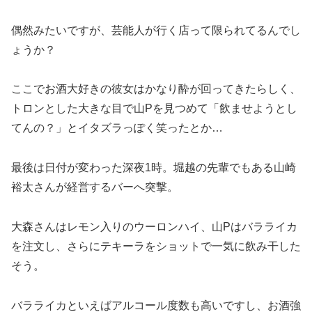
偶然みたいですが、芸能人が行く店って限られてるんでし
ょうか？
ここでお酒大好きの彼女はかなり酔が回ってきたらしく、
トロンとした大きな目で山Pを見つめて「飲ませようとし
てんの？」とイタズラっぽく笑ったとか…
最後は日付が変わった深夜1時。堀越の先輩でもある山崎
裕太さんが経営するバーへ突撃。
大森さんはレモン入りのウーロンハイ、山Pはバラライカ
を注文し、さらにテキーラをショットで一気に飲み干した
そう。
バラライカといえばアルコール度数も高いですし、お酒強