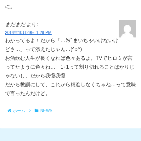
に。
まだまだ
より:
2014年10月29日 1:28 PM
わかってるよ！だから「…ｸﾀﾞまいちゃいけないけ
どさ…」って添えたじゃん…(^○^)
お酒飲む人生が長くなれば色々あるよ。TVでヒロミが言
ってたように色々ね…。1÷1って割り切れることばかりじ
ゃないし、だから我慢我慢！
だから教訓にして、これから精進しなくちゃね…って意味
で言ったんだけど。
ホーム
NEWS