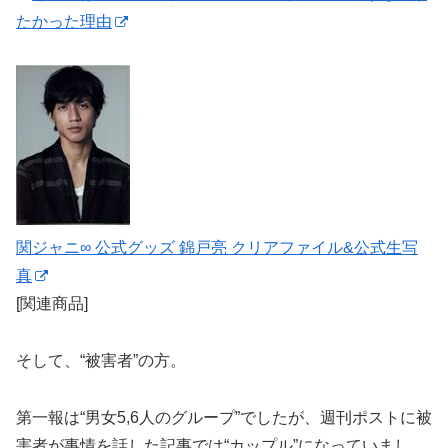
たかった理由
関ジャニ∞ 公式グッズ 錦戸亮 クリアファイル&公式生写
真
[関連商品]
そして、“被害者”の方。
第一報は“男女5,6人のグループ”でしたが、週刊ポストに被
害者が事情を話した記事では“カップル”になっていまし