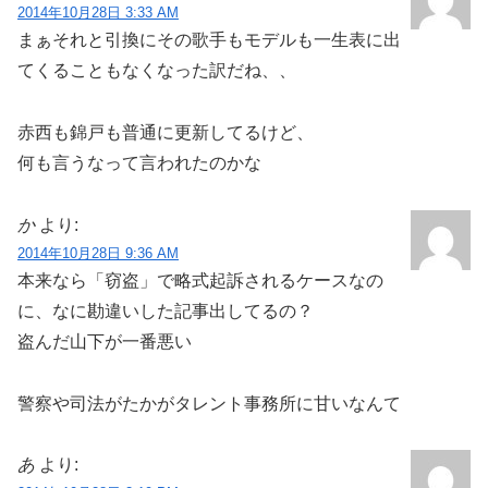
2014年10月28日 3:33 AM
まぁそれと引換にその歌手もモデルも一生表に出
てくることもなくなった訳だね、、
赤西も錦戸も普通に更新してるけど、
何も言うなって言われたのかな
か
より:
2014年10月28日 9:36 AM
本来なら「窃盗」で略式起訴されるケースなの
に、なに勘違いした記事出してるの？
盗んだ山下が一番悪い
警察や司法がたかがタレント事務所に甘いなんて
あ
より: