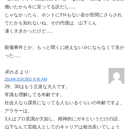
働いたから今に至ってる訳だし…。
じゃなかったら、ホントにｱﾗﾚもない姿が世間にさらされ
てたかも知れないね。その代償は、山下くん
凄く大きかったけど…。
殺傷事件とか、もっと聞くに絶えないｺﾄにならなくて良か
った…。
呆れる
より:
2014年10月29日 8:45 AM
29、30はもう立派な大人です。
常識も理解してる年齢です。
社会人なら課長になってる人もいるぐらいの年齢ですよ、
アラサーは。
3人はプロ意識が欠如し、精神的にガキというだけの話。
山下なんて芸能人としてのキャリアは相当長いでしょう