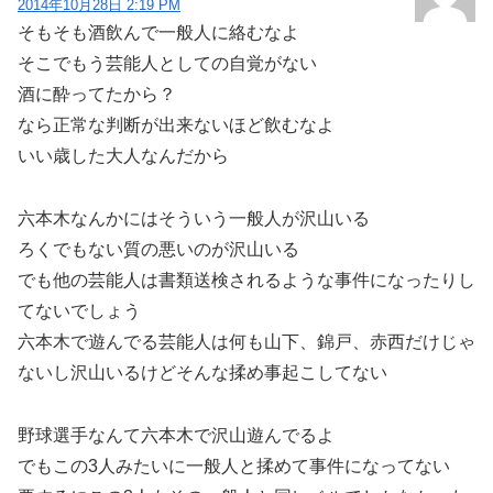
2014年10月28日 2:19 PM
そもそも酒飲んで一般人に絡むなよ
そこでもう芸能人としての自覚がない
酒に酔ってたから？
なら正常な判断が出来ないほど飲むなよ
いい歳した大人なんだから
六本木なんかにはそういう一般人が沢山いる
ろくでもない質の悪いのが沢山いる
でも他の芸能人は書類送検されるような事件になったりし
てないでしょう
六本木で遊んでる芸能人は何も山下、錦戸、赤西だけじゃ
ないし沢山いるけどそんな揉め事起こしてない
野球選手なんて六本木で沢山遊んでるよ
でもこの3人みたいに一般人と揉めて事件になってない