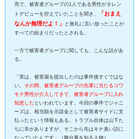
亮で、被害者グループの1人である男性がタレン
「おまえ
トデビューを控えていたことを聞き、
なんか無理だよ！」
と無礼に言い放ったことが
すべての始まりだったとされる。
一方で被害者グループに関しても、こんな話があ
る。
「実は、被害届を提出したのは事件後すぐではな
い。
その間、被害者グループの先輩に当たるコワ
モテ男性が介入してきて、被害者グループに入れ
知恵した
といわれています。今回の事件でジャニ
ーズは、相当額を示談金として被害者サイドに支
払ったという情報もある。トラブル自体は山下た
ちに非がありますが、そこから先はキナ臭い話に
なっていたんです」（舞台裏を知る人物）