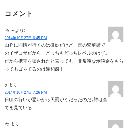
コメント
み〜
より:
2014年10月27日 6:45 PM
山Ｐに同情が行くのは微妙だけど、夜の繁華街で
のイザコザだから、どっちもどっちレベルのはず。
だから携帯を壊されたと言っても、非常識な示談金をもら
ってもゴネてるのは違和感！
o
より:
2014年10月27日 7:26 PM
日頃の行いが悪いから天罰がくだったのだ｡神は全
てを見ている
わ
より: