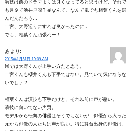
演技は前のドラマよりは良くなってると思うけど、それで
も月９で池井戸潤作品なんて、なんで嵐でも相葉くんを選
んだんだろう…
二宮、大野辺りにすれば良かったのに…
でも、相葉くん頑張れー！
あ
より:
2015年1月31日 10:09 AM
嵐では大野くんが上手い方だと思う。
二宮くんも櫻井くんも下手ではない。見ていて気にならな
いでしょ？
相葉くんは演技も下手だけど、それ以前に声が悪い。
演技に向いてない声質。
モデルから転向の俳優はそうでもないが、俳優から入った
元から俳優の人たちは声が良い。特に舞台出身の俳優は。