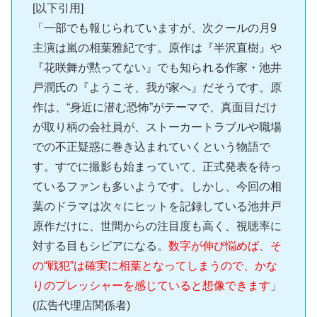
[以下引用]
「一部でも報じられていますが、次クールの月9
主演は嵐の相葉雅紀です。原作は『半沢直樹』や
『花咲舞が黙ってない』でも知られる作家・池井
戸潤氏の『ようこそ、我が家へ』だそうです。原
作は、“身近に潜む恐怖”がテーマで、真面目だけ
が取り柄の会社員が、ストーカートラブルや職場
での不正疑惑に巻き込まれていくという物語で
す。すでに撮影も始まっていて、正式発表を待っ
ているファンも多いようです。しかし、今回の相
葉のドラマは次々にヒットを記録している池井戸
原作だけに、世間からの注目度も高く、視聴率に
対する目もシビアになる。
数字が伸び悩めば、そ
の“戦犯”は確実に相葉となってしまうので、かな
りのプレッシャーを感じていると想像できます
」
(広告代理店関係者)