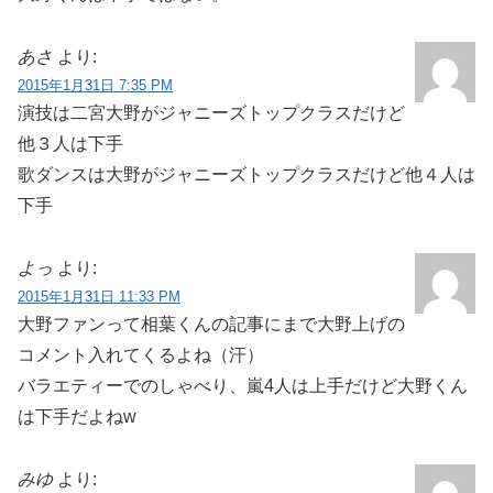
あさ
より:
2015年1月31日 7:35 PM
演技は二宮大野がジャニーズトップクラスだけど
他３人は下手
歌ダンスは大野がジャニーズトップクラスだけど他４人は
下手
よっ
より:
2015年1月31日 11:33 PM
大野ファンって相葉くんの記事にまで大野上げの
コメント入れてくるよね（汗）
バラエティーでのしゃべり、嵐4人は上手だけど大野くん
は下手だよねw
みゆ
より: