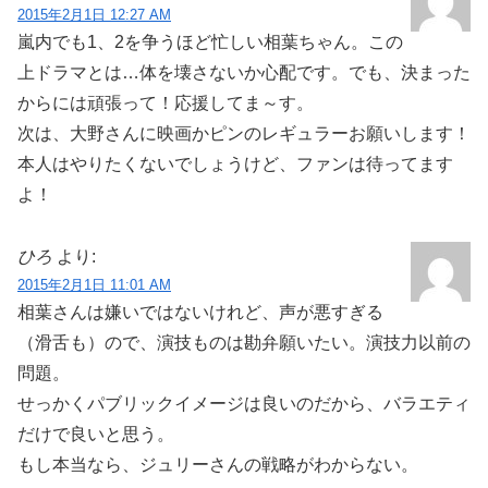
2015年2月1日 12:27 AM
嵐内でも1、2を争うほど忙しい相葉ちゃん。この
上ドラマとは…体を壊さないか心配です。でも、決まった
からには頑張って！応援してま～す。
次は、大野さんに映画かピンのレギュラーお願いします！
本人はやりたくないでしょうけど、ファンは待ってます
よ！
ひろ
より:
2015年2月1日 11:01 AM
相葉さんは嫌いではないけれど、声が悪すぎる
（滑舌も）ので、演技ものは勘弁願いたい。演技力以前の
問題。
せっかくパブリックイメージは良いのだから、バラエティ
だけで良いと思う。
もし本当なら、ジュリーさんの戦略がわからない。