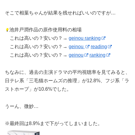
そこで相葉ちゃんが結果を残せればいいのですが…
池井戸潤作品の原作使用料の相場
これは高いの？安いの？→
geinou ranking
これは高いの？安いの？→
geinou
reading
これは高いの？安いの？→
geinou
ranking
ちなみに、過去の主演ドラマの平均視聴率を見てみると、
日テレ系「三毛猫ホームズの推理」が12.8%、フジ系「ラ
ストホープ」が10.6%でした。
うーん、微妙…
※最終回は8.9%まで下がってしまいました。