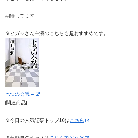
期待してます！
※ヒガシさん主演のこちらも超おすすめです。
七つの会議 –
[関連商品]
※今日の人気記事トップ10は
こちら
※芸能界のうわさは
こちらでどうぞ