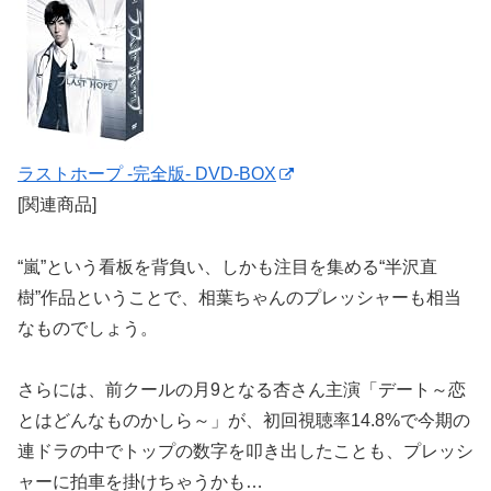
ラストホープ -完全版- DVD-BOX
[関連商品]
“嵐”という看板を背負い、しかも注目を集める“半沢直
樹”作品ということで、相葉ちゃんのプレッシャーも相当
なものでしょう。
さらには、前クールの月9となる杏さん主演「デート～恋
とはどんなものかしら～」が、初回視聴率14.8%で今期の
連ドラの中でトップの数字を叩き出したことも、プレッシ
ャーに拍車を掛けちゃうかも…