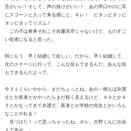
舌がいい！そして、声の抜けがいい！ あの早口やのに耳
にスコーンと入って来る感じと、キレ！ ピタッピタッピ
タッピタッてリズム！
この子は将来それこそ佐藤浩市じゃないけど、ものすご
い役者になると思った。
特にもう、早く結婚して欲しい、だから。早く結婚して、
次のステージに行って、こんな役もできるんだ、あんな役
もできるんだよって。
今３１ぐらいやから、まだちょっとね、あの～例えば弁護
士とか医者とかやったらまだ軽く見えるけど、４０とか４
５とかなってきて弁護士、医者とか学校の先生とかいろん
なことやれる！
見つけた！って思っちゃったね、オレ。大野くんに出会
えて幸せ。」