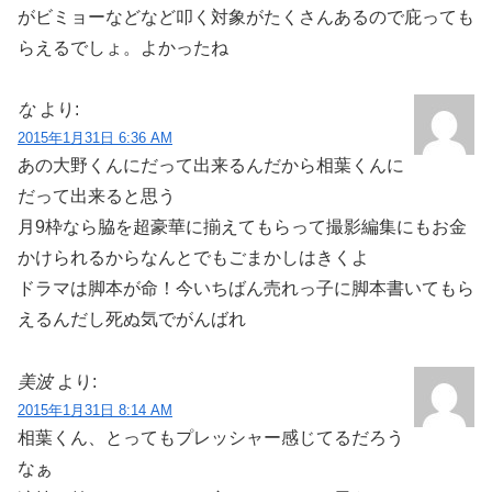
がビミョーなどなど叩く対象がたくさんあるので庇っても
らえるでしょ。よかったね
な
より:
2015年1月31日 6:36 AM
あの大野くんにだって出来るんだから相葉くんに
だって出来ると思う
月9枠なら脇を超豪華に揃えてもらって撮影編集にもお金
かけられるからなんとでもごまかしはきくよ
ドラマは脚本が命！今いちばん売れっ子に脚本書いてもら
えるんだし死ぬ気でがんばれ
美波
より:
2015年1月31日 8:14 AM
相葉くん、とってもプレッシャー感じてるだろう
なぁ