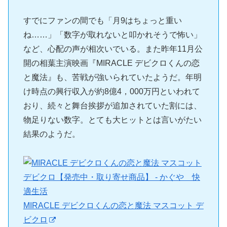
すでにファンの間でも「月9はちょっと重い
ね……」「数字が取れないと叩かれそうで怖い」
など、心配の声が相次いでいる。また昨年11月公
開の相葉主演映画『MIRACLE デビクロくんの恋
と魔法』も、苦戦が強いられていたようだ。年明
け時点の興行収入が約8億4，000万円といわれて
おり、続々と舞台挨拶が追加されていた割には、
物足りない数字。とても大ヒットとは言いがたい
結果のようだ。
MIRACLE デビクロくんの恋と魔法 マスコット デ
ビクロ