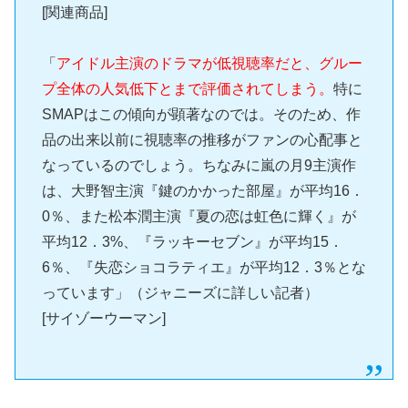
[関連商品]
「
アイドル主演のドラマが低視聴率だと、グルー
プ全体の人気低下とまで評価されてしまう。
特に
SMAPはこの傾向が顕著なのでは。そのため、作
品の出来以前に視聴率の推移がファンの心配事と
なっているのでしょう。ちなみに嵐の月9主演作
は、大野智主演『鍵のかかった部屋』が平均16．
0％、また松本潤主演『夏の恋は虹色に輝く』が
平均12．3%、『ラッキーセブン』が平均15．
6％、『失恋ショコラティエ』が平均12．3％とな
っています」（ジャニーズに詳しい記者）
[サイゾーウーマン]