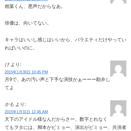
相葉くん、悪声だからなあ。
俳優は、向いてない。
キャラはいいし感じはいいから、バラエティだけやってい
ればいいのに。
け
より:
2015年1月30日 10:45 PM
月9で、あの汚い声と下手な演技かぁーーー勘弁し
てよ
かも
より:
2015年1月31日 12:45 AM
天下のアイドル様なんだからさー、数字とれなく
てもヲタには、脚本がビミョー、演出がビミョー、共演者