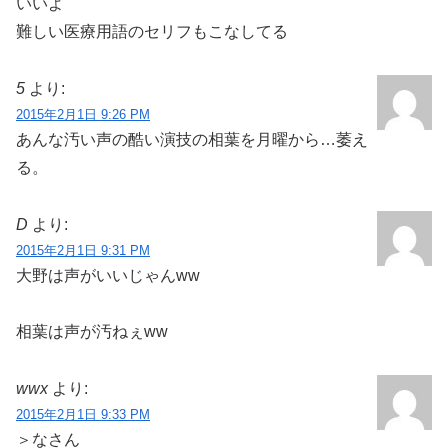
いいよ
難しい医療用語のセリフもこなしてる
5
より:
2015年2月1日 9:26 PM
あんな汚い声の酷い演技の相葉を月曜から…萎え
る。
D
より:
2015年2月1日 9:31 PM
大野は声がいいじゃんww
相葉は声が汚ねぇww
wwx
より:
2015年2月1日 9:33 PM
＞なさん