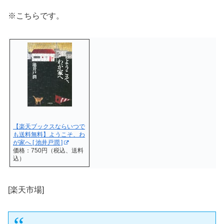
※こちらです。
【楽天ブックスならいつで
も送料無料】ようこそ、わ
が家へ [ 池井戸潤 ]
価格：750円（税込、送料
込）
[楽天市場]