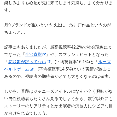
楽しみよりも心配が先に来てしまう気持ち、よく分かりま
す。
月9ブランドが重いという以上に、池井戸作品というのが
ちょっと…
記事にもありましたが、最高視聴率42.2%で社会現象にま
でなった「
半沢直樹
」や、スマッシュヒットとなった
「
花咲舞が黙ってない
」(平均視聴率16.1%)と「
ルーズ
ベルトゲーム
」(平均視聴率14.5%)という実績が過去に
あるので、視聴者の期待値がとても大きくなるのは確実。
しかも、普段はジャニーズアイドルになんか全く興味がな
い男性視聴者もたくさん見るでしょうから、数字以外にも
ストーリーのリアリティとか出演者の演技力にシビアな目
が向けられるでしょう。