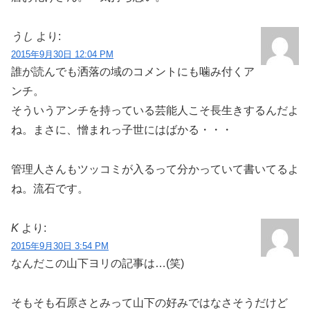
うし
より:
2015年9月30日 12:04 PM
誰が読んでも洒落の域のコメントにも噛み付くア
ンチ。
そういうアンチを持っている芸能人こそ長生きするんだよ
ね。まさに、憎まれっ子世にはばかる・・・
管理人さんもツッコミが入るって分かっていて書いてるよ
ね。流石です。
K
より:
2015年9月30日 3:54 PM
なんだこの山下ヨリの記事は…(笑)
そもそも石原さとみって山下の好みではなさそうだけど