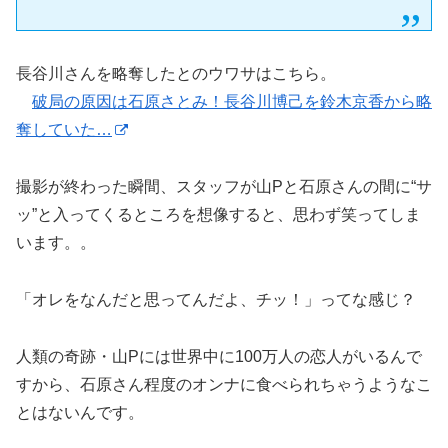
長谷川さんを略奪したとのウワサはこちら。
破局の原因は石原さとみ！長谷川博己を鈴木京香から略
奪していた…
撮影が終わった瞬間、スタッフが山Pと石原さんの間に“サ
ッ”と入ってくるところを想像すると、思わず笑ってしま
います。。
「オレをなんだと思ってんだよ、チッ！」ってな感じ？
人類の奇跡・山Pには世界中に100万人の恋人がいるんで
すから、石原さん程度のオンナに食べられちゃうようなこ
とはないんです。