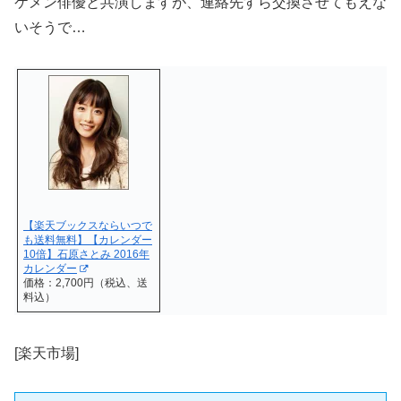
ケメン俳優と共演しますが、連絡先すら交換させてもえな
いそうで…
【楽天ブックスならいつで
も送料無料】【カレンダー
10倍】石原さとみ 2016年
カレンダー
価格：2,700円（税込、送
料込）
[楽天市場]