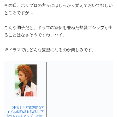
その辺、ホリプロの方々にはしっかり覚えておいて欲しい
ところですが…
こんな調子だと、ドラマの宣伝を兼ねた熱愛ゴシップが出
ることはなさそうですね、ハイ。
※ドラマではどんな髪型になるのか楽しみです。
【中古】生写真(男性)/ア
イドル/NEWS NEWS/山下
智久/バストアップ・衣装