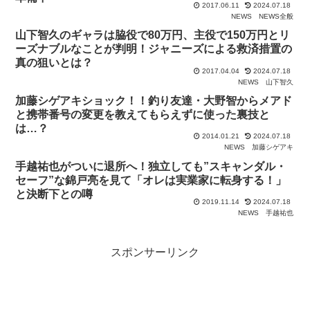
2017.06.11
2024.07.18
NEWS
NEWS全般
山下智久のギャラは脇役で80万円、主役で150万円とリ
ーズナブルなことが判明！ジャニーズによる救済措置の
真の狙いとは？
2017.04.04
2024.07.18
NEWS
山下智久
加藤シゲアキショック！！釣り友達・大野智からメアド
と携帯番号の変更を教えてもらえずに使った裏技と
は…？
2014.01.21
2024.07.18
NEWS
加藤シゲアキ
手越祐也がついに退所へ！独立しても”スキャンダル・
セーフ”な錦戸亮を見て「オレは実業家に転身する！」
と決断下との噂
2019.11.14
2024.07.18
NEWS
手越祐也
スポンサーリンク