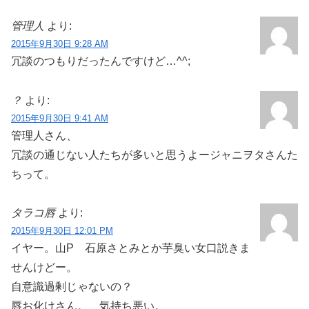
管理人
より:
2015年9月30日 9:28 AM
冗談のつもりだったんですけど…^^;
？
より:
2015年9月30日 9:41 AM
管理人さん、
冗談の通じない人たちが多いと思うよージャニヲタさんた
ちって。
タラコ唇
より:
2015年9月30日 12:01 PM
イヤー。山P 石原さとみとか芋臭い女口説きま
せんけどー。
自意識過剰じゃないの？
唇お化けさん。 気持ち悪い。