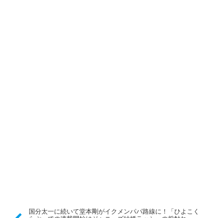
国分太一に続いて堂本剛がイクメンパパ路線に！「ひよこく