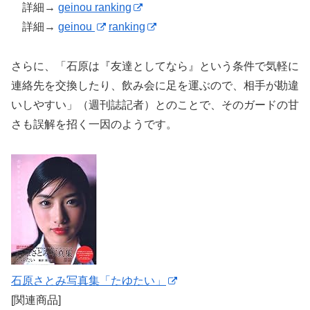
詳細→
geinou ranking
詳細→
geinou
ranking
さらに、「石原は『友達としてなら』という条件で気軽に
連絡先を交換したり、飲み会に足を運ぶので、相手が勘違
いしやすい」（週刊誌記者）とのことで、そのガードの甘
さも誤解を招く一因のようです。
石原さとみ写真集「たゆたい」
[関連商品]