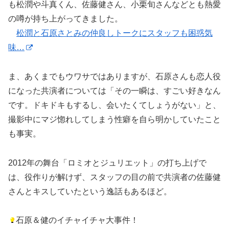
も松潤や斗真くん、佐藤健さん、小栗旬さんなどとも熱愛
の噂が持ち上がってきました。
松潤と石原さとみの仲良しトークにスタッフも困惑気
味…
ま、あくまでもウワサではありますが、石原さんも恋人役
になった共演者については「その一瞬は、すごい好きなん
です。ドキドキもするし、会いたくてしょうがない」と、
撮影中にマジ惚れしてしまう性癖を自ら明かしていたこと
も事実。
2012年の舞台「ロミオとジュリエット」の打ち上げで
は、役作りが解けず、スタッフの目の前で共演者の佐藤健
さんとキスしていたという逸話もあるほど。
石原＆健のイチャイチャ大事件！