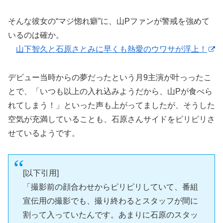
そんな彼女の“マジ惚れ癖”に、山Pファンが警戒を強めて
いるのは確か。
山下智久と石原さとみに早くも熱愛のウワサが浮上！
デビュー当時からの夢だったという月9主演が叶っったこ
とで、「いつも以上の入れ込みようだから、山Pが食べら
れてしまう！」といった声も上がってましたが、そうした
空気が充満していることも、石原さんサイドをピリピリさ
せているようです。
[以下引用]
「撮影前の顔合わせからピリピリしていて、番組
宣伝用の撮影でも、撮り終わるとスタッフが間に
割って入っていたんです。あまりに石原のスタッ