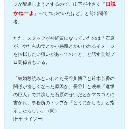
口説
フが配慮しようとするので、山下が小さく『
かねーよ
』ってつぶやいたほど」と前出関係
者。
ただ、スタッフが神経質になっていたのは「石原
が、やたら肉食とか小悪魔とかいわれるイメージ
を払拭したい狙いがあってのこと」と話す芸能プ
ロ関係者もいる。
「結婚秒読みといわれた長谷川博己と鈴木京香の
関係が怪しくなった原因が、長谷川と映画『進撃
の巨人』で共演した石原のせいだとかマスコミに
書かれ、事務所のトップが『どうにかしろ』と指
示したらしい」（同）
[日刊サイゾー]