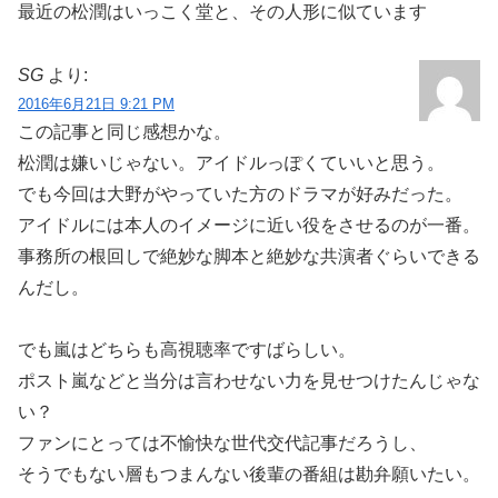
最近の松潤はいっこく堂と、その人形に似ています
SG
より:
2016年6月21日 9:21 PM
この記事と同じ感想かな。
松潤は嫌いじゃない。アイドルっぽくていいと思う。
でも今回は大野がやっていた方のドラマが好みだった。
アイドルには本人のイメージに近い役をさせるのが一番。
事務所の根回しで絶妙な脚本と絶妙な共演者ぐらいできる
んだし。
でも嵐はどちらも高視聴率ですばらしい。
ポスト嵐などと当分は言わせない力を見せつけたんじゃな
い？
ファンにとっては不愉快な世代交代記事だろうし、
そうでもない層もつまんない後輩の番組は勘弁願いたい。