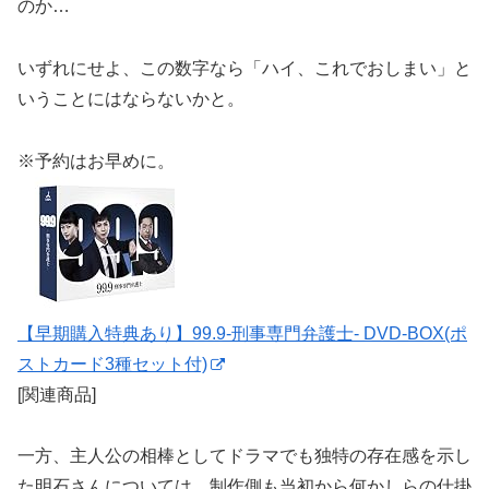
のか…
いずれにせよ、この数字なら「ハイ、これでおしまい」と
いうことにはならないかと。
※予約はお早めに。
【早期購入特典あり】99.9-刑事専門弁護士- DVD-BOX(ポ
ストカード3種セット付)
[関連商品]
一方、主人公の相棒としてドラマでも独特の存在感を示し
た明石さんについては、制作側も当初から何かしらの仕掛