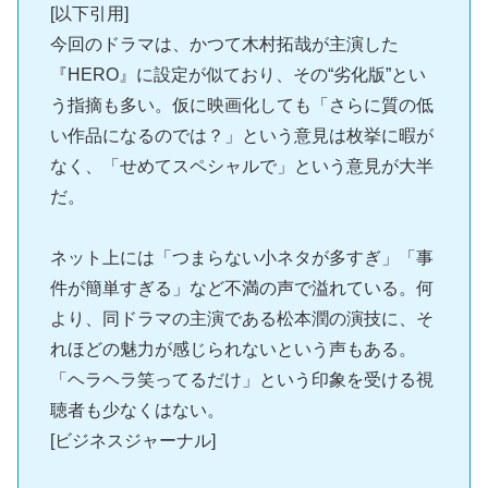
[以下引用]
今回のドラマは、かつて木村拓哉が主演した
『HERO』に設定が似ており、その“劣化版”とい
う指摘も多い。仮に映画化しても「さらに質の低
い作品になるのでは？」という意見は枚挙に暇が
なく、「せめてスペシャルで」という意見が大半
だ。
ネット上には「つまらない小ネタが多すぎ」「事
件が簡単すぎる」など不満の声で溢れている。何
より、同ドラマの主演である松本潤の演技に、そ
れほどの魅力が感じられないという声もある。
「ヘラヘラ笑ってるだけ」という印象を受ける視
聴者も少なくはない。
[ビジネスジャーナル]