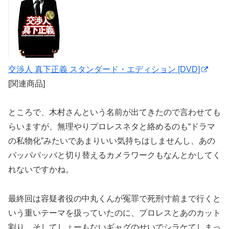
交渉人 真下正義 スタンダード・エディション [DVD]
[関連商品]
ところで、木村さんという名前が出てきたので言わせても
らいますが、無理やりプロレスネタと絡めるのも“ドラマ
の私物化”みたいであまりいい気持ちはしませんし、あの
パッパパッパと切り替えるカメラワークもなんとかしてく
れないですかね。
最終回は容疑者役の中丸くんが冤罪で死刑寸前まで行くと
いう重いテーマを扱っていたのに、プロレスとあのカット
割り、そしてしょーもないギャグのせいでシラケてしまっ