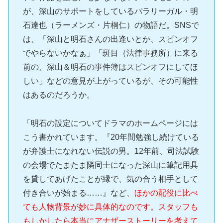
が、深山のサポートをしているパラリーガル・明
石達也（ラーメンズ・片桐仁）の物語だ。SNSで
は、「深山と明石さんの出逢いとか、スピンオフ
でやらないかなぁ」「斑目（法律事務所）に来る
前の、深山＆明石の事件簿はスピンオフにしてほ
しい」などの意見が上がっているが、その可能性
はあるのだろうか。
「明石の設定についてドラマのホームページには
こう書かれています。『20年間勉強し続けている
が弁護士になれない伝説の男。12年前、司法試験
の会場でたまたま隣同士になった深山に筆記用具
を貸してあげたことが縁で、気の合う相手として
付き合いが始まる……』など、
ほかの配役に比べ
ても人物背景が妙に具体的なのです。スタッフも
もしかしたら本当にアナザーストーリーを考えて