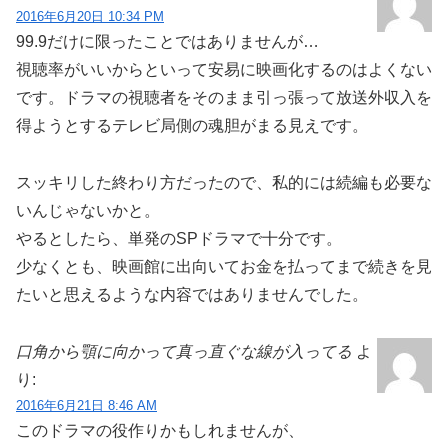
2016年6月20日 10:34 PM
99.9だけに限ったことではありませんが…
視聴率がいいからといって安易に映画化するのはよくない
です。ドラマの視聴者をそのまま引っ張って放送外収入を
得ようとするテレビ局側の魂胆がまる見えです。
スッキリした終わり方だったので、私的には続編も必要な
いんじゃないかと。
やるとしたら、単発のSPドラマで十分です。
少なくとも、映画館に出向いてお金を払ってまで続きを見
たいと思えるような内容ではありませんでした。
口角から顎に向かって真っ直ぐな線が入ってる
よ
り:
2016年6月21日 8:46 AM
このドラマの役作りかもしれませんが、