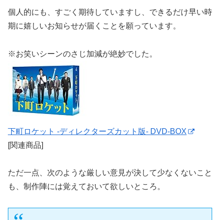
個人的にも、すごく期待していますし、できるだけ早い時
期に嬉しいお知らせが届くことを願っています。
※お笑いシーンのさじ加減が絶妙でした。
下町ロケット -ディレクターズカット版- DVD-BOX
[関連商品]
ただ一点、次のような厳しい意見が決して少なくないこと
も、制作陣には覚えておいて欲しいところ。