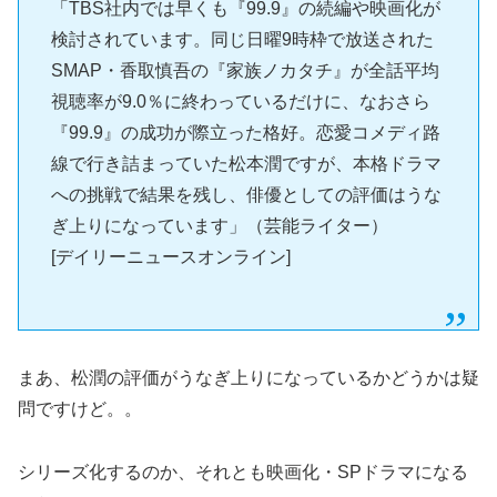
「TBS社内では早くも『99.9』の続編や映画化が
検討されています。同じ日曜9時枠で放送された
SMAP・香取慎吾の『家族ノカタチ』が全話平均
視聴率が9.0％に終わっているだけに、なおさら
『99.9』の成功が際立った格好。恋愛コメディ路
線で行き詰まっていた松本潤ですが、本格ドラマ
への挑戦で結果を残し、俳優としての評価はうな
ぎ上りになっています」（芸能ライター）
[デイリーニュースオンライン]
まあ、松潤の評価がうなぎ上りになっているかどうかは疑
問ですけど。。
シリーズ化するのか、それとも映画化・SPドラマになる