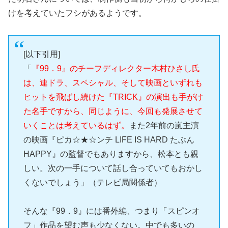
けを考えていたフシがあるようです。
[以下引用]
「
『99．9』のチーフディレクター木村ひさし氏
は、連ドラ、スペシャル、そして映画といずれも
ヒットを飛ばし続けた『TRICK』の演出も手がけ
た名手ですから、同じように、今回も発展させて
いくことは考えているはず。
また2年前の嵐主演
の映画『ピカ☆★☆ンチ LIFE IS HARD たぶん
HAPPY』の監督でもありますから、松本とも親
しい。次の一手について話し合っていてもおかし
くないでしょう」（テレビ局関係者）
そんな『99．9』には番外編、つまり「スピンオ
フ」作品を望む声も少なくない。中でも多いの