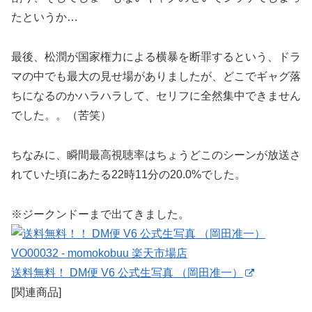
たというか…
最後、松潤が国家権力による横暴を断罪するという、ドラ
マの中でも最大の見せ場がありましたが、どこでギャグ落
ちになるのかハラハラして、セリフに全然集中できません
でした。。（苦笑）
ちなみに、瞬間最高視聴率はちょうどこのシーンが放送さ
れていた頃にあたる22時11分の20.0%でした。
※ジークンドーまで出てきました。
送料無料！ DM便 V6 公式生写真 （岡田准一）
[関連商品]