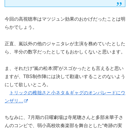
今回の高視聴率はマツジュン効果のおかげだったことは明
らかでしょう。
正直、嵐以外の他のジャニタレが主演を務めていたとした
ら、半分の数字だったとしてもおかしくないと思います。
ま、それだけ“嵐の松本潤”がスゴかったとも言えると思い
ますが、TBS制作陣には決して勘違いすることのないよう
にして欲しいところ。
トリックの稚拙さと小ネタ＆ギャグのオンパレードにウ
ンザリ…
ちなみに、7月期の日曜劇場は寺尾聰さんと多部未華子さ
んのコンビで、弱小高校吹奏楽部を舞台とした“奇跡の実