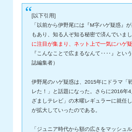
[以下引用]
「以前から伊野尾には『M字ハゲ疑惑』が
もあり、知る人ぞ知る秘密で済んでいま
に注目が集まり、ネット上で一気にハゲ
『こんなことで広まるなんて‥‥』とい
誌編集者）
伊野尾のハゲ疑惑は、2015年にドラマ
レた！」と話題になった。さらに2016年
ざましテレビ」の木曜レギュラーに就任
が拡大していったのである。
「ジュニア時代から額の広さをマッシュ