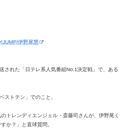
!JUMP/伊野尾慧
送された「日テレ系人気番組No.1決定戦」で、ある
問ベストテン」でのこと。
気のトレンディエンジェル・斎藤司さんが、伊野尾く
ですか？」と直球質問。