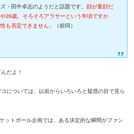
ルズ・田中卓志のようだと話題です。
顔が童顔だ
や26歳。そろそろアラサーという年頃ですか
能性も否定できません
」（前同）
てんだよ！
デコについては、以前からいろいろと疑惑の目で見ら
スケットボール企画では、ある決定的な瞬間がファン