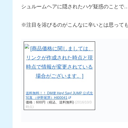
シュルームヘアに隠されたハゲ疑惑のことで
※注目を浴びるのがこんなに辛いとは思って
送料無料！！ DM便 Hey! Say! JUMP 公式生
写真 （伊野尾慧）HI00041
価格：600円（税込、送料無料)
(2016/10/3
時点)