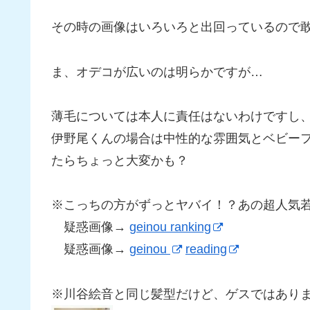
その時の画像はいろいろと出回っているので
ま、オデコが広いのは明らかですが…
薄毛については本人に責任はないわけですし
伊野尾くんの場合は中性的な雰囲気とベビー
たらちょっと大変かも？
※こっちの方がずっとヤバイ！？あの超人気
疑惑画像→
geinou ranking
疑惑画像→
geinou
reading
※川谷絵音と同じ髪型だけど、ゲスではあり