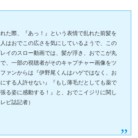
かれた際、『あっ！』という表情で乱れた前髪を
本人はおでこの広さを気にしているようで、この
プレイのスロー動画では、髪が浮き、おでこが丸
とで、一部の視聴者がそのキャプチャー画像をツ
めファンからは『伊野尾くんはハゲではなく、お
カにする人許せない』『もし薄毛だとしても薬で
頑張る姿に感動する！』と、おでこイジリに関し
テレビ誌記者）