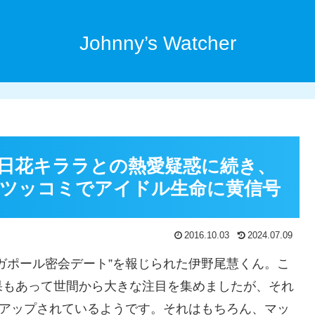
Johnny’s Watcher
日花キララとの熱愛疑惑に続き、
ツッコミでアイドル生命に黄信号
2016.10.03
2024.07.09
ガポール密会デート”を報じられた伊野尾慧くん。こ
果もあって世間から大きな注目を集めましたが、それ
ズアップされているようです。それはもちろん、マッ