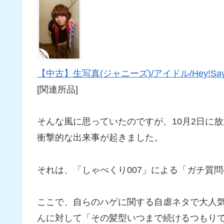
【中古】生写真(ジャニーズ)/アイドル/Hey!Say
[関連所品]
そんな風に思っていたのですが、10月2日に放
衝撃的な出来事が起きました。
それは、「しゃべくり007」による「ガチ質
ここで、自らのハゲに関する自虐ネタで大人
んに対して「その髪型いつまで続けるつもり