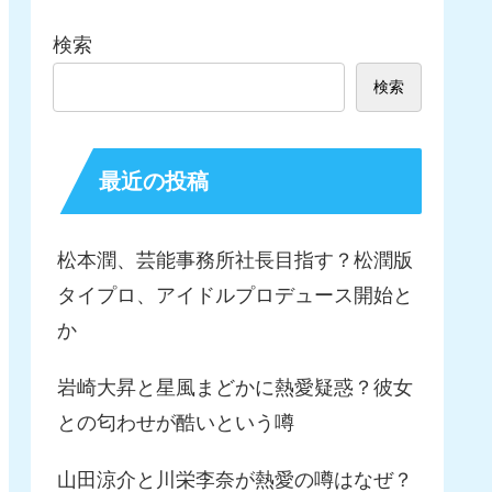
検索
検索
最近の投稿
松本潤、芸能事務所社長目指す？松潤版
タイプロ、アイドルプロデュース開始と
か
岩崎大昇と星風まどかに熱愛疑惑？彼女
との匂わせが酷いという噂
山田涼介と川栄李奈が熱愛の噂はなぜ？