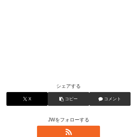
シェアする
X
コピー
コメント
JWをフォローする