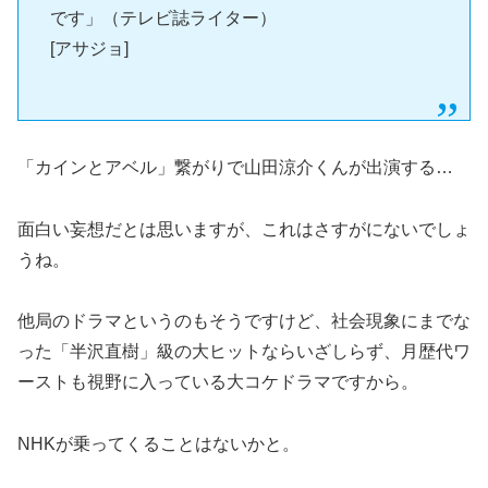
です」（テレビ誌ライター）
[アサジョ]
「カインとアベル」繋がりで山田涼介くんが出演する…
面白い妄想だとは思いますが、これはさすがにないでしょ
うね。
他局のドラマというのもそうですけど、社会現象にまでな
った「半沢直樹」級の大ヒットならいざしらず、月歴代ワ
ーストも視野に入っている大コケドラマですから。
NHKが乗ってくることはないかと。