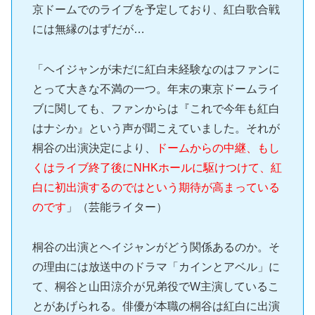
京ドームでのライブを予定しており、紅白歌合戦
には無縁のはずだが…
「ヘイジャンが未だに紅白未経験なのはファンに
とって大きな不満の一つ。年末の東京ドームライ
ブに関しても、ファンからは『これで今年も紅白
はナシか』という声が聞こえていました。それが
桐谷の出演決定により、
ドームからの中継、もし
くはライブ終了後にNHKホールに駆けつけて、紅
白に初出演するのではという期待が高まっている
のです
」（芸能ライター）
桐谷の出演とヘイジャンがどう関係あるのか。そ
の理由には放送中のドラマ「カインとアベル」に
て、桐谷と山田涼介が兄弟役でW主演しているこ
とがあげられる。俳優が本職の桐谷は紅白に出演