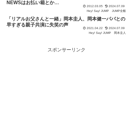
NEWSはお払い箱とか…
2012.03.05
2024.07.09
Hey! Say! JUMP
JUMP全般
「リアルお父さんと一緒」岡本圭人、岡本健一パパとの
早すぎる親子共演に失笑の声
2021.04.22
2024.07.09
Hey! Say! JUMP
岡本圭人
スポンサーリンク