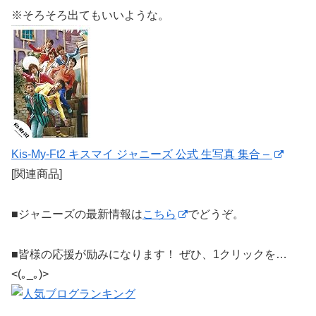
※そろそろ出てもいいような。
Kis-My-Ft2 キスマイ ジャニーズ 公式 生写真 集合 –
[関連商品]
■ジャニーズの最新情報は
こちら
でどうぞ。
■皆様の応援が励みになります！ ぜひ、1クリックを…
<(｡_｡)>