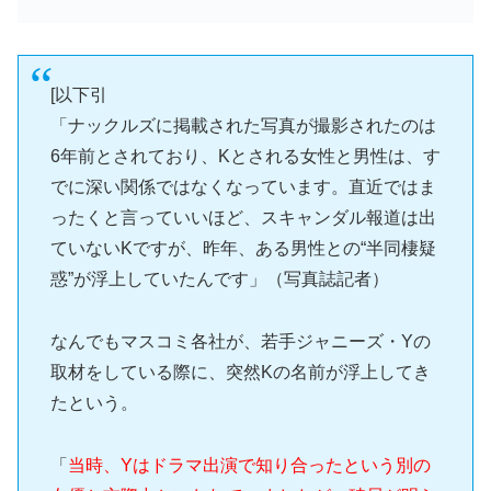
[以下引
「ナックルズに掲載された写真が撮影されたのは
6年前とされており、Kとされる女性と男性は、す
でに深い関係ではなくなっています。直近ではま
ったくと言っていいほど、スキャンダル報道は出
ていないKですが、昨年、ある男性との“半同棲疑
惑”が浮上していたんです」（写真誌記者）
なんでもマスコミ各社が、若手ジャニーズ・Yの
取材をしている際に、突然Kの名前が浮上してき
たという。
「
当時、Yはドラマ出演で知り合ったという別の