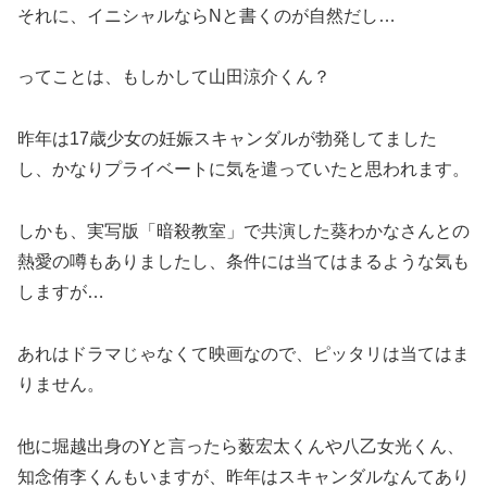
それに、イニシャルならNと書くのが自然だし…
ってことは、もしかして山田涼介くん？
昨年は17歳少女の妊娠スキャンダルが勃発してました
し、かなりプライベートに気を遣っていたと思われます。
しかも、実写版「暗殺教室」で共演した葵わかなさんとの
熱愛の噂もありましたし、条件には当てはまるような気も
しますが…
あれはドラマじゃなくて映画なので、ピッタリは当てはま
りません。
他に堀越出身のYと言ったら薮宏太くんや八乙女光くん、
知念侑李くんもいますが、昨年はスキャンダルなんてあり