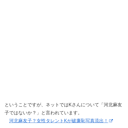
ということですが、ネットではKさんについて「河北麻友
子ではないか？」と言われています。
河北麻友子？女性タレントKが破廉恥写真流出！