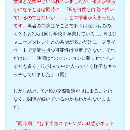
女優と交際中といわれていましたが、破局が明ら
かになるとほぼ同時に、『Kを何度も自宅に招い
ているのではないか……』との情報が広まったん
です。
両者の共演はそこまで多くはないものの、
もともと2人は同じ学校を卒業しているし、Kはジ
ャニーズタレントとの共演が多いだけに、プライ
ベートで交流を持つ可能性は否定できない。それ
だけに、一時期はYのマンションに張り付いてい
る社も多く、Kが1人で中に入っていく様子もキャ
ッチしていました」（同）
しかし結局、YとKの交際報道が世に出ることは
なく、関係が続いているのかもわからないまま
だ。
「
同時期、Yは下半身スキャンダル疑惑がネット