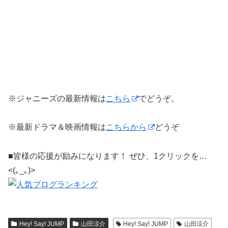
※ジャニーズの最新情報は
こちら
でどうぞ。
※最新ドラマ＆映画情報は
こちらから
どうぞ
■皆様の応援が励みになります！ ぜひ、1クリックを…
<(｡_｡)>
Hey! Say! JUMP
山田涼介
Hey! Say! JUMP
山田涼介