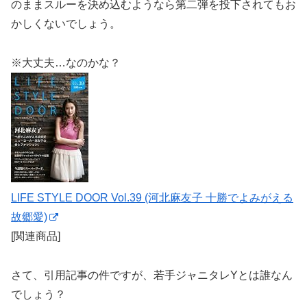
のままスルーを決め込むようなら第二弾を投下されてもお
かしくないでしょう。
※大丈夫…なのかな？
LIFE STYLE DOOR Vol.39 (河北麻友子 十勝でよみがえる
故郷愛)
[関連商品]
さて、引用記事の件ですが、若手ジャニタレYとは誰なん
でしょう？