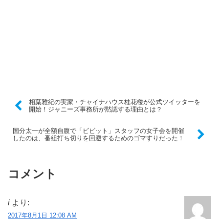
相葉雅紀の実家・チャイナハウス桂花楼が公式ツイッターを
開始！ジャニーズ事務所が黙認する理由とは？
国分太一が全額自腹で「ビビット」スタッフの女子会を開催
したのは、番組打ち切りを回避するためのゴマすりだった！
コメント
i
より:
2017年8月1日 12:08 AM