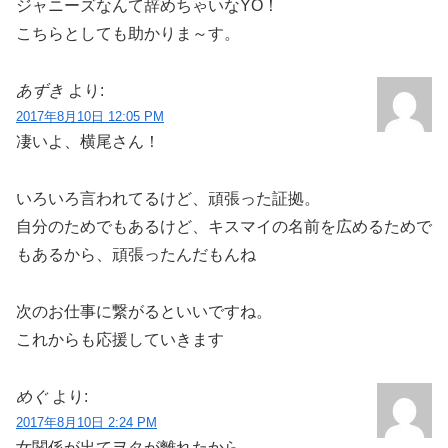
ジャニーズなんて辞めちゃいなYO！
こちらとしても助かりま～す。
あずき
より:
2017年8月10日 12:05 PM
凄いよ、横尾さん！
いろいろ言われてるけど、頑張った証拠。
自分のためでもあるけど、キスマイの名前を広めるためで
もあるから、頑張ったんだもんね
次のお仕事に繋がるといいですね。
これからも応援していきます
めぐ
より:
2017年8月10日 2:24 PM
女関係が出てヲタが離れたから