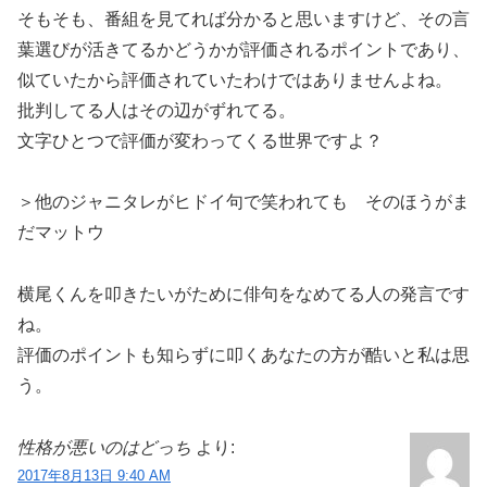
そもそも、番組を見てれば分かると思いますけど、その言
葉選びが活きてるかどうかが評価されるポイントであり、
似ていたから評価されていたわけではありませんよね。
批判してる人はその辺がずれてる。
文字ひとつで評価が変わってくる世界ですよ？
＞他のジャニタレがヒドイ句で笑われても そのほうがま
だマットウ
横尾くんを叩きたいがために俳句をなめてる人の発言です
ね。
評価のポイントも知らずに叩くあなたの方が酷いと私は思
う。
性格が悪いのはどっち
より:
2017年8月13日 9:40 AM