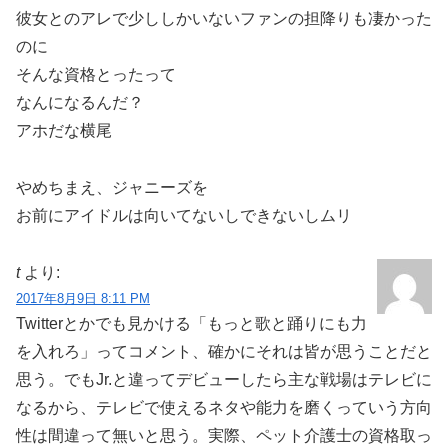
彼女とのアレで少ししかいないファンの担降りも凄かった
のに
そんな資格とったって
なんになるんだ？
アホだな横尾
やめちまえ、ジャニーズを
お前にアイドルは向いてないしできないしムリ
t
より:
2017年8月9日 8:11 PM
Twitterとかでも見かける「もっと歌と踊りにも力
を入れろ」ってコメント、確かにそれは皆が思うことだと
思う。でもJr.と違ってデビューしたら主な戦場はテレビに
なるから、テレビで使えるネタや能力を磨くっていう方向
性は間違って無いと思う。実際、ペット介護士の資格取っ