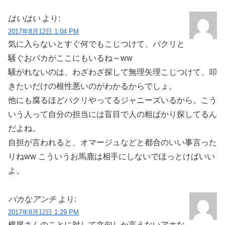
はいはい
より:
2017年8月12日 1:04 PM
気に入らないとすぐ何でもこじつけて、パクリと
騒ぐおバカがここにもいるね～ww
騒がれないのは、わざわざ探して無理矢理こじつけて、叩
きたいだけの根性悪いのがわかるからでしょ。
他にも腐るほどパクリやってるジャニーズいるから。こう
いう人って自分の担当には盲目で人の粗ばかり探してるん
だよね。
自担が言われると、オマージュなどと都合のいい事言った
りねww こういうお馬鹿は相手にしないでほっとけばいい
よ。
バカなアンチ
より:
2017年8月12日 1:29 PM
横尾さんのことに対して文句しか言えないアホな