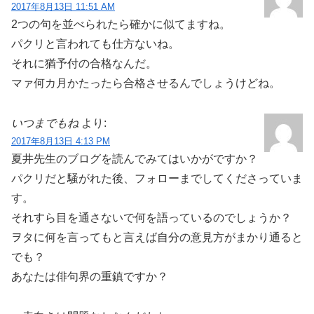
2017年8月13日 11:51 AM
2つの句を並べられたら確かに似てますね。
パクリと言われても仕方ないね。
それに猶予付の合格なんだ。
マァ何カ月かたったら合格させるんでしょうけどね。
いつまでもね
より:
2017年8月13日 4:13 PM
夏井先生のブログを読んでみてはいかがですか？
パクリだと騒がれた後、フォローまでしてくださっていま
す。
それすら目を通さないで何を語っているのでしょうか？
ヲタに何を言ってもと言えば自分の意見方がまかり通ると
でも？
あなたは俳句界の重鎮ですか？