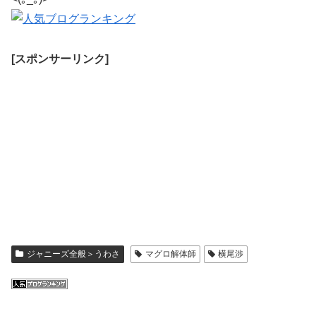
[スポンサーリンク]
ジャニーズ全般＞うわさ
マグロ解体師
横尾渉