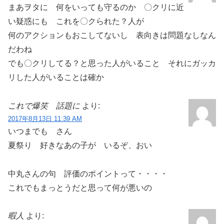
まあヲタに 何をいっても守るのか 〇クリに近
い疑惑にも これを〇クられた？人が
何のアクションもおこしてないし 表向きは問題なしなん
だわね
でも〇クリしてる？と思った人がいること それにガッカ
リした人がいることは確か
これで爆笑 話題に
より:
2017年8月13日 11:39 AM
いつまでも さん
夏祭り 好きなあの子が いるぞ、おい
中丸さんの句 評価のポイントって・・・・
これでもまっとうだと思って何が悪いの
暇人
より: