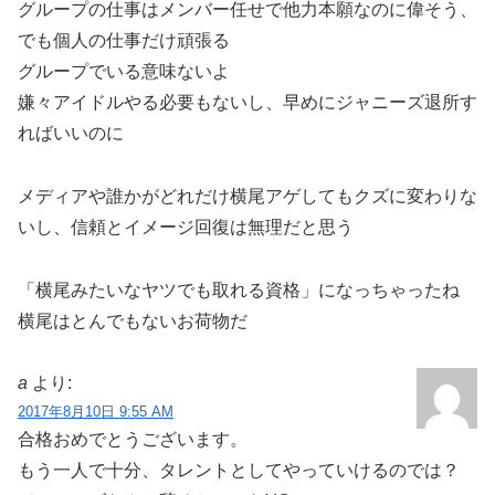
グループの仕事はメンバー任せで他力本願なのに偉そう、
でも個人の仕事だけ頑張る
グループでいる意味ないよ
嫌々アイドルやる必要もないし、早めにジャニーズ退所す
ればいいのに
メディアや誰かがどれだけ横尾アゲしてもクズに変わりな
いし、信頼とイメージ回復は無理だと思う
「横尾みたいなヤツでも取れる資格」になっちゃったね
横尾はとんでもないお荷物だ
a
より:
2017年8月10日 9:55 AM
合格おめでとうございます。
もう一人で十分、タレントとしてやっていけるのでは？