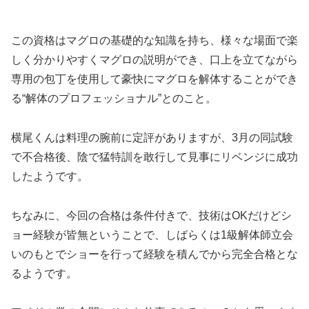
この資格はマグロの基礎的な知識を持ち、様々な場面で楽
しく分かりやすくマグロの説明ができ、口上を立てながら
専用の包丁を使用して豪快にマグロを解体することができ
る“解体のプロフェッショナル”とのこと。
横尾くんは料理の腕前に定評がありますが、3月の同試験
で不合格後、陰で猛特訓を敢行して見事にリベンジに成功
したようです。
ちなみに、今回の合格は条件付きで、技術はOKだけどシ
ョー経験が皆無ということで、しばらくは1級解体師立会
いのもとでショーを行って経験を積んでから完全合格とな
るようです。