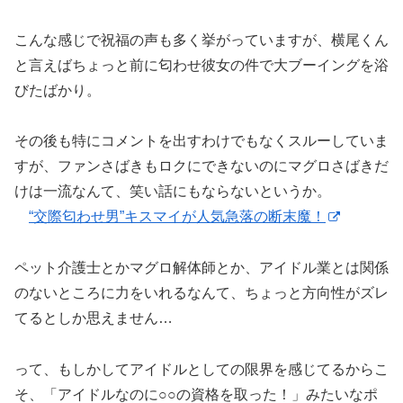
こんな感じで祝福の声も多く挙がっていますが、横尾くん
と言えばちょっと前に匂わせ彼女の件で大ブーイングを浴
びたばかり。
その後も特にコメントを出すわけでもなくスルーしていま
すが、ファンさばきもロクにできないのにマグロさばきだ
けは一流なんて、笑い話にもならないというか。
“交際匂わせ男”キスマイが人気急落の断末魔！
ペット介護士とかマグロ解体師とか、アイドル業とは関係
のないところに力をいれるなんて、ちょっと方向性がズレ
てるとしか思えません…
って、もしかしてアイドルとしての限界を感じてるからこ
そ、「アイドルなのに○○の資格を取った！」みたいなポ