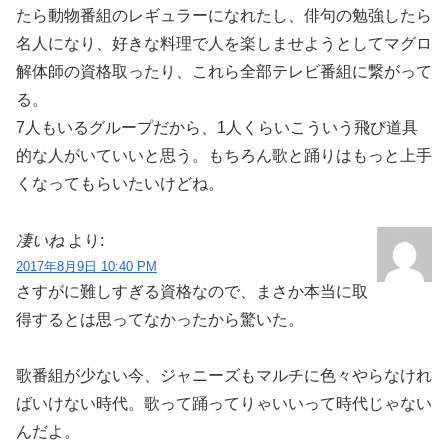
たら動物番組のレギュラーになれたし、俳句の勉強したら
名人になり、好きな料理で人を楽しませようとしてマグロ
解体師の資格取ったり、これら全部テレビ番組に繋がって
る。
7人もいるグループだから、1人くらいこういう飛び道具
的な人がいていいと思う。もちろん歌と踊りはもっと上手
くなってもらいたいけどね。
凄いね
より:
2017年8月9日 10:40 PM
さすがに難しすぎる資格なので、まさか本当に取
得するとは思ってなかったから驚いた。
歌番組が少ない今、ジャニーズもマルチに色々やらなけれ
ばいけない時代。歌って踊ってりゃいいって時代じゃない
んだよ。