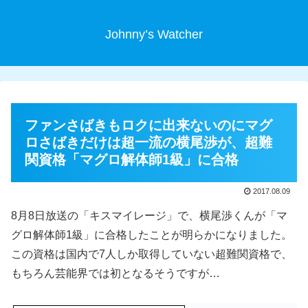
Johnny’s Watcher
ファンさばきもロクに出来ないのにマグ
ロさばきだけは超一流の横尾渉が、超難
関資格「マグロ解体師1級」に合格
2017.08.09
8月8日放送の「キスマイレージ」で、横尾渉くんが「マ
グロ解体師1級」に合格したことが明らかになりました。
この資格は国内で7人しか取得していない超難関資格で、
もちろん芸能界では初となるそうですが…