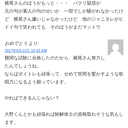
横尾さんのほうがもっと・・・ パクリ疑惑が
元の句が素人の句のせいか 一部でしか騒がれなかったけ
ど 横尾さん嫌いじゃなかったけど 他のジャニタレがヒ
ドイ句で笑われても そのほうがまだマットウ
おめでとう
より:
2017年8月12日 10:43 AM
難関な試験に合格したのだから、横尾さん努力し
たんでしょうね。
ならばボイトレも頑張って、せめて世間を驚かすような歌
唱力になるよう願っています。
やればできるんじゃない？
大野くんとかも頑張れば鮪解体士の資格取れそうな気もし
ます。