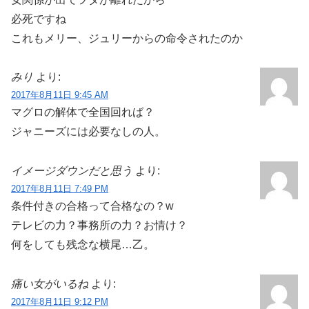
必死ですね
これもメリー、ジュリーからの命令されたのか
みり
より:
2017年8月11日 9:45 AM
マグロの解体で全国回れば？
ジャニーズには必要なしの人。
イメージダウンだと思う
より:
2017年8月11日 7:49 PM
条件付きの合格って合格なの？w
テレビの力？事務所の力？お情け？
何をしても残念な横尾…乙。
痛い女がいるね
より:
2017年8月11日 9:12 PM