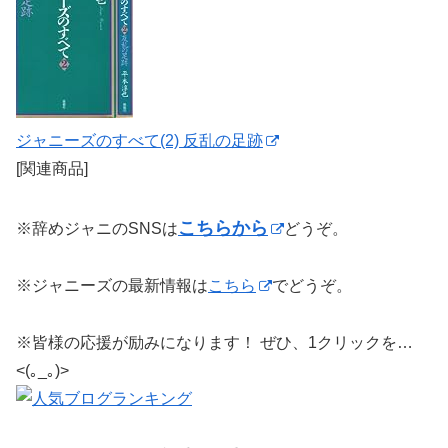
ジャニーズのすべて(2) 反乱の足跡
[関連商品]
こちらから
※辞めジャニのSNSは
どうぞ。
※ジャニーズの最新情報は
こちら
でどうぞ。
※皆様の応援が励みになります！ ぜひ、1クリックを…
<(｡_｡)>