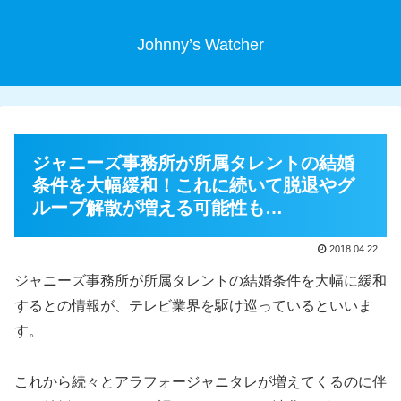
Johnny’s Watcher
ジャニーズ事務所が所属タレントの結婚
条件を大幅緩和！これに続いて脱退やグ
ループ解散が増える可能性も…
2018.04.22
ジャニーズ事務所が所属タレントの結婚条件を大幅に緩和
するとの情報が、テレビ業界を駆け巡っているといいま
す。
これから続々とアラフォージャニタレが増えてくるのに伴