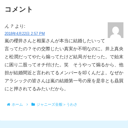
コメント
ん？
より:
2018年4月22日 2:57 PM
嵐の櫻井さんと相葉さんが本当に結婚したいって
言ってたの？その交際じたい真実か不明なのに。井上真央
と松潤だってやたら煽ってたけど結局ガセだった。で始末
に困り二股ってオチ付けた。笑 そうやって煽るから、他
担が結婚間近と言われてるメンバーを叩くんだよ。なぜか
アラシックの皆さんは嵐の結婚第一号の座を是非とも贔屓
にと押されてるみたいだから。
ホーム
ジャニーズ全般＞うわさ