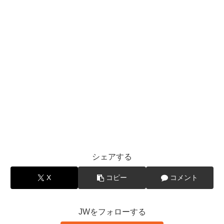
シェアする
X
コピー
コメント
JWをフォローする