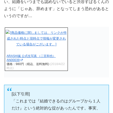
い、結婚をいつまでも認めないでいると渋谷すばるくんの
ように「じゃあ、辞めます」となってしまう恐れがあると
いうのですが…
ARASHI嵐 公式生写真 （二宮和也）
AN00039
価格：980円（税込、送料無料)
(2018/4/22
時点)
[以下引用]
「これまでは『結婚できるのはグループから１人
だけ』という絶対的な掟があったんです。事実、