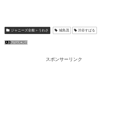
ジャニーズ全般＞うわさ
城島茂
渋谷すばる
スポンサーリンク