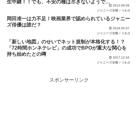
生中継！！でも、不安の種は尽きないようで…
2012.09.09
ジャニーズ全般＞うわさ
岡田准一は力不足！映画業界で認められているジャニー
ズ俳優は誰だ？
2019.05.07
ジャニーズ全般＞うわさ
「新しい地図」のせいでネット規制が本格化する！？
「72時間ホンネテレビ」の成功でBPOが重大な関心を
持ち始めたとの噂
2017.12.04
ジャニーズ全般＞うわさ
スポンサーリンク