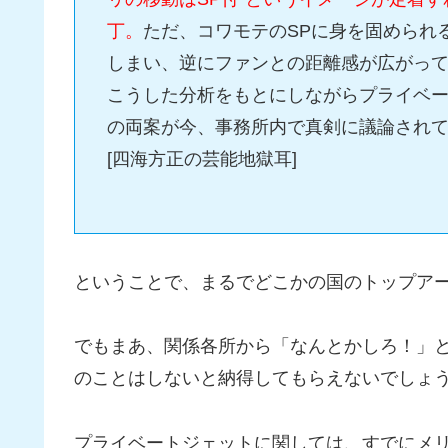
丁。
ただ、コワモテのSPに身を固められ
しまい、逆にファンとの距離感が広がっ
こうした分析をもとにしながらプライベー
の両案が今、事務所内で真剣に議論され
[四海方正の芸能地獄耳]
ということで、まるでどこかの国のトップア
でもまあ、関係各所から「なんとかしろ！」
のことはしないと納得してもらえないでしょ
プライベートジェットに関しては、すでにメ