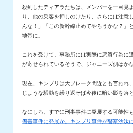
殺到したティアラたちは、メンバーを一目見
り、他の乗客を押しのけたり、さらには注意
んな！」「この新幹線止めてやろうかな？」
地帯に。
これを受けて、事務所には実際に悪質行為に
が寄せられているそうで、ジャニーズ側はか
現在、キンプリは大ブレーク間近とも言われ
じような騒動を繰り返せば今後に暗い影を落
なにしろ、すでに刑事事件に発展する可能性
傷害事件に発展か。キンプリ事件が警察沙汰