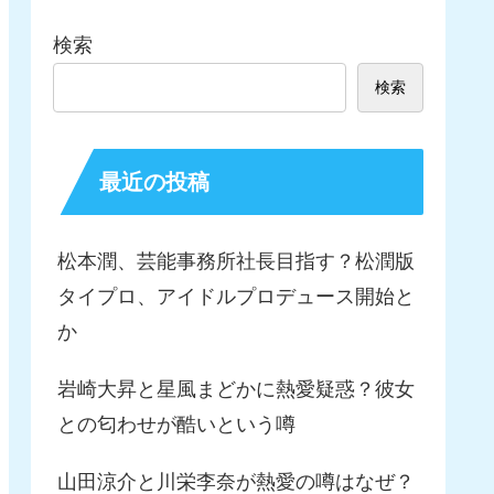
検索
検索
最近の投稿
松本潤、芸能事務所社長目指す？松潤版
タイプロ、アイドルプロデュース開始と
か
岩崎大昇と星風まどかに熱愛疑惑？彼女
との匂わせが酷いという噂
山田涼介と川栄李奈が熱愛の噂はなぜ？