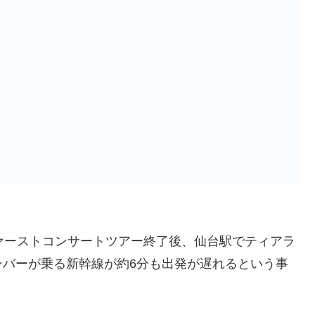
ァーストコンサートツアー終了後、仙台駅でティアラ
ンバーが乗る新幹線が約6分も出発が遅れるという事