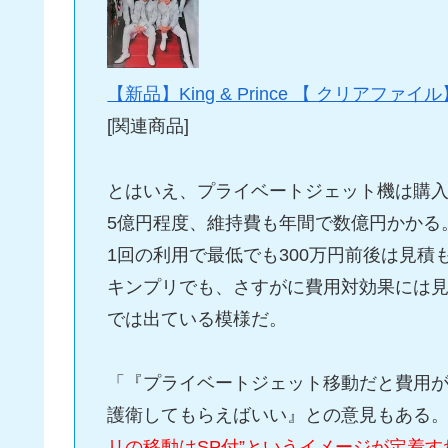
【新品】King & Prince 【 クリアファイル
[関連商品]
とはいえ、プライベートジェット機は購入
5億円程度、維持費も年間で数億円かかる
1回の利用で最低でも300万円前後は見積
キンプリでも、さすがに費用対効果には
では出ている模様だ。
「『プライベートジェット移動だと費用が
護衛してもらえばいい』との意見もある
リの移動はSP付”というイメージが定着