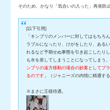
そのため、かなり「気合いの入った」再発防
[以下引用]
「キンプリのメンバーに対してはもちろ
ラブルになったり、けがをしたり、ある
れるなど予期せぬ事態を引き起こしたり
も水を差してしまうことになってしまう
ンプリの遠方移動の場合の妙案としてプ
るのです
」（ジャニーズの内情に精通す
※まさに王様待遇。