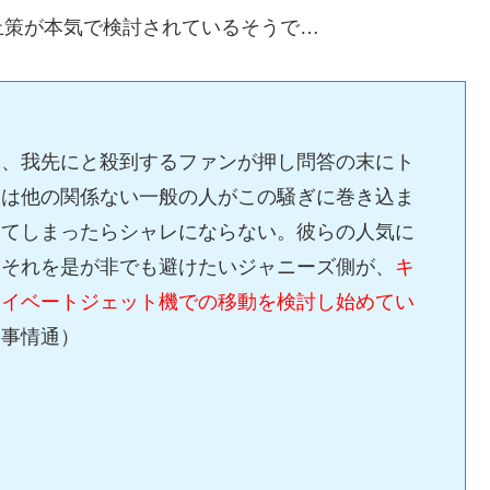
止策が本気で検討されているそうで…
ん、我先にと殺到するファンが押し問答の末にト
いは他の関係ない一般の人がこの騒ぎに巻き込ま
してしまったらシャレにならない。彼らの人気に
。それを是が非でも避けたいジャニーズ側が、
キ
ライベートジェット機での移動を検討し始めてい
る事情通）