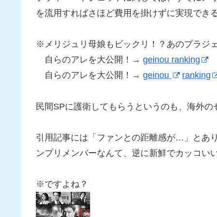
を流用すればさほど費用を掛けずに実現でき
※メリジュリ母娘もビックリ！？あのプラジ
自らのアレを大公開！→
geinou ranking
自らのアレを大公開！→
geinou
ranking
民間SPに護衛してもらうというのも、海外の
引用記事には「ファンとの距離感が…」とあり
ンプリメンバーなんて、逆に新鮮でカッコい
※ですよね？