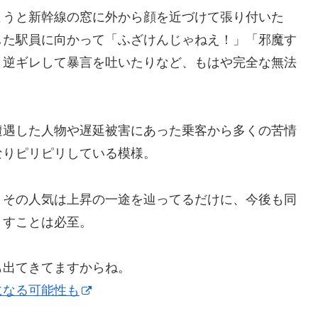
ようと新幹線の窓に外から顔を近づけて張り付いた
した駅員に向かって「ふざけんじゃねえ！」「邪魔す
と逆ギレして暴言を吐いたりなど、もはや完全な無法
遭遇した人物や遅延被害にあった乗客から多くの苦情
なりピリピリしている模様。
、その人気は上昇の一途を辿ってるだけに、今後も同
とすことは必至。
も出てきてますからね。
になる可能性も