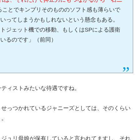
ることでキンプリそのもののソフト感も薄らいで
ていってしまうかもしれないという懸念もある。
トジェット機での移動、もしくはSPによる護衛
ているのです」（前同）
ーティストみたいな待遇ですね。
とせっつかれているジャニーズとしては、そのくらい
う。
リジュリ母娘が保有していると言われてますし、それ