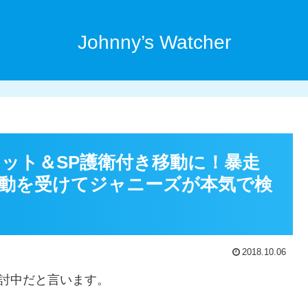
Johnny’s Watcher
ット＆SP護衛付き移動に！暴走
動を受けてジャニーズが本気で検
2018.10.06
検討中だと言います。