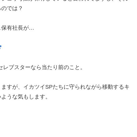
るのでは？
ェ保有社長が…
セレブスターなら当たり前のこと。
ますが、イカツイSPたちに守られながら移動するキ
いような気もします。