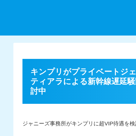
キンプリがプライベートジェ
ティアラによる新幹線遅延騒
討中
ジャニーズ事務所がキンプリに超VIP待遇を