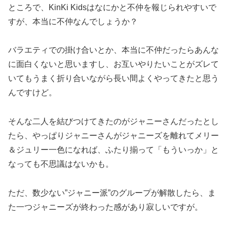
ところで、KinKi Kidsはなにかと不仲を報じられやすいで
すが、本当に不仲なんでしょうか？
バラエティでの掛け合いとか、本当に不仲だったらあんな
に面白くないと思いますし、お互いやりたいことがズレて
いてもうまく折り合いながら長い間よくやってきたと思う
んですけど。
そんな二人を結びつけてきたのがジャニーさんだったとし
たら、やっぱりジャニーさんがジャニーズを離れてメリー
＆ジュリー一色になれば、ふたり揃って「もういっか」と
なっても不思議はないかも。
ただ、数少ない”ジャニー派”のグループが解散したら、ま
た一つジャニーズが終わった感があり寂しいですが。