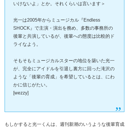
いけないよ」とか。それくらいは言います＞
光一は2005年からミュージカル『Endless
SHOCK』で主演・演出を務め、多数の事務所の
後輩と共演しているが、後輩への態度は比較的ド
ライなよう。
そもそもミュージカルスターの地位を築いた光一
が、完全にアイドルを引退し裏方に回った滝沢の
ような「後輩の育成」を希望しているとは、にわ
かに信じがたい。
[wezzy]
もしかすると光一くんは、週刊新潮のいうような後輩育成