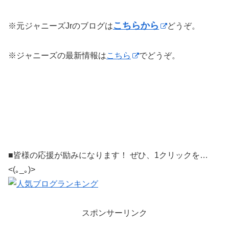
こちらから
※元ジャニーズJrのブログは
どうぞ。
※ジャニーズの最新情報は
こちら
でどうぞ。
■皆様の応援が励みになります！ ぜひ、1クリックを…
<(｡_｡)>
スポンサーリンク