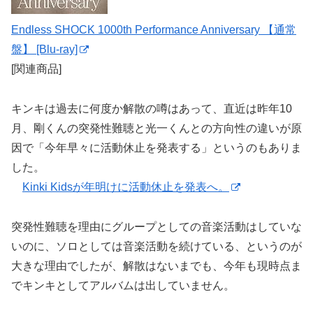
Endless SHOCK 1000th Performance Anniversary 【通常
盤】 [Blu-ray]
[関連商品]
キンキは過去に何度か解散の噂はあって、直近は昨年10
月、剛くんの突発性難聴と光一くんとの方向性の違いが原
因で「今年早々に活動休止を発表する」というのもありま
した。
Kinki Kidsが年明けに活動休止を発表へ。
突発性難聴を理由にグループとしての音楽活動はしていな
いのに、ソロとしては音楽活動を続けている、というのが
大きな理由でしたが、解散はないまでも、今年も現時点ま
でキンキとしてアルバムは出していません。