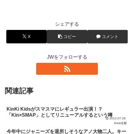
シェアする
X
コピー
コメント
JWをフォローする
関連記事
KinKi Kidsがスマスマにレギュラー出演！？
「Kin×SMAP」としてリニューアルするという噂
2012.07.26
Kinki全般
今年中にジャニーズを退所しそうなアノ大物二人。キー