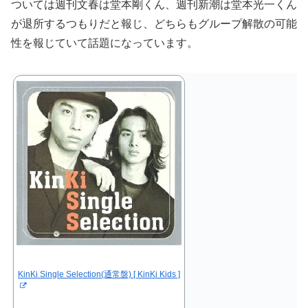
ついては週刊文春は堂本剛くん、週刊新潮は堂本光一くん
が退所するつもりだと報じ、どちらもグループ解散の可能
性を報じていて話題になっています。
KinKi Single Selection(通常盤) [ KinKi Kids ]