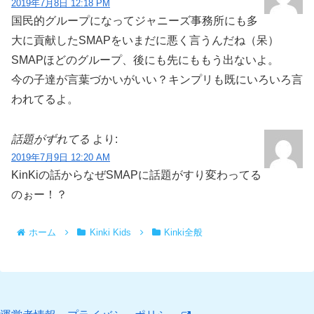
2019年7月8日 12:18 PM
国民的グループになってジャニーズ事務所にも多
大に貢献したSMAPをいまだに悪く言うんだね（呆）
SMAPほどのグループ、後にも先にももう出ないよ。
今の子達が言葉づかいがいい？キンプリも既にいろいろ言
われてるよ。
話題がずれてる
より:
2019年7月9日 12:20 AM
KinKiの話からなぜSMAPに話題がすり変わってる
のぉー！？
ホーム
Kinki Kids
Kinki全般