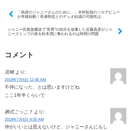
「病床のジャニーさんのために…」木村拓哉のソロデビュー
が本格始動！長瀬智也とのデュオ結成の可能性は…
ジャニー氏救急搬送で”長男”の役目を放棄した近藤真彦がジャ
ニーズトップの座を松本潤に奪われるのは時間の問題
コメント
宮崎
より:
2019年7月6日 12:46 AM
不仲になった、とは思いますけどね
ここ1年半くらいで
葬式ごっこ？
より:
2019年7月6日 9:05 AM
仲がいいとは思えないけど、ジャニーさんにもし