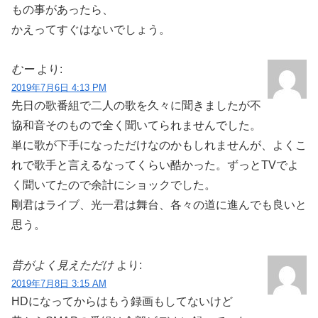
もの事があったら、
かえってすぐはないでしょう。
むー
より:
2019年7月6日 4:13 PM
先日の歌番組で二人の歌を久々に聞きましたが不
協和音そのもので全く聞いてられませんでした。
単に歌が下手になっただけなのかもしれませんが、よくこ
れで歌手と言えるなってくらい酷かった。ずっとTVでよ
く聞いてたので余計にショックでした。
剛君はライブ、光一君は舞台、各々の道に進んでも良いと
思う。
昔がよく見えただけ
より:
2019年7月8日 3:15 AM
HDになってからはもう録画もしてないけど