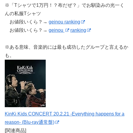
※「Tシャツで1万円！？布だぜ？」でお馴染みの光一く
んの私服Tシャツ
お値段いくら？→
geinou ranking
お値段いくら？→
geinou
ranking
※ある意味、音楽的には最も成功したグループと言えるか
も。
KinKi Kids CONCERT 20.2.21 -Everything happens for a
reason- (Blu-ray通常盤)
[関連商品]