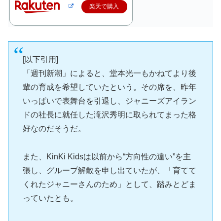
楽天で購入
[以下引用]
「週刊新潮」によると、堂本光一もかねてより後
輩の育成を希望していたという。その席を、昨年
いっぱいで表舞台を引退し、ジャニーズアイラン
ドの社長に就任した滝沢秀明に取られてまった格
好なのだそうだ。
また、KinKi Kidsは以前から“方向性の違い”を主
張し、グループ解散を申し出ていたが、「育てて
くれたジャニーさんのため」として、踏みとどま
っていたとも。