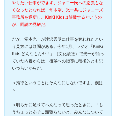
やりたい仕事ができず、ジャニー氏への恩義もな
くなったとなれば、堂本剛、光一共にジャニーズ
事務所を退所し、KinKi Kidsは解散するというの
が、同誌の見解だ。
だが、堂本光一が滝沢秀明に仕事を奪われたとい
う見方には疑問がある。今年1月、ラジオ『KinKi
Kids どんなもんヤ！』（文化放送）で光一が語っ
ていた内容からは、後輩への指導に積極的とも思
いづらいからだ。
＜指導ということはそんなにしないですよ、僕は
＞
＜明らかに足りてへんなって思ったときに、「も
うちょっとあそこ頑張らないと、みんなについて