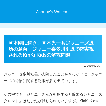
Johnny’s Watcher
堂本剛に続き、堂本光一もジャニーズ退
所の意向。ジャニー喜多川引退で確実視
されるKinKi Kidsの解散問題
2019.07.05
ジャニー喜多川社長が入院したことをきっかけに、ジャニ
ーズの今後に関する記事が多く出ています。
その中でも「ジャニーさんが引退すると辞めるジャニーズ
タレント」はたびたび報じられていますが、KinKi Kidsに