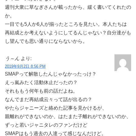
週刊大衆に草なぎさんが載ったから、緩く書いてくれたの
か。
一目でも5人か6人が揃ったところを見たい。本人たちは
再結成とか考えないようにしてるんじゃない？自分達がも
し望んでも思い通りにならないから。
う～ん
より:
2019年9月2日 8:56 PM
SMAPって解散したんじゃなかったっけ？
えっ嵐みたく活動休止だったの？
それももう何年も前の話だよね。
なんでまだ再結成云々って話が出るの？
やたらジャニーズと絡めた記事を見かけるが、
親離れができないのか、はたまた子離れができないのか、
ずっと若いジャニタレのファンだけど
SMAPはもう過去の人達って感じなんだけど。