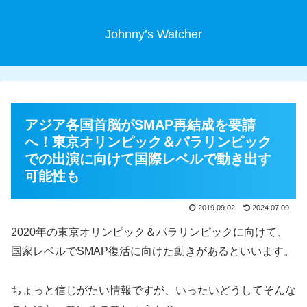
Johnny’s Watcher
アジア各国首脳がSMAP再結成を要請
へ！東京オリンピック＆パラリンピック
での出演に向けて国際レベルで動き出す
可能性も
2019.09.02
2024.07.09
2020年の東京オリンピック＆パラリンピックに向けて、
国家レベルでSMAP復活に向けた動きがあるといいます。
ちょっと信じがたい情報ですが、いったいどうしてそんな