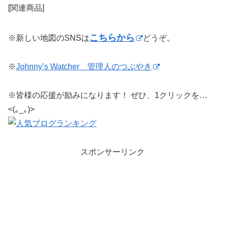
[関連商品]
こちらから
※新しい地図のSNSは
どうぞ。
※
Johnny’s Watcher 管理人のつぶやき
※皆様の応援が励みになります！ ぜひ、1クリックを…
<(｡_｡)>
スポンサーリンク