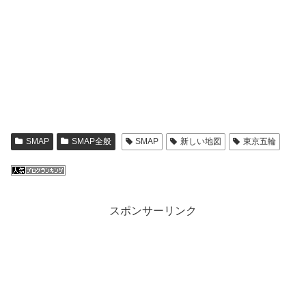
SMAP
SMAP全般
SMAP
新しい地図
東京五輪
スポンサーリンク