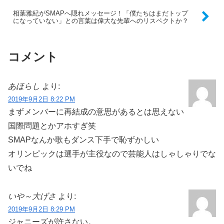
相葉雅紀がSMAPへ隠れメッセージ！「僕たちはまだトップ
になっていない」との言葉は偉大な先輩へのリスペクトか？
コメント
あほらし
より:
2019年9月2日 8:22 PM
まずメンバーに再結成の意思があるとは思えない
国際問題とかアホすぎ笑
SMAPなんか歌もダンス下手で恥ずかしい
オリンピックは選手が主役なので芸能人はしゃしゃりでな
いでね
いや～大げさ
より:
2019年9月2日 8:29 PM
ジャニーズが許さない。