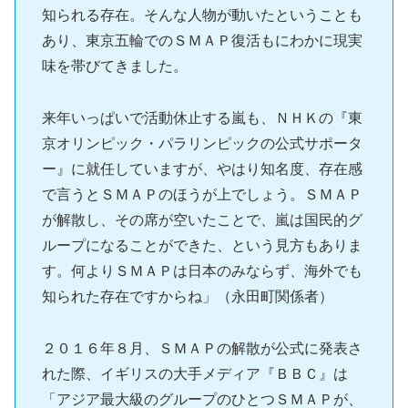
知られる存在。そんな人物が動いたということも
あり、東京五輪でのＳＭＡＰ復活もにわかに現実
味を帯びてきました。
来年いっぱいで活動休止する嵐も、ＮＨＫの『東
京オリンピック・パラリンピックの公式サポータ
ー』に就任していますが、やはり知名度、存在感
で言うとＳＭＡＰのほうが上でしょう。ＳＭＡＰ
が解散し、その席が空いたことで、嵐は国民的グ
ループになることができた、という見方もありま
す。何よりＳＭＡＰは日本のみならず、海外でも
知られた存在ですからね」（永田町関係者）
２０１６年８月、ＳＭＡＰの解散が公式に発表さ
れた際、イギリスの大手メディア『ＢＢＣ』は
「アジア最大級のグループのひとつＳＭＡＰが、