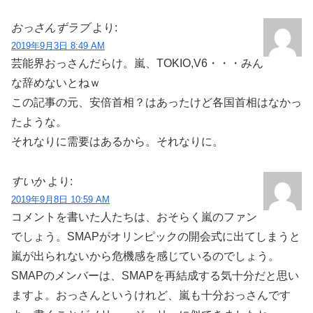
おっさんずラブ
より:
2019年9月3日 8:49 AM
芸能界おっさんだらけ。嵐、TOKIO,V6・・・みん
な辞めないとねｗ
この記事の元、安倍首相？はあったけど各国首相はなかっ
たような。
それなりに需要はあるから。それなりに。
すいか
より:
2019年9月8日 10:59 AM
コメントを書いた人たちは、おそらく嵐のファン
でしょう。SMAPがオリンピックの開会式に出てしまうと
嵐が出られないから危機感を感じているのでしょう。
SMAPのメンバーは、SMAPを再結成する気十分だと思い
ますよ。おっさんというけれど、嵐も十分おっさんです