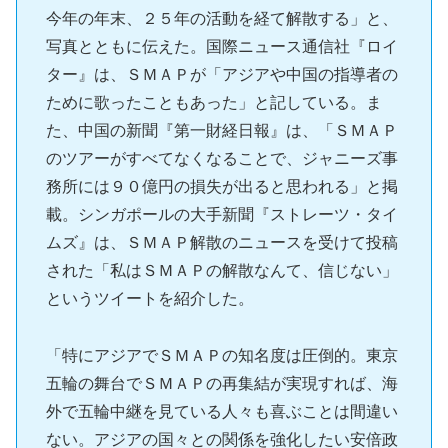
今年の年末、２５年の活動を経て解散する」と、
写真とともに伝えた。国際ニュース通信社『ロイ
ター』は、ＳＭＡＰが「アジアや中国の指導者の
ために歌ったこともあった」と記している。ま
た、中国の新聞『第一財経日報』は、「ＳＭＡＰ
のツアーがすべてなくなることで、ジャニーズ事
務所には９０億円の損失が出ると思われる」と掲
載。シンガポールの大手新聞『ストレーツ・タイ
ムズ』は、ＳＭＡＰ解散のニュースを受けて投稿
された「私はＳＭＡＰの解散なんて、信じない」
というツイートを紹介した。
「特にアジアでＳＭＡＰの知名度は圧倒的。東京
五輪の舞台でＳＭＡＰの再集結が実現すれば、海
外で五輪中継を見ている人々も喜ぶことは間違い
ない。アジアの国々との関係を強化したい安倍政