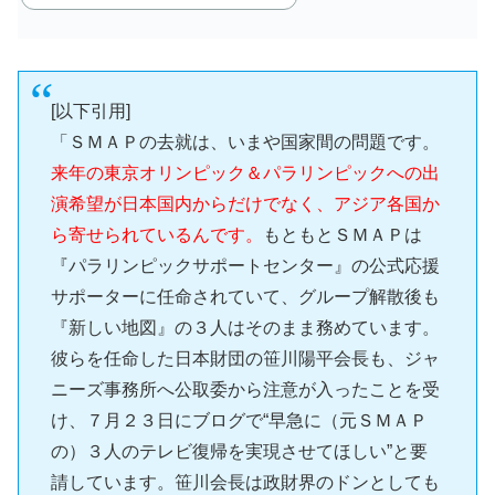
[以下引用]
「ＳＭＡＰの去就は、いまや国家間の問題です。
来年の東京オリンピック＆パラリンピックへの出
演希望が日本国内からだけでなく、アジア各国か
ら寄せられているんです。
もともとＳＭＡＰは
『パラリンピックサポートセンター』の公式応援
サポーターに任命されていて、グループ解散後も
『新しい地図』の３人はそのまま務めています。
彼らを任命した日本財団の笹川陽平会長も、ジャ
ニーズ事務所へ公取委から注意が入ったことを受
け、７月２３日にブログで“早急に（元ＳＭＡＰ
の）３人のテレビ復帰を実現させてほしい”と要
請しています。笹川会長は政財界のドンとしても