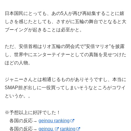
日本国民にとっても、あの5人が再び再結集することに嬉
しさを感じたとしても、さすがに五輪の舞台でとなると大
ブーイングが起きることは必至かと。
ただ、安倍首相はリオ五輪の閉会式で”安倍マリオ”を披露
し、世界中にエンターテイナーとしての真髄を見せつけた
ほどの人物。
ジャニーさんとは相通じるものがありそうですし、本当に
SMAP担ぎ出しに一役買ってしまいそうなところがコワイ
というか。。
※予想以上に好評でした！
各国の反応→
geinou ranking
各国の反応→
geinou
ranking