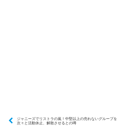
ジャニーズでリストラの嵐！中堅以上の売れないグループを
次々と活動休止、解散させるとの噂