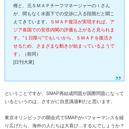
権と、元ＳＭＡＰチーフマネージャーのＩさん
が、間もなく水面下での交渉に入る段階だと聞こ
えてきています。
ＳＭＡＰ復活が実現すれば、ア
ジア各国での安倍内閣の評価も上がると見られま
す。“１日限り”でもいいから、ＳＭＡＰを復活さ
せるため、さまざまな動きが始まっているようで
す
」（前同）
[日刊大衆]
ということですが、SMAP再結成問題が国際問題になって
いるというのは、さすがに自意識過剰だと思います。
東京オリンピックの開会式でSMAPがパフォーマンスを繰
り広げたら、海外の人たちは大喜び…するんでしょうか？