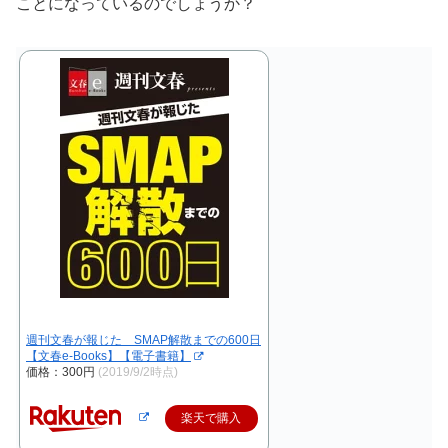
ことになっているのでしょうか？
週刊文春が報じた SMAP解散までの600日
【文春e-Books】【電子書籍】
価格：300円
(2019/9/2時点)
楽天で購入