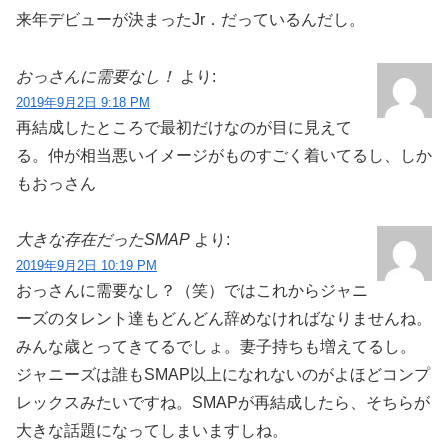
来年デビューが決まったJr．だっているんだし。
おっさんに需要なし！
より:
2019年9月2日 9:18 PM
再結成したところで最初だけなのが目に見えて
る。仲が相当悪いイメージがものすごく着いてるし、しか
もおっさん
大きな存在だったSMAP
より:
2019年9月2日 10:19 PM
おっさんに需要なし？（笑）ではこれからジャニ
ーズのタレント達もどんどん辞めなければなりませんね。
みんな歳とってきてるでしょ。妻子持ちも増えてるし。
ジャニーズは誰もSMAP以上になれないのがよほどコンプ
レックスみたいですね。SMAPが再結成したら、そちらが
大きな話題になってしまいますしね。