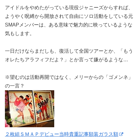
アイドルをやめたがっている現役ジャニーズからすれば、
ようやく呪縛から開放されて自由にソロ活動をしている元
SMAPメンバーは、ある意味で魅力的に映っているような
気もします。
一日だけならまだしも、復活して全国ツアーとか、「もう
オレたちアラフィフだよ？」とか言って嫌がるような…
※望むのは活動再開ではなく、メリーからの「ゴメンネ」
の一言？
２枚組ＳＭＡＰデビュー当時貴重記事額装ガラス額