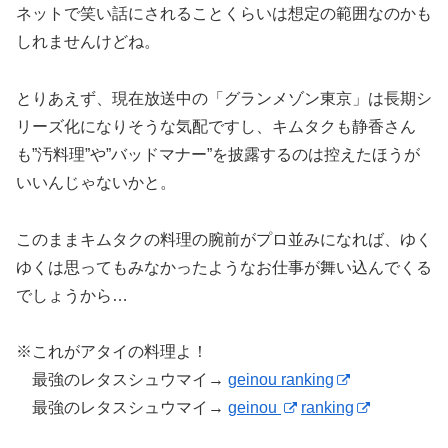
ネットで笑い話にされることくらいは想定の範囲なのかも
しれませんけどね。
とりあえず、現在放送中の「グランメゾン東京」は長期シ
リーズ化になりそうな気配ですし、キムタクも静香さん
も”汚料理”や”バッドマナー”を披露するのは控えたほうが
いいんじゃないかと。
このままキムタクの料理の腕前がプロ並みになれば、ゆく
ゆくは思ってもみなかったようなお仕事が舞い込んでくる
でしょうから…
※これがアタイの料理よ！
最強のレタスシュウマイ→
geinou ranking
最強のレタスシュウマイ→
geinou
ranking