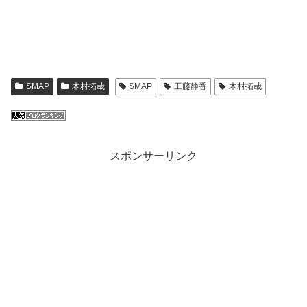
SMAP
木村拓哉
SMAP
工藤静香
木村拓哉
スポンサーリンク