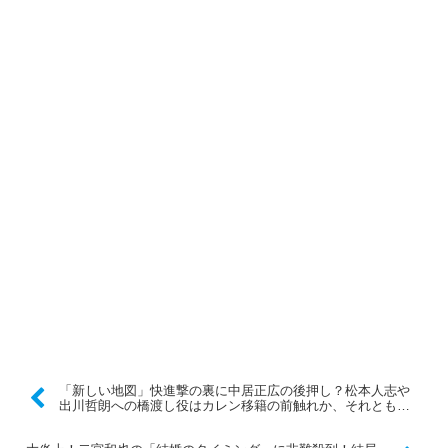
「新しい地図」快進撃の裏に中居正広の後押し？松本人志や
出川哲朗への橋渡し役はカレン移籍の前触れか、それとも…