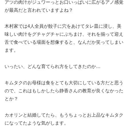
アツの肉汁がジュワーっとお口いっぱいに広がるアノ感覚
が最高だと言われていますよね？
木村家では4人全員が餃子に穴をあけてタレ皿に浸し、美
味しい肉汁をグチャグチャにぶちまけ、それを揃って迎え
舌で食べている場面を想像すると、なんだか笑ってしまい
ます。
いったい、どんな育てられ方をしてきたのか…
キムタクのお母様は食をとても大切にしている方だと思う
ので、これはもしかしたら静香さんの教育が良くなかった
とか？
カオリンと結婚してたら、もうちょっとお上品なキムタク
になってたような気がします。