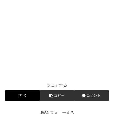
シェアする
X
コピー
コメント
JWをフォローする