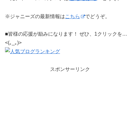
※ジャニーズの最新情報は
こちら
でどうぞ。
■皆様の応援が励みになります！ ぜひ、1クリックを…
<(｡_｡)>
スポンサーリンク