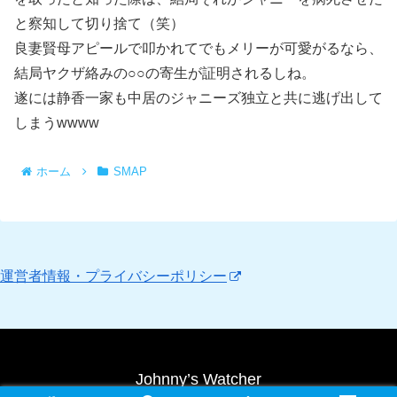
と察知して切り捨て（笑）
良妻賢母アピールで叩かれてでもメリーが可愛がるなら、
結局ヤクザ絡みの○○の寄生が証明されるしね。
遂には静香一家も中居のジャニーズ独立と共に逃げ出して
しまうwwww
ホーム
SMAP
運営者情報・プライバシーポリシー
Johnny’s Watcher