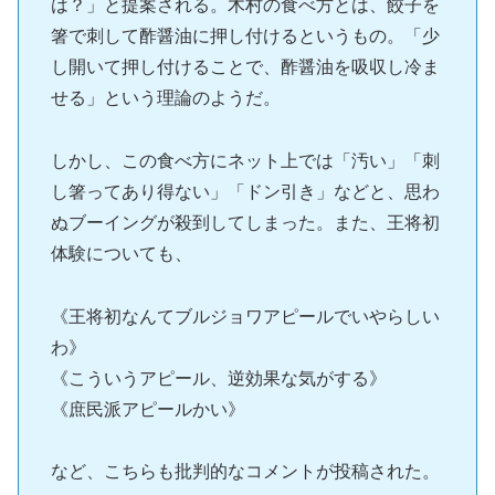
は？」と提案される。木村の食べ方とは、餃子を
箸で刺して酢醤油に押し付けるというもの。「少
し開いて押し付けることで、酢醤油を吸収し冷ま
せる」という理論のようだ。
しかし、この食べ方にネット上では「汚い」「刺
し箸ってあり得ない」「ドン引き」などと、思わ
ぬブーイングが殺到してしまった。また、王将初
体験についても、
《王将初なんてブルジョワアピールでいやらしい
わ》
《こういうアピール、逆効果な気がする》
《庶民派アピールかい》
など、こちらも批判的なコメントが投稿された。