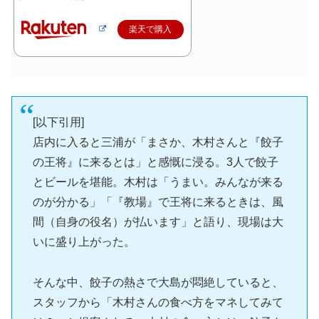
楽天で購入
[以下引用]
店内に入ると三浦が「まさか、木村さんと『餃子
の王将』に来るとは」と感慨に浸る。3人で餃子
とビールを堪能。木村は「うまい。みんなが来る
のが分かる」「『教場』で王将に来るときは、風
間（自身の役名）が払います」と語り、現場は大
いに盛り上がった。
そんな中、餃子の熱さで大島が悶絶していると、
スタッフから「木村さんの食べ方をマネしてみて