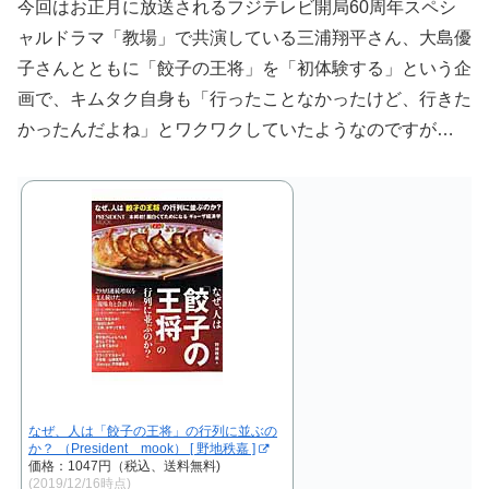
今回はお正月に放送されるフジテレビ開局60周年スペシ
ャルドラマ「教場」で共演している三浦翔平さん、大島優
子さんとともに「餃子の王将」を「初体験する」という企
画で、キムタク自身も「行ったことなかったけど、行きた
かったんだよね」とワクワクしていたようなのですが…
なぜ、人は「餃子の王将」の行列に並ぶの
か？ （President mook） [ 野地秩嘉 ]
価格：1047円（税込、送料無料)
(2019/12/16時点)