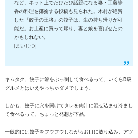
など、ネット上でたびたび話題になる妻・工藤静
香の料理を揶揄する投稿も見られた。木村が絶賛
した『餃子の王将』の餃子は、生の持ち帰りが可
能だ。お土産に買って帰り、妻と娘を喜ばせたの
かもしれない。
[まいじつ]
キムタク、餃子に箸をぶっ刺して食べるって、いくらB級
グルメとはいえやっちゃダメでしょう。
しかも、餃子に穴を開けてタレを肉汁に混ぜ込ませ冷まし
て食べるって、ちょっと発想が下品。
一般的には餃子をフウフウしながらお口に放り込み、アツ